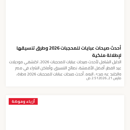
أحدث صيحات عبايات للمحجبات 2026 وطرق تنسيقها
لإطلالة ملكية
الدليل الشامل لأحدث صيحات عبايات للمحجبات 2026. اكتشفي موديلات
عيد الفطر، أفضل الأقمشة، نصائح التنسيق، وأماكن الشراء في مصر
والخليج عبر صدى اليوم. أحدث صيحات عبايات للمحجبات 2026 وطرق
مارس 21, 2026
2:51 ص
تنسيقها لإطلالة ملكية مع اقتراب المناسبات السعيدة وتحديداً تحضيرات
عيد الفطر 2026، تصبح البحث عن عبايات للمحجبات 2026 هي الشغل
الشاغل لكل امرأة عربية تبحث عن […]
أزياء وموضة