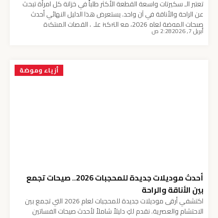
تعتبر الـ سكيرتات واسعة القطعة الأكثر طلباً في خزانة كل امرأة تبحث
عن الراحة والأناقة في آن واحد. يستعرض هذا الدليل النهائي أحدث
صيحات الموضة لعام 2026، مع التركيز على القصات المبتكرة
أبريل 7, 2026
2:28 ص
والأقمشة الانسيابية التي تمنحك مظهراً ملكياً في مختلف المناسبات.
احتلت الـ سكيرتات واسعة منصات العرض العالمية في ربيع وصيف
2026، حيث ركز المصممون […]
أزياء وموضة
أحدث موديلات جديدة للمحجبات 2026.. صيحات تجمع
بين الأناقة والراحة
اكتشفي أرقى موديلات جديدة للمحجبات لعام 2026 التي تجمع بين
الاحتشام والعصرية. نقدم لكِ دليلاً شاملاً لأحدث صيحات الفساتين