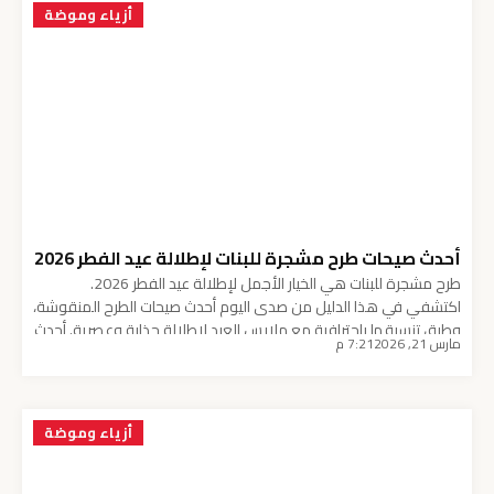
أزياء وموضة
أحدث صيحات طرح مشجرة للبنات لإطلالة عيد الفطر 2026
طرح مشجرة للبنات هي الخيار الأجمل لإطلالة عيد الفطر 2026.
اكتشفي في هذا الدليل من صدى اليوم أحدث صيحات الطرح المنقوشة،
وطرق تنسيقها باحترافية مع ملابس العيد لإطلالة جذابة وعصرية. أحدث
مارس 21, 2026
7:21 م
صيحات طرح مشجرة للبنات لإطلالة عيد الفطر 2026 قسم الجمال –
صدى اليوم ينتظر الجميع عيد الفطر بشوق، وتنشغل البنات بالبحث عن
الإطلالة المثالية […]
أزياء وموضة