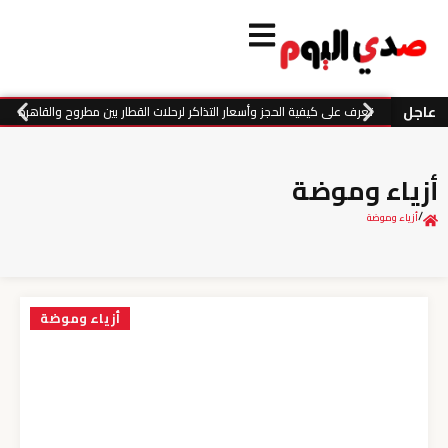
عاجل
تعرف على كيفية الحجز وأسعار التذاكر لرحلات القطار بين مطروح والقاهرة
أزياء وموضة
/
أزياء وموضة
أزياء وموضة