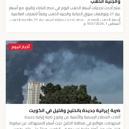
والجنيه الذهب
ننشر أحدث تحديثات أسعار الذهب اليوم في مصر للشراء والبيع، مع أسعار
عيار 21 وتوقعات سوق الصاغة والجنيه الذهب وفقاً للتغيرات العالمية.
أسعار الذهب اليوم في مصر: تحديث مباشر لسعر عيار 21 والجنيه الذهب
أغسطس 1, 2026
10:07 م
تشهد أسعار الذهب اليوم في مصر متابعة مكثفة من قبل
المستثمرين والمقبلين على الزواج، حيث تتأثر أسواق الصاغة المحلية […]
أخبار اليوم
ضربة إيرانية جديدة بالخليج وقتيل في الكويت
أفادت المصادر الرسمية والأمنية عن وقوع ضربة إيرانية جديدة
استهدفت مواقع في منطقة الخليج، حيث أسفر الاستهداف عن سقوط