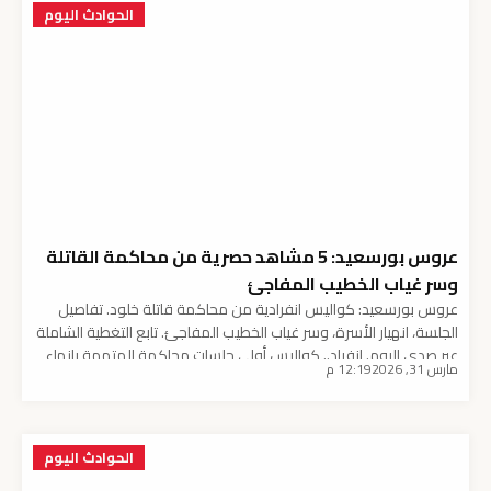
الحوادث اليوم
عروس بورسعيد: 5 مشاهد حصرية من محاكمة القاتلة
وسر غياب الخطيب المفاجئ
عروس بورسعيد: كواليس انفرادية من محاكمة قاتلة خلود. تفاصيل
الجلسة، انهيار الأسرة، وسر غياب الخطيب المفاجئ. تابع التغطية الشاملة
عبر صدى اليوم. انفراد.. كواليس أولى جلسات محاكمة المتهمة بإنهاء
مارس 31, 2026
12:19 م
حياة خلود عروس بورسعيد وسر غياب خطيبها تعتبر قضية عروس
بورسعيد هي الحدث الأبرز الذي يهز الرأي العام المصري حالياً، ومع
انطلاق أولى جلسات محاكمة المتهمة […]
الحوادث اليوم