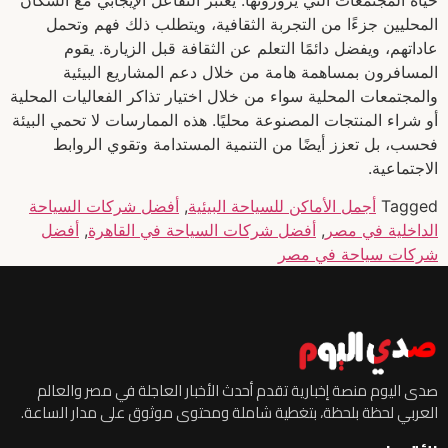
المحليين جزءًا من التجربة الثقافية، ويتطلب ذلك فهم وتحمل
عاداتهم، ويفضل دائمًا التعلم عن الثقافة قبل الزيارة. يقوم
المسافرون بمساهمة هامة من خلال دعم المشاريع البيئية
والمجتمعات المحلية سواء من خلال اختيار تذاكر الفعاليات المحلية
أو شراء المنتجات المصنوعة محليًا. هذه الممارسات لا تحمي البيئة
فحسب، بل تعزز أيضًا من التنمية المستدامة وتقوي الروابط
الاجتماعية.
Tagged
أجمل الأماكن للسياحة البيئية
,
أفضل شركات السياحة
الداخلية في مصر
,
أفضل شركات السياحة في القاهرة
,
أفضل
شركات سياحة في مصر
صدى اليوم منصة إخبارية تقدم أحدث الأخبار العاجلة في مصر والعالم
العربي لحظة بلحظة، بتغطية شاملة ومحتوى موثوق على مدار الساعة.