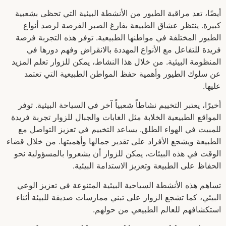
أيضًا، تعد مراقبة الطيور من الأنشطة البيئية التي تحظى بشعبية
كبيرة. ينتظر عشاق الطبيعة بفارغ الصبر الفرصة لرصد أنواع
الطيور المختلفة في مواطنها الطبيعية. توفر هذه التجربة فرصة
فريدة للتفاعل مع الأنواع المهددة بالانقراض وفهم دورها في
المنظومة البيئية. من خلال هذا النشاط، يمكن للزوار تعلم المزيد
عن سلوك الطيور وأهمية حفظ المواطن الطبيعية التي تعتمد
عليها.
أخيرًا، يعتبر التخييم نشاطاً شعبياً آخر في السياحة البيئية. توفر
المواقع الطبيعية الخلابة مثل الغابات والجبال للزوار تجربة فريدة
للمبيت في الهواء الطلق. يساعد التخييم في تعزيز التواصل مع
الطبيعة ويشجع الأفراد على تقدير جمالها وأهميتها. من خلال قضاء
الوقت في هذه البيئات، يمكن للزوار أن يشعروا بالمسؤولية نحو
الحفاظ على الطبيعة وتعزيز الاستدامة البيئية.
تساهم هذه الأنشطة السياحية البيئية المتنوعة في تعزيز الوعي
البيئي، كما تشجع الزوار على تبني ممارسات صديقة للبيئة أثناء
استكشافهم للعالم الطبيعي من حولهم.