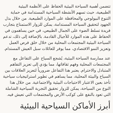
تتضمن أهمية السياحة البيئية الحفاظ على الأنظمة البيئية
الطبيعية، حيث تسهم الأنشطة السياحية المستدامة في حماية
التنوع البيولوجي والمحافظة على الموارد الطبيعية. من خلال بذل
الجهود لتحقيق السياحة المستدامة، يمكن للزوار الاستمتاع بتجارب
فريدة تسلط الضوء على الجمال الطبيعي، في حين يساهمون في
الحفاظ على هذه الموارد للأجيال القادمة. بالإضافة إلى ذلك، تدعم
السياحة البيئية المجتمعات المحلية من خلال خلق فرص العمل
وتعزيز النمو الاقتصادي، مما يوفر للعائلات سبل العيش المستدام.
عند ممارسة السياحة البيئية، يُشجع السياح على التفاعل مع
المجتمعات المحلية وفهم ثقافاتها، مما يؤدي إلى تعزيز التفاهم
المتبادل والاحترام. يعتبر هذا التفاعل ضرورياً لتعزيز العلاقات بين
السياح والبيئة المحلية، مما يساهم في تطوير استراتيجيات سياحية
تأخذ بعين الاعتبار الاحتياجات البيئية والاجتماعية. من خلال هذا
النوع من السياحة، يمكن للزوار تحقيق التجربة السياحية الشاملة
التي تعود بالنفع على كوكب الأرض والمجتمعات التي تعيش فيه.
أبرز الأماكن السياحية البيئية