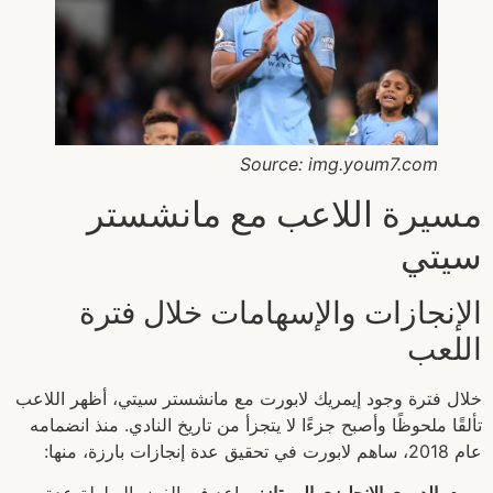
Source: img.youm7.com
مسيرة اللاعب مع مانشستر
سيتي
الإنجازات والإسهامات خلال فترة
اللعب
خلال فترة وجود إيمريك لابورت مع مانشستر سيتي، أظهر اللاعب
تألقًا ملحوظًا وأصبح جزءًا لا يتجزأ من تاريخ النادي. منذ انضمامه
عام 2018، ساهم لابورت في تحقيق عدة إنجازات بارزة، منها: