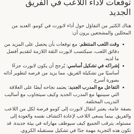
توقعات لأداء اللاعب في الفريق
الجديد
هناك الكثير من التفاؤل حول أداء لابورت في كومو. العديد من
المحللين والمشجعين يرون أن:
وقت اللعب المنتظم
: مع توقعات بأن يحصل على المزيد من
دقائق اللعب، سيكتسب لابورت الثقة اللازمة لتقديم أفضل
ما لديه.
إشراكه في تشكيل أساسي
: يُرجح أن يكون لابورت جزءًا
أساسيًا من تشكيلة الفريق، مما يزيد من فرصه لتطوير أدائه
بصورة أسرع.
التفاعل مع المدرب الجديد
: يعتمد نجاحه أيضًا على العلاقة
التي سيبنيها مع المدرب الجديد وكيف سيتجاوب مع أساليب
التدريب المختلفة.
بصفة عامة، يعتبر انتقال لابورت إلى كومو فرصة لكل من اللاعب
والفريق. بينما يسعى اللاعب لإعادة اكتشاف نفسه والعودة إلى
مستواه، يترقب الجميع كيف سيوظف مهاراته في بيئة جديدة. قد
تكون هذه التجربة مهمة جدًا في تشكيل مستقبله الكروي.