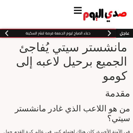
عاجل
دعاء الصباح ليوم الجمعة فرصة لنشر السكينة
مانشستر سيتي يُفاجئ
الجميع برحيل لاعبه إلى
كومو
مقدمة
من هو اللاعب الذي غادر مانشستر
سيتي؟
في الآونة الأخيرة، كان هناك اهتمام كبير في عالم كرة القدم حول