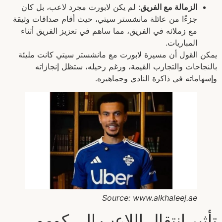
الزمالة مع الفريق
: لم يكن لابورت مجرد لاعب، بل كان
جزءًا من عائلة مانشستر سيتي، حيث أقام صداقات وثيقة
مع زملائه في الفريق، مما ساهم في تعزيز الفريق أثناء
المباريات.
يمكن القول أن مسيرة لابورت مع مانشستر سيتي كانت مليئة
بالنجاحات والتجارب القيمة، ورغم رحيله، ستظل إنجازاته
وإسهاماته في ذاكرة النادي وجماهيره.
Source: www.alkhaleej.ae
تأثير انتقال اللاعب إلى كومو