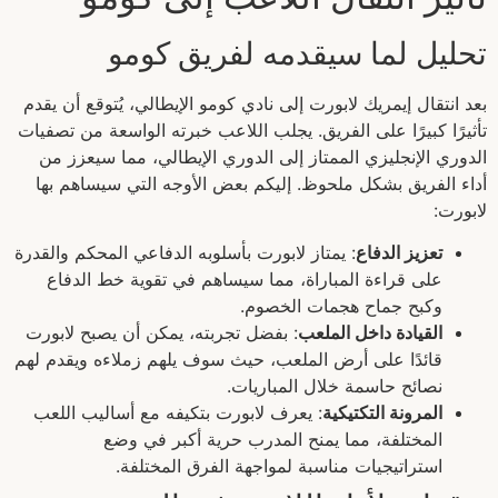
تحليل لما سيقدمه لفريق كومو
بعد انتقال إيمريك لابورت إلى نادي كومو الإيطالي، يُتوقع أن يقدم
تأثيرًا كبيرًا على الفريق. يجلب اللاعب خبرته الواسعة من تصفيات
الدوري الإنجليزي الممتاز إلى الدوري الإيطالي، مما سيعزز من
أداء الفريق بشكل ملحوظ. إليكم بعض الأوجه التي سيساهم بها
لابورت:
تعزيز الدفاع
: يمتاز لابورت بأسلوبه الدفاعي المحكم والقدرة
على قراءة المباراة، مما سيساهم في تقوية خط الدفاع
وكبح جماح هجمات الخصوم.
القيادة داخل الملعب
: بفضل تجربته، يمكن أن يصبح لابورت
قائدًا على أرض الملعب، حيث سوف يلهم زملاءه ويقدم لهم
نصائح حاسمة خلال المباريات.
المرونة التكتيكية
: يعرف لابورت بتكيفه مع أساليب اللعب
المختلفة، مما يمنح المدرب حرية أكبر في وضع
استراتيجيات مناسبة لمواجهة الفرق المختلفة.