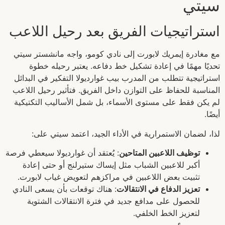
سيتي
استراتيجيات الفريق بعد رحيل اللاعب
مع مغادرة إيمريك لابورت إلى نادي كومو، واجه مانشستر سيتي
تحديًا مهمًا في إعادة تشكيل خط دفاعه. يعتبر رحيله خطوة
استراتيجية تتطلب من المدرب بيب غوارديولا التفكير في البدائل
المناسبة للحفاظ على التوازن داخل الفريق. فتأثير رحيل اللاعب
لم يكن فقط على مستوى الأسماء، بل شمل الأساليب التكتيكية
أيضًا.
لذا، لضمان الاستمرارية في الأداء الجيد، اعتمد سيتي على:
توظيف اللاعبين المتاحين
: يُعتقد أن غوارديولا سيعطي فرصة
أكبر للاعبين الشباب مثل إيساك ستيرلنج أو حتى إعادة
تثبيت بعض اللاعبين في مراكزهم لتعويض غياب لابورت.
تعزيز الدفاع في الانتقالات
: هناك توقعات بأن يسعى النادي
للحصول على مدافع جديد في فترة الانتقالات الشتوية
لتعزيز الخط الخلفي.