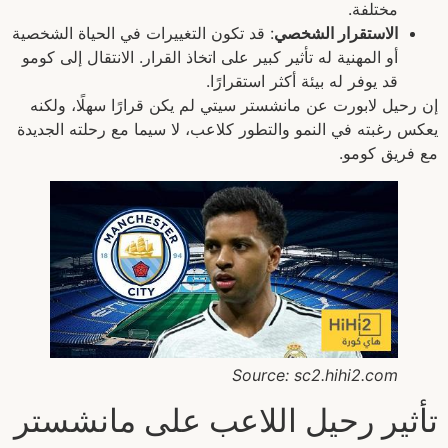
مختلفة.
الاستقرار الشخصي
: قد تكون التغييرات في الحياة الشخصية
أو المهنية له تأثير كبير على اتخاذ القرار. الانتقال إلى كومو
قد يوفر له بيئة أكثر استقرارًا.
إن رحيل لابورت عن مانشستر سيتي لم يكن قرارًا سهلًا، ولكنه
يعكس رغبته في النمو والتطور كلاعب، لا سيما مع رحلته الجديدة
مع فريق كومو.
Source: sc2.hihi2.com
تأثير رحيل اللاعب على مانشستر