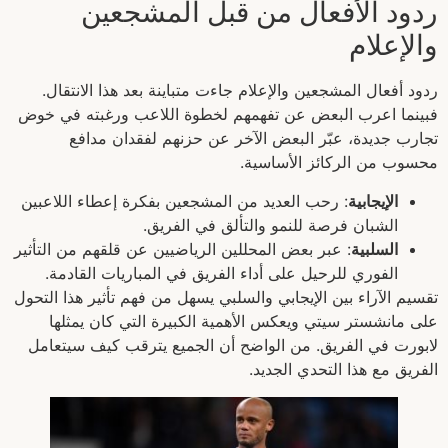
ردود الأفعال من قبل المشجعين
والإعلام
ردود أفعال المشجعين والإعلام جاءت متباينة بعد هذا الانتقال.
فبينما اعرب البعض عن تفهمهم لخطوة اللاعب ورغبته في خوض
تجارب جديدة، عبّر البعض الآخر عن حزنهم لفقدان مدافع
محسوب من الركائز الأساسية.
الإيجابية
: رحب العديد من المشجعين بفكرة إعطاء اللاعبين
الشبان فرصة للنمو والتألق في الفريق.
السلبية
: عبر بعض المحللين الرياضيين عن قلقهم من التأثير
الفوري للرحيل على أداء الفريق في المباريات القادمة.
تقسيم الآراء بين الإيجابي والسلبي يسهل من فهم تأثير هذا التحول
على مانشستر سيتي ويعكس الأهمية الكبيرة التي كان يمثلها
لابورت في الفريق. من الواضح أن الجميع يترقب كيف سيتعامل
الفريق مع هذا التحدي الجديد.