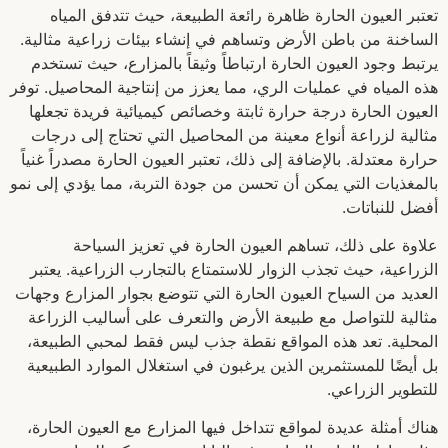
تعتبر العيون الحارة ظاهرة رائعة الطبيعة، حيث تتدفق المياه
الساخنة من باطن الأرض وتساهم في إنشاء بيئات زراعية مثالية.
يرتبط وجود العيون الحارة ارتباطاً وثيقاً بالمزارع، حيث تستخدم
هذه المياه في عمليات الري، مما يعزز من إنتاجية المحاصيل. توفر
العيون الحارة درجة حرارة ثابتة وخصائص كيميائية فريدة تجعلها
مثالية لزراعة أنواع معينة من المحاصيل التي تحتاج إلى درجات
حرارة معتدلة. بالإضافة إلى ذلك، تعتبر العيون الحارة مصدراً غنياً
بالمغذيات التي يمكن أن تحسن من جودة التربة، مما يؤدي إلى نمو
أفضل للنباتات.
علاوة على ذلك، تساهم العيون الحارة في تعزيز السياحة
الزراعية، حيث تجذب الزوار للاستمتاع بالتجارب الزراعية. يعتبر
العديد من السياح العيون الحارة التي تتوضع بجوار المزارع وجهات
مثالية للتواصل مع طبيعة الأرض والتعرف على أساليب الزراعة
المحلية. تعد هذه المواقع نقطة جذب ليس فقط لمحبي الطبيعة،
بل أيضًا للمستثمرين الذين يرغبون في استغلال الموارد الطبيعية
للتطوير الزراعي.
هناك أمثلة عديدة لمواقع تتداخل فيها المزارع مع العيون الحارة،