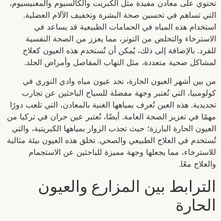
تحتوي على معادن مفيدة مثل الكبريت والكالسيوم والمغنيسيوم،
التي تساهم في تحسين صحة البشرة وتخفيف الآلام العضلية.
استخدام هذه المياه في الحمامات الطبيعية قد يساعد في
الاسترخاء والتخلص من التوتر، مما يعزز من الصحة النفسية
للفرد. بالإضافة إلى ذلك، يُمكن أن تُستخدم هذه العيون كعلاج
لمشاكل صحية متعددة، مثل التهاب المفاصل وأمراض الجلد.
من بين أشهر العيون الحارة، نجد عيون مياه وادي النوري في
كولومبيا، التي تُعتبر وجهة مفضلة للسياح الباحثين عن تجارب
تجديدية. هذه العين تُعرف بمياهها الغنية بالمعادن، التي تلعب دورًا
مهمًا في تعزيز الصحة العامة. أيضًا، تُعتبر عين حران في تركيا من
العيون الحارة البارزة؛ حيث تجذب الزوار بمياهها الكبريتية، والتي
تُستخدم في العلاج الطبيعي والصحي. تخلق هذه العيون بيئة مثالية
للاسترخاء، مما يجعلها وجهة مميزة للباحثين عن الاستجمام
والعلاج معًا.
الترابط بين المزارع والعيون
الحارة