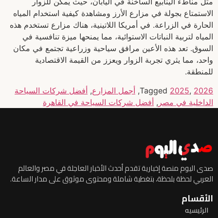
مثل مناطء الينابيع الساخنة في اليابان، حيث يمكن للزوار
الاستمتاع بجولة في مزارع الأرز ومشاهدة كيفية استخدام المياه
الحارة في الزراعة. في أمريكا اللاتينية، هناك مزارع تستخدم هذه
المياه لتربية النباتات الاستوائية، مما يمنحها ميزة تنافسية في
السوق. تعد هذه الأعين مرافق سياحية وزراعية تجتمع في مكان
واحد، مما يثري تجربة الزوار ويعزز من القيمة الاقتصادية
للمنطقة.
2026
,
2025
Tagged
,
أجمل المزارع
,
أفضل شركات السياحة
الداخلية في مصر
,
أفضل شركات السياحة في القاهرة
صدى اليوم منصة إخبارية تقدم أحدث الأخبار العاجلة في مصر والعالم
العربي لحظة بلحظة، بتغطية شاملة ومحتوى موثوق على مدار الساعة.
الأقسام
الرئيسيه