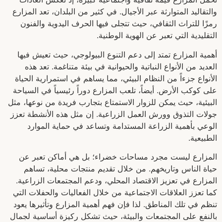
والتقاليد المتوارثة عبر الأجيال. في كثير من البلدان، تعد المزارع
رمزًا للتراث الثقافي، حيث تتجلى فيها الحرف اليدوية والفنون
التقليدية التي تعبر عن الهوية الوطنية.
أهمية المزارع تمتد إلى دعم التنوع البيولوجي، حيث تعيش فيها
العديد من الأنواع النباتية والحيوانية في بيئة متناغمة. تعد هذه
الأنواع جزءاً من النظام البيئي، مما يساهم في استمرارية الحياة
على كوكب الأرض. أيضاً، تلعب المزارع دوراً رئيسياً في السياحة
البيئية، حيث يمكن للزوار الاستمتاع بتجارب فريدة من نوعها، مثل
جولات التذوق وورش العمل الزراعية. إن مثل هذه الأنشطة تعزز
الوعي بأهمية الزراعة المستدامة وتساعد في حماية الموارد
الطبيعية.
المزارع ليست مجرد مساحات خضراء؛ بل هي أماكن تعبر عن
حياة الناس وتاريخهم. من خلال تقديم منتجات محلية، تساهم
المزارع في تعزيز الاقتصاد المحلي، ودعم المجتمعات الزراعية.
كما تعزز العلاقات الاجتماعية من خلال الفعاليات والحفلات التي
تنظم في تلك المناطق. لذا فإن فهم أهمية المزارع وتأثيرها يعود
بالنفع على المجتمعات والبيئة، حيث تشكل ركيزة أساسية لجمال