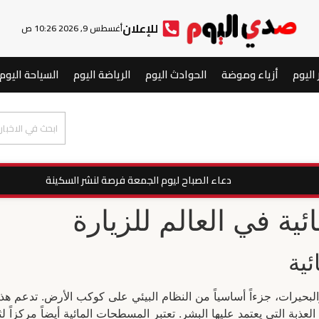
للإعلان
أغسطس 9, 2026 10:26 ص
 اليوم
أزياء وموضة
الحوادث اليوم
الرياضة اليوم
السياحة اليوم
دعاء الصباح ليوم الجمعة فرصة لنشر السكينة
ة في العالم للزيارة
ية
 والبحيرات، جزءاً أساسياً من النظام البيئي على كوكب الأرض. تدعم 
العذبة التي يعتمد عليها البشر. تعتبر المسطحات المائية أيضاً مركزاً 