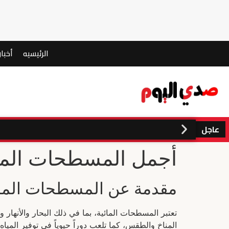
الرئيسيه
أخبار
عاجل
أجمل المسطحات المائي
مقدمة عن المسطحات المائ
تعتبر المسطحات المائية، بما في ذلك البحار والأنهار
المناخ والطقس، كما تلعب دوراً حيوياً في توفير المياه 