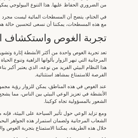
من الضروري الحفاظ عليها. هذا التنوع البيولوجي يمكن 
في الختام، يتضح أن المسطحات المائية ليست مجرد مظ
مع هذه المسطحات، يمكننا أن نسعى لتحسين حالة هذه ا
تجربة الغوص واستكشاف ال
تعد تجربة الغوص واحدة من أكثر الأنشطة إثارة وتشو
المرجانية التي تبهر الزوار بألوانها الزاهية وتنوع ال
هذا النظام البيئي الفريد من نوعه، الذي يعتبر أكبر
الفرصة للاستمتاع بمشاهد استثنائية.
عند الغوص في هذه المناطق، يمكن للزوار رؤية مجموع
الأنشطة في تعزيز الوعي البيئي بين الناس، مما يشج
الشعور بالمسؤولية تجاه كوكبنا.
ومع تزايد الوعي حول تأثير السياحة على البيئة، 
الشعاب المرجانية ولضمان استمرار هذه الجواهر البحر
خلال هذه الطريقة، يمكننا الاستمتاع بتجربة الغوص وال