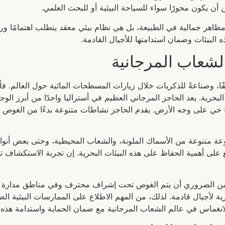
أن يكون محورًا سواء للسياحة البيئية أو للبحث العلمي.
اهر جمالية في الطبيعة، بل هي نظام بيئي معقد يتطلب اهتمامًا ورع
لبيئات وضمان استدامتها للأجيال القادمة.
شعاب المرجانية
يقًا، وصناعةً للذكريات خلال زيارات المسطحات المائية حول العالم
حياة البحرية. يعد الحاجز المرجاني العظيم في أستراليا واحدًا من أبرز
 بناء حي على وجه الأرض. يقدم الحاجز نشاطات متنوعة بدءًا من الغوص
ة متنوعة من الأسماك الملونة، والشعاب المحيطية، وحتى بعض أنواع 
ع على أهمية الحفاظ على هذه البيئات البحرية. إن تجربة الاستكشاف
فإنه من الضروري أن يتم الغوص تحت إشراف محترف وفي مناطق مدارة
ية لأجيال قادمة. لذلك، من المهم الاطلاع على الممارسات البيئية ا
انغماس في عالم الشعاب المرجانية مع ضمان الحماية واستدامة هذه الب