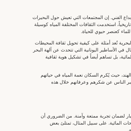
داع الفني. إن المجتمعات التي تعيش حول البحيرات
 تاريخياً، استخدمت الثقافات المختلفة المياه كوسيلة
للماء كعنصر حيوي للحياة.
بحرية تُعد أمثلة على كيفية تحويل ثقافة المحيطات
ال في الأساطير اليونانية التي تتحدث عن آلهة البحر
ئية، بل تساهم أيضاً في تشكيل هوية ثقافية
ند، حيث يُكرم السكان نعمة المياه في حياتهم
يعبر الناس عن شكرهم وعرفانهم خلال هذه
تبار لضمان تجربة ممتعة وآمنة. من الضروري أن
ات المائية. على سبيل المثال، تمتلئ بعض
ى.