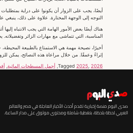
أيضًا، يجب على الزوار أن يكونوا على دراية بمتطلبات 
التوجه إلى الوجهة المختارة. علاوة على ذلك، ينبغي 
هناك أيضًا بعض الأمور الهامة التي يجب الانتباه إليها 
المناسبة، التي تتماشى مع مهارات الزائر وتفضيلاته. ي
أخيرًا، نصيحة مهمة هي الاستمتاع بالطبيعة المحيطة، ح
إثراءً وعمقًا. من خلال مراعاة هذه النصائح، يمكن للز
2026
,
2025
Tagged
,
أجمل المسطحات المائية
,
أفض
صدى اليوم منصة إخبارية تقدم أحدث الأخبار العاجلة في مصر والعالم
العربي لحظة بلحظة، بتغطية شاملة ومحتوى موثوق على مدار الساعة.