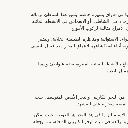
يا في هاواي بشهرة خاصة. يتميز هذا الشاطئ برماله
ترخاء على الشاطئ، أو الانغماس في الأنشطة المائية
أمواج مثالية لركوب الأمواج.
ه الاستوائية ومناظره الطبيعية الخلابة، ويعتبر
ونة أثناء استكشافهم لأعماق البحار. يعد فصل الصيف
 بالأنشطة المائية المثيرة، تقدم شواطئ وايميا
مال الطبيعة.
كل من البحر الكاريبي والبحر الأبيض المتوسط، حيث
يف لمسة سحرية على المشهد.
كن الاستمتاع بها في هذا البحر هو الغوص، حيث يمكن
ة رائعة في مياه البحر الكاريبي الدافئة، مما يجعله