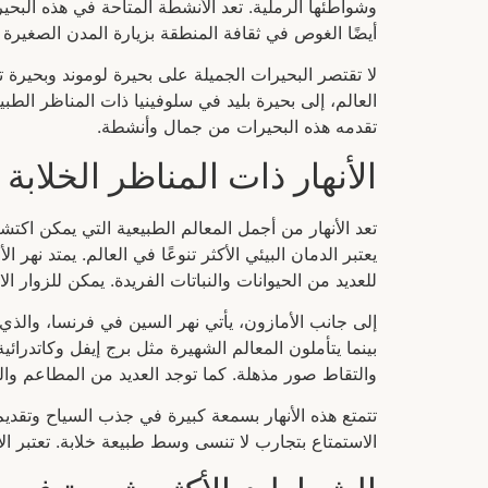
وشواطئها الرملية. تعد الأنشطة المتاحة في هذه البح
أيضًا الغوص في ثقافة المنطقة بزيارة المدن الصغيرة ا
لا تقتصر البحيرات الجميلة على بحيرة لوموند وبحيرة 
العالم، إلى بحيرة بليد في سلوفينيا ذات المناظر الطبي
تقدمه هذه البحيرات من جمال وأنشطة.
الأنهار ذات المناظر الخلابة
تعد الأنهار من أجمل المعالم الطبيعية التي يمكن اكتش
للعديد من الحيوانات والنباتات الفريدة. يمكن للزوار 
إلى جانب الأمازون، يأتي نهر السين في فرنسا، والذي يت
بينما يتأملون المعالم الشهيرة مثل برج إيفل وكاتدرائي
والتقاط صور مذهلة. كما توجد العديد من المطاعم والمق
تتمتع هذه الأنهار بسمعة كبيرة في جذب السياح وتقدي
الاستمتاع بتجارب لا تنسى وسط طبيعة خلابة. تعتبر ال