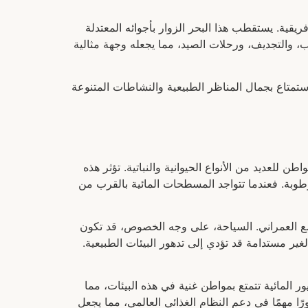
ريقية. يستقطب هذا البحر الزوار بأجوائه المعتدلة
ب، والتجديف، ورحلات الصيد، مما يجعله وجهة مثالية
ستمتاع بجمال المناظر الطبيعية والنشاطات المتنوعة
 للعديد من الأنواع الحيوانية والنباتية. تؤثر هذه
طوبة. فعندما تتواجد المسطحات المائية بالقرب من
توسع العمراني. السياحة، على وجه الخصوص، قد تكون
لغير مستدامة قد تؤدي إلى تدهور البيئات الطبيعية.
ر المائية تتمتع بمواطن غنية في هذه البيئات، مما
ا مهمًا في دعم النظام الغذائي العالمي، مما يجعل