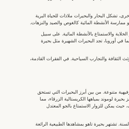
خرى، تشكل البحار والبحيرات ملاذات للحياة البرية
ا أو ممارسة الأنشطة المائية كالغوص والصيد والنزهات.
خلابة والاستمتاع بالأنشطة المائية. على سبيل
ما في أوروبا، تجد البحيرات الشهيرة مثل بحيرة
ث الثقافة والتجارب السياحية. في الفقرات القادمة،
فيهية متنوعة. من بين أبرز البحيرات التي تستحق
بحيرة لوموند بمياهها الكريستالية الزرقاء، مما
حيث يمكن للزوار الاستمتاع بالجو المعتدل
لسنة. تشتهر بحيرة تاهو بمشاهدها الطبيعية الرائعة