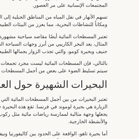
المجتمعات الإنسانية على مر العصور.
تسهم الأنهار في نقل المياه من المناطق الجبلية إلى ا
ومكاناً للنشاطات البحرية، مما يعزز من البيئات الطبيع
تعتبر المسطحات المائية أيضًا مقاصد سياحية مشهورة ح
المثال، يعد البحر الكاريبي من أبرز وجهات السياحة ال
جنيف وبحيرة كومو، والتي تجذب الزوار بجمالها الطبيعي
بالتالي، فإن المسطحات المائية ليست مجرد تجمعات لل
سيتم تسليط الضوء على بعض من أجمل المسطحات الم
البحيرات الشهيرة حول العا
تعتبر البحيرات من بين أجمل المسطحات المائية التي ي
الزيارة هي بحيرة لوموند في فرنسا. تقع هذه البحيرة ف
يجعلها وجهة مثالية لممارسة رياضات مائية مثل ركوب 
والأنشطة الخارجية.
أما بحيرة تاهو، الواقعة على الحدود بين كاليفورنيا ون