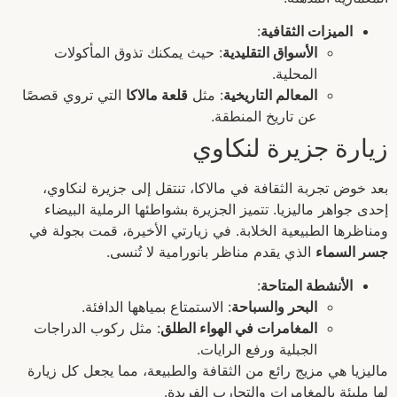
الميزات الثقافية
:
الأسواق التقليدية
: حيث يمكنك تذوق المأكولات
المحلية.
المعالم التاريخية
: مثل
قلعة مالاكا
التي تروي قصصًا
عن تاريخ المنطقة.
زيارة جزيرة لنكاوي
بعد خوض تجربة الثقافة في مالاكا، تنتقل إلى جزيرة لنكاوي،
إحدى جواهر ماليزيا. تتميز الجزيرة بشواطئها الرملية البيضاء
ومناظرها الطبيعية الخلابة. في زيارتي الأخيرة، قمت بجولة في
جسر السماء
الذي يقدم مناظر بانورامية لا تُنسى.
الأنشطة المتاحة
:
البحر والسباحة
: الاستمتاع بمياهها الدافئة.
المغامرات في الهواء الطلق
: مثل ركوب الدراجات
الجبلية ورفع الرايات.
ماليزيا هي مزيج رائع من الثقافة والطبيعة، مما يجعل كل زيارة
لها مليئة بالمغامرات والتجارب الفريدة.