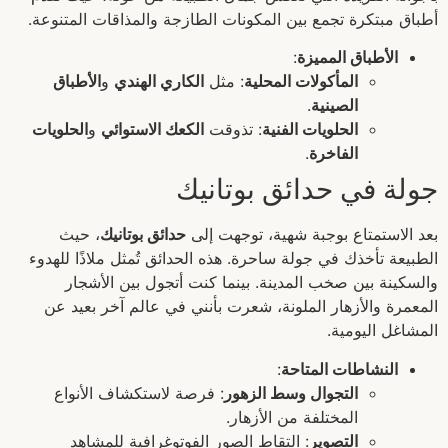
أطباق مبتكرة تجمع بين المكونات الطازجة والمذاقات المتنوعة.
الأطباق المميزة
:
المأكولات المحلية
: مثل
الكاري الهندي
و
الأطباق
الصينية
.
الحلويات الفنية
: تذوقت
الكعك الاستوائي
و
الحلويات
الفاخرة
.
جولة في حدائق بوتانيك
بعد الاستمتاع بوجبة شهية، توجهت إلى
حدائق بوتانيك
، حيث
الطبيعة تأخذك في جولة ساحرة. هذه الحدائق تُمثل ملاذًا للهدوء
والسكينة بين صخب المدينة. بينما كنت أتجول بين الأشجار
المعمرة والأزهار الملونة، شعرت بأنني في عالم آخر بعيد عن
المشاغل اليومية.
النشاطات المتاحة
:
التجوال وسط الزهور
: فرصة لاستكشاف الأنواع
المختلفة من الأزهار.
التصوير
: التقاط الصور الفوتوغرافية للمشاهد