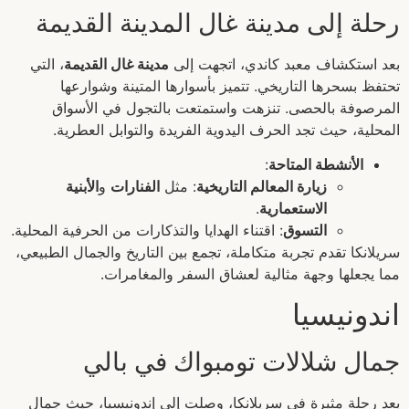
رحلة إلى مدينة غال المدينة القديمة
بعد استكشاف معبد كاندي، اتجهت إلى
مدينة غال القديمة
، التي
تحتفظ بسحرها التاريخي. تتميز بأسوارها المتينة وشوارعها
المرصوفة بالحصى. تنزهت واستمتعت بالتجول في الأسواق
المحلية، حيث تجد الحرف اليدوية الفريدة والتوابل العطرية.
الأنشطة المتاحة
:
زيارة المعالم التاريخية
: مثل
الفنارات
و
الأبنية
الاستعمارية
.
التسوق
: اقتناء الهدايا والتذكارات من الحرفية المحلية.
سريلانكا تقدم تجربة متكاملة، تجمع بين التاريخ والجمال الطبيعي،
مما يجعلها وجهة مثالية لعشاق السفر والمغامرات.
اندونيسيا
جمال شلالات تومبواك في بالي
بعد رحلة مثيرة في سريلانكا، وصلت إلى إندونيسيا، حيث جمال