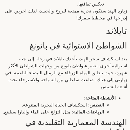
تعكس ثقافتها.
زيارة الهند ستكون تجربة ممتعة للروح والجسد، لذلك احرص على
إدراجها في مخطط سفرك!
تايلاند
الشواطئ الاستوائية في باتونغ
بعد استكشاف سحر الهند، تأخذك تايلاند في رحلة إلى جنة
استوائية أخرى. تعتبر شواطئ باتونغ من وجهات الشواطئ الأكثر
شهرة، حيث تتعانق المياه الزرقاء مع الرمال البيضاء الناعمة. في
زيارتي إلى هناك، ضاعت ساعاتي بين السباحة والاسترخاء تحت
أشعة الشمس.
الأنشطة المتاحة
:
الغطس
: استكشاف الحياة البحرية المتنوعة.
الرياضات المائية
: مثل التزلج على الماء والبارا سيلينغ.
الهندسة المعمارية التقليدية في