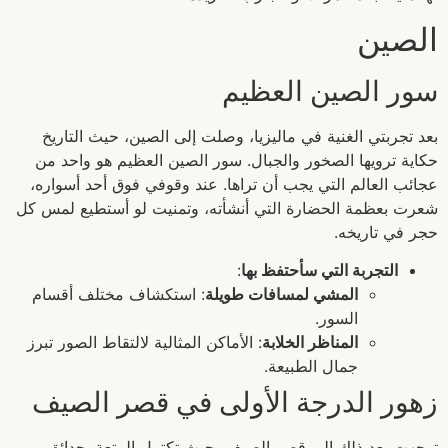
الصين
سور الصين العظيم
بعد تجربتي الغنية في ماليزيا، وصلت إلى الصين، حيث التاريخ
حكاية ترويها الصخور والجبال. سور الصين العظيم هو واحد من
عجائب العالم التي يجب أن تراها. عند وقوفي فوق أحد أسواره،
شعرت بعظمة الحضارة التي أنشأته، وتمنيت لو أستطيع لمس كل
حجر في تاريخه.
التجربة التي سأحتفظ بها
:
المشي لمسافات طويلة
: استكشاف مختلف أقسام
السور.
المناظر الخلابة
: الأماكن المثالية لالتقاط الصور تبرز
جمال الطبيعة.
زهور الدرجة الأولى في قصر الصيف
توجهت بعد ذلك إلى قصر الصيف، حيث تكتمل المتعة. حدائق