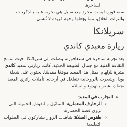
الساحرة.
سنغافورة ليست مجرد مدينة، بل هي تجربة غنية بالذكريات
والتراث الخلاق، مما يجعلها وجهة فريدة لا تُنسى.
سريلانكا
زيارة معبدي كاندي
بعد تجربة ساحرة في سنغافورة، وصلت إلى سريلانكا، حيث تندمج
الثقافة الغنية مع جمال الطبيعة الخلابة. كانت زيارتي لمعبد
كاندي
مثيرة للإلهام. يمثل هذا المعبد موقعًا مقدسًا، يحتوي على شعلة
بوذا، وشعرت بالروحانية تتغلغل في أرجائه. تأملات زائري المعبد
تجعلك تشعر بالهدوء والسلام.
التجارب في المعبد
:
الزخارف المعمارية
: التماثيل والنقوش الجميلة التي
تروي قصة الحضارة.
طقوس الصلاة
: شاهدت الزوار يشاركون في الصلوات
التقليدية.