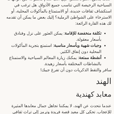
السياحية الرخيصة التي تناسب جميع الأذواق. هل ترغب في
استكشاف ثقافات جديدة، أو الاستمتاع بالمأكولات المحلية، أو
الاسترخاء على الشواطئ الرملية؟ إليك بعض ما يمكن أن تقدمه
لك هذه القارة الرائعة:
تكلفة منخفضة للإقامة
: يمكن العثور على نزل وفنادق
بأسعار معقولة.
وجبات شهية وبأسعار مناسبة
: استمتع بتجربة المأكولات
المحلية دون إنفاق الكثير.
أنشطة ممتعة
: يمكنك زيارة المعالم السياحية والاستمتاع
بالنشاطات المختلفة بأسعار زهيدة.
سافر والتقط الذكريات دون أن تفرغ جيبك!
الهند
معابد كهندية
عندما نتحدث عن الهند، لا يمكننا تجاهل جمال معابدها المثيرة
للإعجاب. تحكي كل معبد قصة فريدة وترمز إلى تراث ثقافي