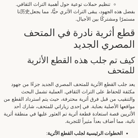
تنظيم حملات توعية حول أهمية التراث الثقافي.
بفضل هذه الجهود، يبقى التراث الأثري حيًّا، مما يجعل历史نا
مستمرًا ومشتركًا بين الأجيال.
قطع أثرية نادرة في المتحف
المصري الجديد
كيف تم جلب هذه القطع الأثرية
للمتحف
يعد جلب القطع الأثرية للمتحف المصري الجديد جزءًا من جهود
مكثفة للحفاظ على التراث الثقافي. العملية تشمل البحث
والتنقيب من قبل فرق أثرية محترفة، حيث يتم استرداد القطع من
مواقعها الأصلية بعناية. في إحدى زياراتي للمتحف، شارك أحد
الأثريين قصة استعادة قطعة أثرية تم العثور عليها في منطقة أثرية
نائية، مما أضاف بعداً مثيراً للتجربة.
الخطوات الرئيسية لجلب القطع الأثرية
: