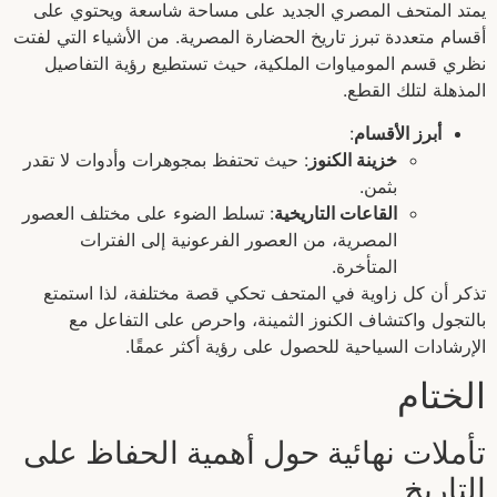
يمتد المتحف المصري الجديد على مساحة شاسعة ويحتوي على
أقسام متعددة تبرز تاريخ الحضارة المصرية. من الأشياء التي لفتت
نظري قسم المومياوات الملكية، حيث تستطيع رؤية التفاصيل
المذهلة لتلك القطع.
أبرز الأقسام
:
خزينة الكنوز
: حيث تحتفظ بمجوهرات وأدوات لا تقدر
بثمن.
القاعات التاريخية
: تسلط الضوء على مختلف العصور
المصرية، من العصور الفرعونية إلى الفترات
المتأخرة.
تذكر أن كل زاوية في المتحف تحكي قصة مختلفة، لذا استمتع
بالتجول واكتشاف الكنوز الثمينة، واحرص على التفاعل مع
الإرشادات السياحية للحصول على رؤية أكثر عمقًا.
الختام
تأملات نهائية حول أهمية الحفاظ على
التاريخ