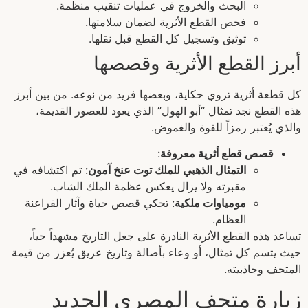
البحث والخروج في عمليات تنقيب منظمة.
فحص القطع الأثرية لضمان سلامتها.
توثيق وتسجيل كل القطع قبل نقلها.
أبرز القطع الأثرية وقصصها
كل قطعة أثرية تروي حكاية، وبعضها فريد من نوعه. من بين أبرز
هذه القطع نجد تمثال “أبو الهول” الذي يعود للعصور القديمة،
والذي يُعتبر رمزاً للقوة والغموض.
قصص قطع أثرية معروفة
:
التمثال الذهبي للملك توت عنخ آمون
: تم اكتشافه في
مقبرته ولا يزال يعكس عظمة الملك الشاب.
مومياوات ملكية
: تحكي قصص حياة وآثار الفراعنة
العظام.
تساعد هذه القطع الأثرية النادرة على جعل التاريخ مشهداً حياً،
حيث يتسم كل تمثال، أو وعاء بأصالة وتاريخ عريق يُعزز من قيمة
المتحف وجاذبيته.
زيارة متحف المصري الجديد