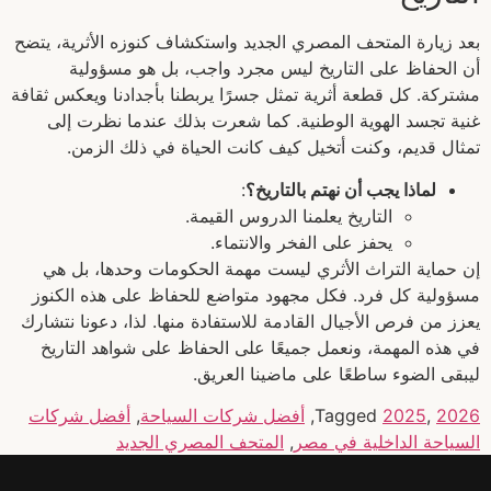
بعد زيارة المتحف المصري الجديد واستكشاف كنوزه الأثرية، يتضح
أن الحفاظ على التاريخ ليس مجرد واجب، بل هو مسؤولية
مشتركة. كل قطعة أثرية تمثل جسرًا يربطنا بأجدادنا ويعكس ثقافة
غنية تجسد الهوية الوطنية. كما شعرت بذلك عندما نظرت إلى
تمثال قديم، وكنت أتخيل كيف كانت الحياة في ذلك الزمن.
لماذا يجب أن نهتم بالتاريخ؟
:
التاريخ يعلمنا الدروس القيمة.
يحفز على الفخر والانتماء.
إن حماية التراث الأثري ليست مهمة الحكومات وحدها، بل هي
مسؤولية كل فرد. فكل مجهود متواضع للحفاظ على هذه الكنوز
يعزز من فرص الأجيال القادمة للاستفادة منها. لذا، دعونا نتشارك
في هذه المهمة، ونعمل جميعًا على الحفاظ على شواهد التاريخ
ليبقى الضوء ساطعًا على ماضينا العريق.
2026
,
2025
Tagged
,
أفضل شركات السياحة
,
أفضل شركات
السياحة الداخلية في مصر
,
المتحف المصري الجديد