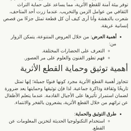
توفر بيئة آمنة للقطع الأثرية، مما يساعد على حماية التراث
الثقافي من عوامل الزمن والتخريب. عندما زرت أحد المتاحف،
شعرت بالدهشة وأنا أرى كيف أن كل قطعة تمثل جزءًا من قصص
إنسانية عريقة.
أهمية العرض
: من خلال العروض المتنوعة، يتمكن الزوار
من:
التعرف على الحضارات المختلفة.
فهم تطور الفنون والعلوم على مر العصور.
أهمية توثيق وحماية القطع الأثرية
تتجاوز أهمية القطع الأثرية مجرد كونها فنونًا جميلة؛ إنها تمثل
تاريخًا وثقافة وذاكرة جماعية. لذا فإن توثيقها وحمايتها يعد ضرورة
لضمان استمرار تأثيرها على الأجيال القادمة. عندما يتعلم الأطفال
عن تراثهم من خلال القطع الأثرية، يشعرون بالفخر والانتماء.
طرق التوثيق والحماية
:
استخدام التكنولوجيا الحديثة لتخزين المعلومات عن
القطع.