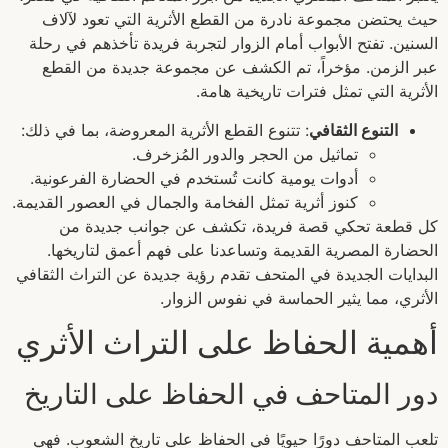
حيث يحتضن مجموعة نادرة من القطع الأثرية التي تعود لآلاف
السنين. تفتح الأبواب أمام الزوار لتجربة فريدة تأخذهم في رحلة
عبر الزمن. مؤخراً، تم الكشف عن مجموعة جديدة من القطع
الأثرية التي تمثل فترات تاريخية هامة.
التنوع الثقافي
: تتنوع القطع الأثرية المعروضة، بما في ذلك:
تماثيل من الحجر والدور المُزخرف.
أدوات يومية كانت تُستخدم في الحضارة الفرعونية.
كنوز أثرية تمثل الفخامة والجمال في العصور القديمة.
كل قطعة تحكي قصة فريدة، تكشف عن جوانب جديدة من
الحضارة المصرية القديمة وتساعدنا على فهم أعمق لتاريخها.
البدايات الجديدة في المتحف تقدم رؤية جديدة عن التراث الثقافي
الأثري، مما يثير الحماسة في نفوس الزوار.
أهمية الحفاظ على التراث الأثري
دور المتاحف في الحفاظ على التاريخ
تلعب المتاحف دورًا حيويًا في الحفاظ على تاريخ الشعوب. فهي