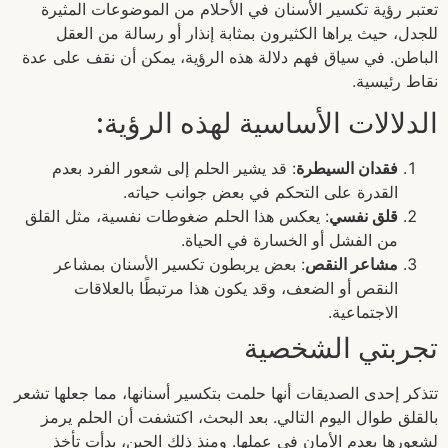
تعتبر رؤية تكسير الأسنان في الأحلام من الموضوعات المثيرة
للجدل، حيث يراها الكثيرون بمثابة إنذار أو رسالة من العقل
الباطن. في سياق فهم دلالة هذه الرؤية، يمكن أن نقف على عدة
نقاط رئيسية.
الدلالات الأساسية لهذه الرؤية:
فقدان السيطرة
: قد يشير الحلم إلى شعور الفرد بعدم
القدرة على التحكم في بعض جوانب حياته.
قلق نفسي
: يعكس هذا الحلم ضغوطات نفسية، مثل القلق
من الفشل أو الخسارة في الحياة.
مشاعر النقص
: بعض يربطون تكسير الأسنان بمشاعر
النقص أو الضعف، وقد يكون هذا مرتبطًا بالعلاقات
الاجتماعية.
تجربتي الشخصية
تتذكر إحدى الصديقات أنها حلمت بتكسير أسنانها، مما جعلها تشعر
بالقلق طوال اليوم التالي. بعد البحث، اكتشفت أن الحلم يرمز
لشعورها بعدم الأمان في عملها. ومنذ ذلك الحين، بدأت تأخذ