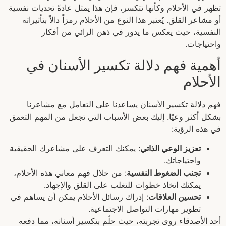
تظهر في الأحلام وكأنها تتكسر، فإن هذا يمثل عادةً تحديات نفسية
أو مشاعر القلق. يُعتبر هذا النوع من الأحلام رمزاً دالاً بتأثيراته
النفسية، حيث يعكس ما يدور في ذهن الرائي من أفكار
واحتياجات.
أهمية فهم دلالة تكسير الأسنان في
الأحلام
فهم دلالة تكسير الأسنان يساعدنا على التعامل مع مشاعرنا
بشكل أكثر وعيًا. إليك بعض الأسباب التي تجعل من المهم التعمق
في هذه الرؤية:
تعزيز الوعي الذاتي
: يمكنك التعرف على مشاعرك الحقيقية
واحتياجاتك.
تجنب الضغوط النفسية
: من خلال فهم معاني هذه الأحلام،
يمكنك اتخاذ خطوات للتغلب على القلق والإجهاد.
تحسين العلاقات
: إدراك رسائل الأحلام يمكن أن يساهم في
تطوير مهارات التواصل الاجتماعية.
أحد الأصدقاء روى تجربته، حيث حلُم بتكسير أسنانه، مما دفعه