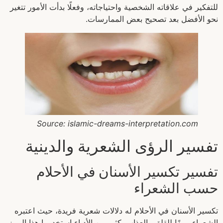
للتفكير في علاقاته الشخصية واحتياجاته، وفعلًا بدأت الأمور تتغير
نحو الأفضل بعد تصحيح بعض الممارسات.
Source: islamic-dreams-interpretation.com
تفسير الرؤى الشعرية والدينية
تفسير تكسير الأسنان في الأحلام
حسب الشعراء
تكسير الأسنان في الأحلام له دلالات شعرية فريدة، حيث اعتبره
الشعراء رمزًا للقلق والعذاب. كثير من الأدباء استخدموا هذا الرمز