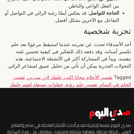
بين العقل الواعي والباطن.
الحاجة للتواصل
: قد يعكس أيضًا رغبة الرائي في التواصل أو
التفاعل مع الآخرين بشكل أفضل.
تجربة شخصية
أحد الأصدقاء تحدث عن تجربته عندما استيقظ مرعوبًا بعد حلم
تكسير أسنانه، وقد دفعه ذلك للتفكير في كيفية تحسين ثقته
بنفسه، وبدأ في المشاركة أكثر في الأنشطة الاجتماعية. هذه
التحولات الجذرية يمكن أن تأتي من تحليل عميق لمشاعر الرائي.
Tagged
تفسير الأحلام مجانا اكتب حلمك لابن سيرين
,
تفسير
الحلم في المنام
,
تفسير حلم رؤية
,
خطوات بسيطة لفهم حلمك
صدى اليوم منصة إخبارية تقدم أحدث الأخبار العاجلة في مصر والعالم
العربي لحظة بلحظة، بتغطية شاملة ومحتوى موثوق على مدار الساعة.