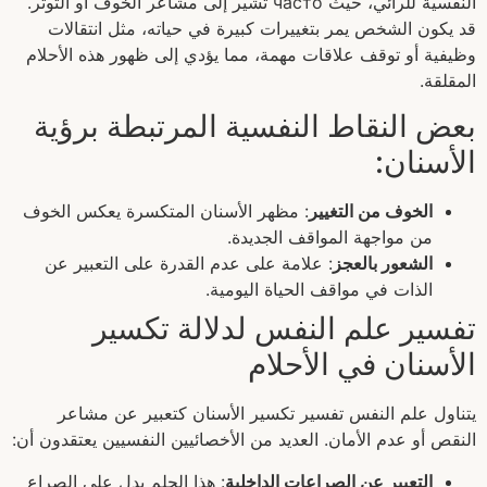
النفسية للرائي، حيث часто تشير إلى مشاعر الخوف أو التوتر.
قد يكون الشخص يمر بتغييرات كبيرة في حياته، مثل انتقالات
وظيفية أو توقف علاقات مهمة، مما يؤدي إلى ظهور هذه الأحلام
المقلقة.
بعض النقاط النفسية المرتبطة برؤية
الأسنان:
الخوف من التغيير
: مظهر الأسنان المتكسرة يعكس الخوف
من مواجهة المواقف الجديدة.
الشعور بالعجز
: علامة على عدم القدرة على التعبير عن
الذات في مواقف الحياة اليومية.
تفسير علم النفس لدلالة تكسير
الأسنان في الأحلام
يتناول علم النفس تفسير تكسير الأسنان كتعبير عن مشاعر
النقص أو عدم الأمان. العديد من الأخصائيين النفسيين يعتقدون أن:
التعبير عن الصراعات الداخلية
: هذا الحلم يدل على الصراع