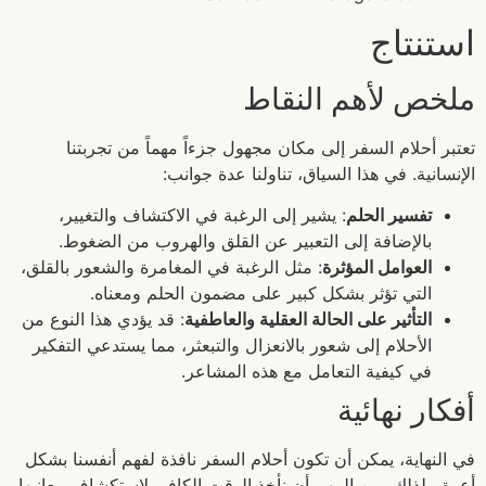
استنتاج
ملخص لأهم النقاط
تعتبر أحلام السفر إلى مكان مجهول جزءاً مهماً من تجربتنا
الإنسانية. في هذا السياق، تناولنا عدة جوانب:
تفسير الحلم
: يشير إلى الرغبة في الاكتشاف والتغيير،
بالإضافة إلى التعبير عن القلق والهروب من الضغوط.
العوامل المؤثرة
: مثل الرغبة في المغامرة والشعور بالقلق،
التي تؤثر بشكل كبير على مضمون الحلم ومعناه.
التأثير على الحالة العقلية والعاطفية
: قد يؤدي هذا النوع من
الأحلام إلى شعور بالانعزال والتبعثر، مما يستدعي التفكير
في كيفية التعامل مع هذه المشاعر.
أفكار نهائية
في النهاية، يمكن أن تكون أحلام السفر نافذة لفهم أنفسنا بشكل
أعمق. لذلك، من المهم أن نأخذ الوقت الكافي لاستكشاف معانيها