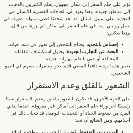
تؤثر على حلم السفر إلى مكان مجهول. يحلم الكثيرون بالذهاب
إلى مناطق جديدة، وهذا يعود إلى الحاجات الفطرية للإنسان في
التجديد. على سبيل المثال، قد تجد شخصًا قضى سنوات طويلة في
عمل روتيني، يبدأ في حلم السفر إلى أماكن لم يزرها من قبل،
وهذا يعكس:
إحساس بالتجديد
: يحتاج الشخص إلى تغيير في نمط حياته.
البحث عن التجارب الجديدة
: يحاول استكشاف الثقافات
المختلفة أو حتى التعلم مهارات جديدة.
تعتبر هذه الرغبة دافعاً للمضي قدماً نحو مغامرات تسهم في النمو
الشخصي.
الشعور بالقلق وعدم الاستقرار
على الجهة الأخرى، قد يكون الشعور بالقلق وعدم الاستقرار سببًا
رئيسيًا آخر وراء حلم السفر إلى أماكن غير معروفة. عندما يعاني
الفرد من ضغوط الحياة أو التحديات اليومية، قد يتجلى ذلك في
أحلامهم. ومن الشائع أن نجد:
الهروب من الضغوط
: كوسيلة للتجنب من مواجهة الواقع.