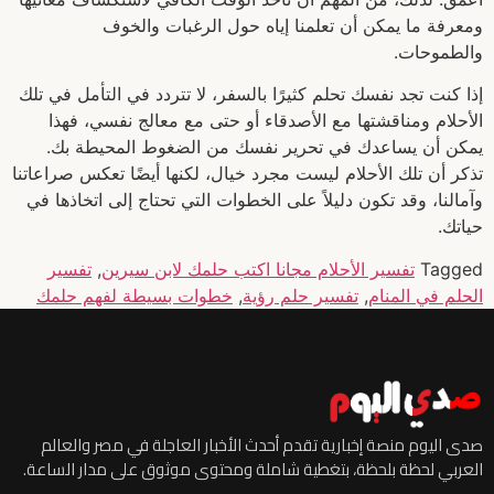
ومعرفة ما يمكن أن تعلمنا إياه حول الرغبات والخوف
والطموحات.
إذا كنت تجد نفسك تحلم كثيرًا بالسفر، لا تتردد في التأمل في تلك
الأحلام ومناقشتها مع الأصدقاء أو حتى مع معالج نفسي، فهذا
يمكن أن يساعدك في تحرير نفسك من الضغوط المحيطة بك.
تذكر أن تلك الأحلام ليست مجرد خيال، لكنها أيضًا تعكس صراعاتنا
وآمالنا، وقد تكون دليلاً على الخطوات التي تحتاج إلى اتخاذها في
حياتك.
Tagged
تفسير الأحلام مجانا اكتب حلمك لابن سيرين
,
تفسير
الحلم في المنام
,
تفسير حلم رؤية
,
خطوات بسيطة لفهم حلمك
صدى اليوم منصة إخبارية تقدم أحدث الأخبار العاجلة في مصر والعالم
العربي لحظة بلحظة، بتغطية شاملة ومحتوى موثوق على مدار الساعة.