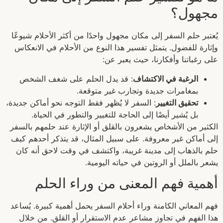
مجهول؟
يُعتبر حلم السفر إلى مكان مجهول واحدًا من أكثر الأحلام شيوعًا
وإثارة للفضول. يتمثل تفسير هذا النوع من الأحلام في الانعكاس
على رغباتنا وأفكارنا، حيث يعبر عن:
الرغبة في الاكتشاف
: قد يدل الحلم على شغف الشخص
بمغامرات جديدة وتجارب غير متوقعة.
تحقيق التغيير
: السفر لا يُظهر فقط التوجه نحو أماكن جديدة،
بل يُشير أيضًا إلى الحاجة للتغيير والتطور في الحياة.
الكثير من الأشخاص يشعرون بالقلق أو الإثارة عند حلمهم بالسفر
إلى أماكن غير معروفة. على سبيل المثال، قد يتذكر أحدهم كيف
حلم بالذهاب إلى مدينة غريبة، واكتشف في وقت لاحق أنه كان
يشعر بالملل أو الروتين في حياته اليومية.
أهمية فهم المعنى من وراء الحلم
فهم المعاني الكامنة وراء أحلام السفر يحمل أهمية كبيرة. يُساعد
هذا الفهم في تجاوز مشاعر عدم الاستقرار أو القلق. من خلال