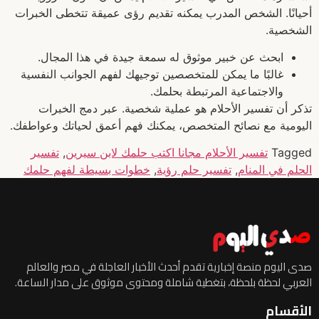
أحيانًا. الشخص المدرب يمكنه تقديم رؤى عميقة تتخطى الخبرات
الشخصية.
ابحث عن خبير موثوق له سمعة جيدة في هذا المجال.
غالبًا ما يمكن للمتخصصين توجيهك لفهم الجوانب النفسية
والاجتماعية المرتبطة بحلمك.
تذكر أن تفسير الأحلام هو عملية شخصية. عبر دمج الخبرات
اليومية مع نصائح المتخصص، يمكنك فهم أعمق لحياتك وعواطفك.
Tagged
تفسير الأحلام مجانا اكتب حلمك لابن سيرين
,
تفسير
الحلم في المنام
,
تفسير حلم رؤية
,
خطوات بسيطة لفهم حلمك
صدى اليوم منصة إخبارية تقدم أحدث الأخبار العاجلة في مصر والعالم
العربي لحظة بلحظة، بتغطية شاملة ومحتوى موثوق على مدار الساعة.
الأقسام