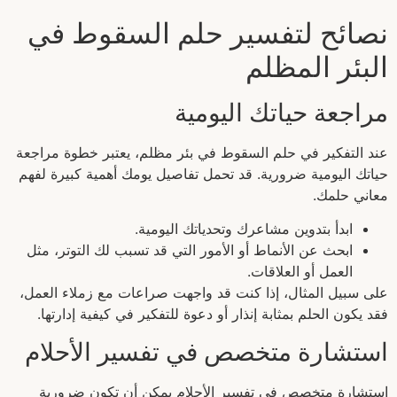
نصائح لتفسير حلم السقوط في
البئر المظلم
مراجعة حياتك اليومية
عند التفكير في حلم السقوط في بئر مظلم، يعتبر خطوة مراجعة
حياتك اليومية ضرورية. قد تحمل تفاصيل يومك أهمية كبيرة لفهم
معاني حلمك.
ابدأ بتدوين مشاعرك وتحدياتك اليومية.
ابحث عن الأنماط أو الأمور التي قد تسبب لك التوتر، مثل
العمل أو العلاقات.
على سبيل المثال، إذا كنت قد واجهت صراعات مع زملاء العمل،
فقد يكون الحلم بمثابة إنذار أو دعوة للتفكير في كيفية إدارتها.
استشارة متخصص في تفسير الأحلام
استشارة متخصص في تفسير الأحلام يمكن أن تكون ضرورية