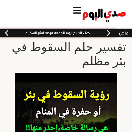
عاجل
دعاء الصباح ليوم الجمعة فرصة لنشر السكينة
تفسير حلم السقوط في
بئر مظلم