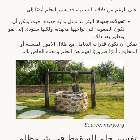
على الرغم من دلالاته السلبية، قد يشير الحلم أيضًا إلى:
تحولات جديدة
: البئر قد تمثل بداية جديدة، حيث يمكن أن
تكون الصعوبة التي تواجهها مجهدة، ولكنها ستؤدي إلى نمو
وتطور بعد ذلك.
يمكن أن تكون قدرات التعامل مع ظلال الأمور المنسية أو
المخاوف أمرًا ضروريًا لفهم هذا الحلم ومعناه الخاص بك.
Source: msry.org
تفسير حلم السقوط في بئر مظلم