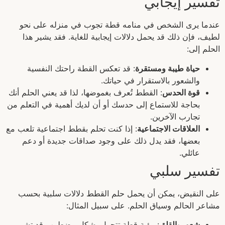
تفسير إيجابي
عندما يرى الشخص في منامه قطة تجوب في منزله على نحو
لطيف، فإن ذلك قد يحمل دلالات إيجابية للغاية. فقد يشير هذا
الحلم إلى:
حياة طيبة ومستقرة
: قد تعكس القطة راحتك النفسية
والشعور بالاستقرار في حياتك.
قوة الحدس
: القطط تُعرف بغموضها، لذا قد يعني الحلم أنك
بحاجة للاستماع إلى حدسك أو أن لديك أهمية في التعلم من
تجارب الآخرين.
العلاقات الاجتماعية
: إذا كنت تحلم بقطط اجتماعية تلعب مع
بعضها، فقد يدل ذلك على وجود صداقات جديدة أو دعم
عائلي.
تفسير سلبي
على النقيض، يمكن أن يحمل حلم القطط دلالات سلبية بحسب
مشاعر الحالم وسياق الحلم. على سبيل المثال:
شعور بالقلق
: رؤية قطة تتجول بشكل مضطرب قد تشير