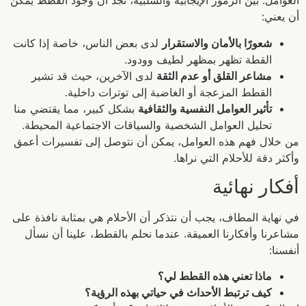
العوامل. بين الرموز الإيجابية والسلبية، نجد أن وجود القطط يمكن
أن يعني:
شعورًا بالأمان والاستقرار
لدى بعض الناس، خاصة إذا كانت
القطة تظهر بمظهر لطيف وودود.
مشاعر القلق أو عدم الثقة
لدى الآخرين، حيث قد تشير
القطط المزعجة أو الغاضبة إلى توترات داخلية.
تأثير العوامل النفسية والثقافية
بشكل كبير، مما يقتضي منا
تحليل العوامل الشخصية والسياقات الاجتماعية المحيطة.
من خلال فهم هذه العوامل، يمكن أن نتوصل إلى تفسيرات أعمق
وأكثر دقة للأحلام التي نراها.
أفكار نهائية
في نهاية المطاف، يجب أن نتذكر أن الأحلام هي بمثابة نافذة على
مشاعرنا وأفكارنا العميقة. عندما نحلم بالقطط، علينا أن نسأل
أنفسنا:
ماذا تعني هذه القطط لي؟
كيف ترتبط الأحداث في حياتي بهذه الرؤية؟