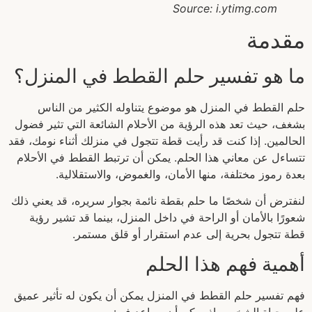
Source: i.ytimg.com
مقدمة
ما هو تفسير حلم القطط في المنزل؟
حلم القطط في المنزل هو موضوع يتناوله الكثير من الناس
بشغف، حيث تعد هذه الرؤية من الأحلام الشائعة التي تثير فضول
الحالمين. إذا كنت قد رأيت قطة تتجول في منزلك أثناء نومك، فقد
تتساءل عن معاني هذا الحلم. يمكن أن ترتبط القطط في الأحلام
بعدة رموز مختلفة، منها الأمان، والغموض، والاستقلالية.
لنفترض أن شخصًا ما حلم بقطة نائمة بجوار سريره، قد يعني ذلك
شعورًا بالأمان أو الراحة في داخل المنزل، بينما قد تشير رؤية
قطة تتجول بحرية إلى عدم استقرار أو قلق مستمر.
أهمية فهم هذا الحلم
فهم تفسير حلم القطط في المنزل يمكن أن يكون له تأثير عميق
على حياة الشخص. إذ يمكن أن يساعد في: