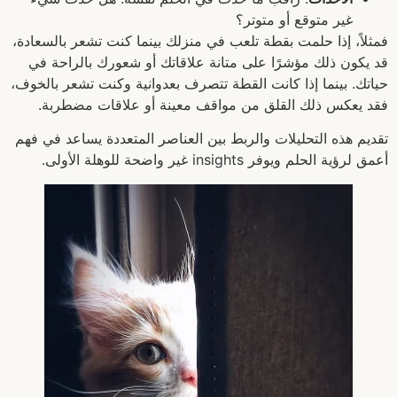
غير متوقع أو متوتر؟
فمثلاً، إذا حلمت بقطة تلعب في منزلك بينما كنت تشعر بالسعادة،
قد يكون ذلك مؤشرًا على متانة علاقاتك أو شعورك بالراحة في
حياتك. بينما إذا كانت القطة تتصرف بعدوانية وكنت تشعر بالخوف،
فقد يعكس ذلك القلق من مواقف معينة أو علاقات مضطربة.
تقديم هذه التحليلات والربط بين العناصر المتعددة يساعد في فهم
أعمق لرؤية الحلم ويوفر insights غير واضحة للوهلة الأولى.