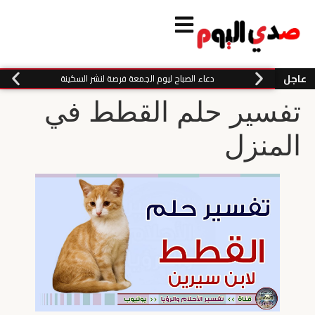
عاجل
دعاء الصباح ليوم الجمعة فرصة لنشر السكينة
تفسير حلم القطط في
المنزل