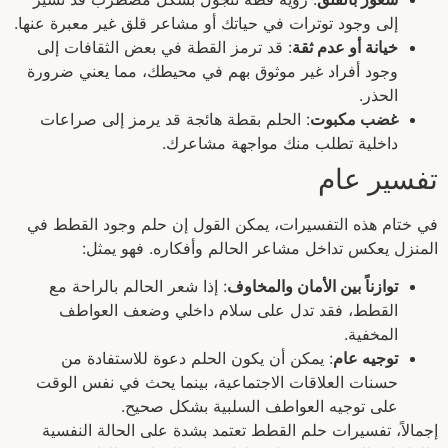
إلى وجود توترات في حياتك أو مشاعر قلق غير معبرة عنها.
خيانة أو عدم ثقة
: قد ترمز القطة في بعض الثقافات إلى
وجود أفراد غير موثوق بهم في محيطك، مما يعني ضرورة
الحذر.
غضب مكبوت
: الحلم بقطة هائجة قد يرمز إلى صراعات
داخلية تطلب منك مواجهة مشاعرك.
تفسير عام
في ختام هذه التفسيرات، يمكن القول إن حلم وجود القطط في
المنزل يعكس تداخل مشاعر الحالم وأفكاره. فهو يمثل:
توازناً بين الأمان والمخاوف
: إذا شعر الحالم بالراحة مع
القطط، فقد تدل على سلام داخلي وضعف العواطف
المخفية.
توجيه عام
: يمكن أن يكون الحلم دعوة للاستفادة من
حسنات العلاقات الاجتماعية، بينما يحث في نفس الوقت
على توجيه العواطف السلبية بشكل صحيح.
إجمالاً، تفسيرات حلم القطط تعتمد بشدة على الحالة النفسية