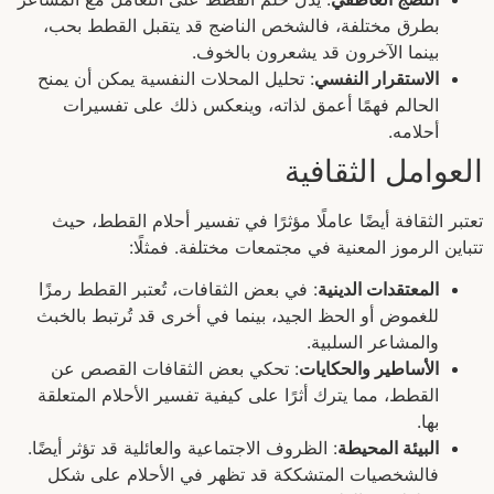
بطرق مختلفة، فالشخص الناضج قد يتقبل القطط بحب،
بينما الآخرون قد يشعرون بالخوف.
الاستقرار النفسي
: تحليل المحلات النفسية يمكن أن يمنح
الحالم فهمًا أعمق لذاته، وينعكس ذلك على تفسيرات
أحلامه.
العوامل الثقافية
تعتبر الثقافة أيضًا عاملًا مؤثرًا في تفسير أحلام القطط، حيث
تتباين الرموز المعنية في مجتمعات مختلفة. فمثلًا:
المعتقدات الدينية
: في بعض الثقافات، تُعتبر القطط رمزًا
للغموض أو الحظ الجيد، بينما في أخرى قد تُرتبط بالخبث
والمشاعر السلبية.
الأساطير والحكايات
: تحكي بعض الثقافات القصص عن
القطط، مما يترك أثرًا على كيفية تفسير الأحلام المتعلقة
بها.
البيئة المحيطة
: الظروف الاجتماعية والعائلية قد تؤثر أيضًا.
فالشخصيات المتشككة قد تظهر في الأحلام على شكل