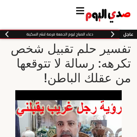
عاجل
دعاء الصباح ليوم الجمعة فرصة لنشر السكينة
تفسير حلم تقبيل شخص
تكرهه: رسالة لا تتوقعها
من عقلك الباطن!