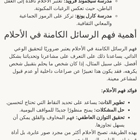
مدرسة سيجموند فرويد:
تعتبر الأحلام نافذة إلى العقل
الباطن، حيث تعكس الرغبات المكبوتة.
مدرسة كارل يونغ:
تركز على الرموز الجماعية
والمعاني الثقافية.
أهمية فهم الرسائل الكامنة في الأحلام
فهم الرسائل الكامنة في الأحلام يعتبر ضروريًا لتحقيق الوعي
الذاتي. يساعدنا ذلك على التعرف على مشاعرنا وتحدياتنا بشكل
أفضل. على سبيل المثال، إذا كان شخص ما يحلم بتقبيل شخص
يكرهه، فقد يكون هذا تعبيرًا عن صراعات داخلية أو عدم قبول
لمشاعر معينة.
فوائد فهم الأحلام:
تطوير الذات:
يساعد على تحديد النقاط التي تحتاج لتحسين.
حل المشكلات:
يمنح منظورًا جديدًا للمواقف اليومية.
تحقيق التوازن العاطفي:
فهم المخاوف والقلق يمكن أن
يسهل تجاوزها.
بهذه الطريقة، تصبح الأحلام أكثر من مجرد صور عابرة، بل أداة
قيمة لفهم الذات والنمو الشخصي.