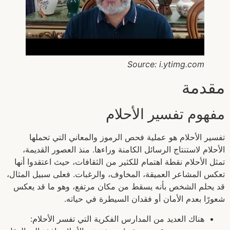
Source: i.ytimg.com
مقدمة
مفهوم تفسير الأحلام
تفسير الأحلام هو عملية فحص الرموز والمعاني التي تحملها
الأحلام لاستنتاج الرسائل الكامنة وراءها. منذ العصور القديمة،
تمثل الأحلام نقطة اهتمام للكثير من الثقافات، حيث اعتقدوا أنها
تعكس المشاعر العميقة، المخاوف، والرغبات. فعلى سبيل المثال،
قد يحلم الشخص بأنه يسقط من مكان مرتفع، وهو ما قد يعكس
شعورًا بعدم الأمان أو فقدان السيطرة في حياته.
هناك العديد من المدارس الفكرية التي تفسر الأحلام: