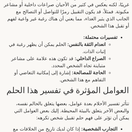
غريبًا، لكنه يعكس في كثير من الأحيان صراعات داخلية أو مشاعر
مكبوتة. فمثلاً، قد يكون التقبيل رمزًا للتواصل أو التصالح مع
الجانب الذي يثير العداء، مما يعني أن هناك رغبة غير واعية لفهم
أو تقبل هذا الشخص.
تفسيرات محتملة:
انعدام الثقة بالنفس:
الحلم يمكن أن يظهر رغبة في
إثبات الذات.
الصراع الداخلي:
قد تكون هذه علامة على مشاعر
متباينة تجاه الشخص المحدد.
الحاجة للمصالحة:
إشارة إلى إمكانية التغاضي أو
التفاهم مع هذا الشخص.
العوامل المؤثرة في تفسير هذا الحلم
تتأثر تفسير الأحلام بعدة عوامل، بعضها يتعلق بالحالم نفسه،
والبعض الآخر يتعلق بالبيئة المحيطة. إليك بعض العوامل التي
يمكن أن تؤثر على فهم حلم تقبيل شخص تكرهه:
التجارب الشخصية:
إذا كان لديك تاريخ من الخلافات مع