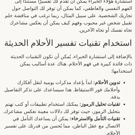
استشارة هؤلاء الخبراء يمكن أن تقدم لك تفسيرًا مستندًا إلى
الفهم النفسي والعاطفي، كما يمكن أن توفر لك التواصل حول
تجاربك الشخصية. على سبيل المثال، ربما ترغب في مناقشة حلم
تقبيل شخص غير محبوب وفهم كيف يمكن أن يعكس مشاعرك
تجاه نفسك أو تجاه الآخرين.
استخدام تقنيات تفسير الأحلام الحديثة
بالإضافة إلى استشارة الخبراء، يُمكن أن تكون التقنيات الحديثة
ذات فائدة كبيرة في فهم الأحلام. هناك عدة أساليب يمكن
استخدامها:
تدوين الأحلام:
ابدأ بإعداد مذكرات يومية لنقل أفكارك
وأحلامك فور الاستيقاظ. هذا سيساعدك على تذكر التفاصيل
بدقة.
تقنيات تحليل الرموز:
يمكنك استخدام تطبيقات أو كتب تهتم
بتحليل الرموز، حيث توفر لك دلالات معينة تعكس مشاعرك.
تقنيات التأمل والاسترخاء:
يمكن أن يساعدك التأمل في
الاتصال مع عقل الباطن، مما يُحسن من قدرتك على تفسير
الأحلام.