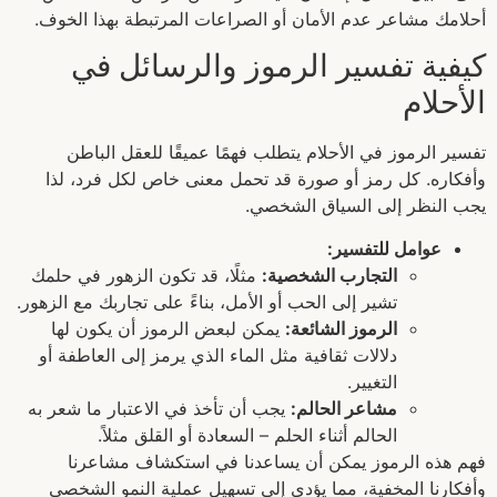
أحلامك مشاعر عدم الأمان أو الصراعات المرتبطة بهذا الخوف.
كيفية تفسير الرموز والرسائل في
الأحلام
تفسير الرموز في الأحلام يتطلب فهمًا عميقًا للعقل الباطن
وأفكاره. كل رمز أو صورة قد تحمل معنى خاص لكل فرد، لذا
يجب النظر إلى السياق الشخصي.
عوامل للتفسير:
التجارب الشخصية:
مثلًا، قد تكون الزهور في حلمك
تشير إلى الحب أو الأمل، بناءً على تجاربك مع الزهور.
الرموز الشائعة:
يمكن لبعض الرموز أن يكون لها
دلالات ثقافية مثل الماء الذي يرمز إلى العاطفة أو
التغيير.
مشاعر الحالم:
يجب أن تأخذ في الاعتبار ما شعر به
الحالم أثناء الحلم – السعادة أو القلق مثلاً.
فهم هذه الرموز يمكن أن يساعدنا في استكشاف مشاعرنا
وأفكارنا المخفية، مما يؤدي إلى تسهيل عملية النمو الشخصي