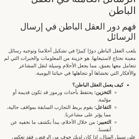
الباطن
فهم دور العقل الباطن في إرسال
الرسائل
يلعب العقل الباطن دورًا كبيرًا في تشكيل أحلامنا وتوجيه رسائل
معينة نحتاج لاستيعابها. هو خزينة من المعلومات والخبرات التي لم
نتعامل معها بعمق، مما يجعل الأحلام وسيلة لنقل المشاعر
والأفكار التي نخشاها أو نتجاهلها في حياتنا اليومية.
كيف يعمل العقل الباطن؟
التخزين:
يحتفظ بأحداث ورموز قد تكون قديمة أو
مؤلمة.
التفاعل:
يقوم بربط التجارب السابقة بمواقف حالية،
مما يؤثر على مشاعرنا.
التعبير:
من خلال الأحلام، يبدأ بكشف ما نخفيه عن
أنفسنا.
على سبيل المثال، إذا كان لديك خوف من الرفض، فقد تعكس