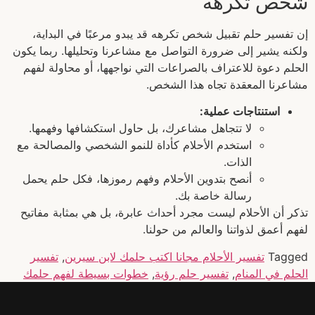
شخص تكرهه
إن تفسير حلم تقبيل شخص تكرهه قد يبدو مرعبًا في البداية،
ولكنه يشير إلى ضرورة التواصل مع مشاعرنا وتحليلها. ربما يكون
الحلم دعوة للاعتراف بالصراعات التي نواجهها، أو محاولة لفهم
مشاعرنا المعقدة تجاه هذا الشخص.
استنتاجات عملية:
لا تتجاهل مشاعرك، بل حاول استكشافها وفهمها.
استخدم الأحلام كأداة للنمو الشخصي والمصالحة مع
الذات.
أنصح بتدوين الأحلام وفهم رموزها، فكل حلم يحمل
رسالة خاصة بك.
تذكر أن الأحلام ليست مجرد أحداث عابرة، بل هي بمثابة مفاتيح
لفهم أعمق لذواتنا والعالم من حولنا.
Tagged
تفسير الأحلام مجانا اكتب حلمك لابن سيرين
,
تفسير
الحلم في المنام
,
تفسير حلم رؤية
,
خطوات بسيطة لفهم حلمك