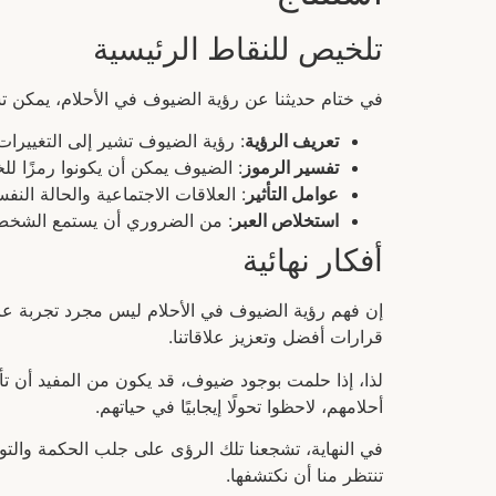
تلخيص للنقاط الرئيسية
في ختام حديثنا عن رؤية الضيوف في الأحلام، يمكن تسل
تعريف الرؤية
: رؤية الضيوف تشير إلى التغييرا
تفسير الرموز
: الضيوف يمكن أن يكونوا رمزًا لل
عوامل التأثير
: العلاقات الاجتماعية والحالة النفس
استخلاص العبر
: من الضروري أن يستمع الشخص 
أفكار نهائية
إن فهم رؤية الضيوف في الأحلام ليس مجرد تجربة عابر
قرارات أفضل وتعزيز علاقاتنا.
لذا، إذا حلمت بوجود ضيوف، قد يكون من المفيد أن ت
أحلامهم، لاحظوا تحولًا إيجابيًا في حياتهم.
في النهاية، تشجعنا تلك الرؤى على جلب الحكمة والتو
تنتظر منا أن نكتشفها.