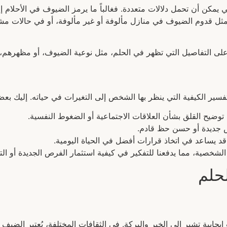
يمكن أن تحمل دلالات متعددة. فغالباً ما يرمز الضيوف في الأحلام إلى
 مثل قدوم الضيوف في منازل مألوفة أو غير مألوفة، أو في حالات م
اءً على التفاصيل التي تظهر في الحلم، مثل نوعية الضيوف، أو مظهرهم،
سير الكيفية التي ينظر بها الشخص إلى التغيرات في حياته. إليك بعض
 توضيح القلق بشأن العلاقات الاجتماعية أو الضغوط النفسية.
 جديدة أو حسن حظ قادم.
 قد يساعد في اتخاذ قرارات أفضل في الحياة اليومية.
 الشخصية، مما يدفعنا للتفكير في كيفية استثمار الفرص الجديدة أو ا
حلم
يجابية تشير إلى الخير والبركة. في الثقافات المختلفة، يُعتبر الضيف