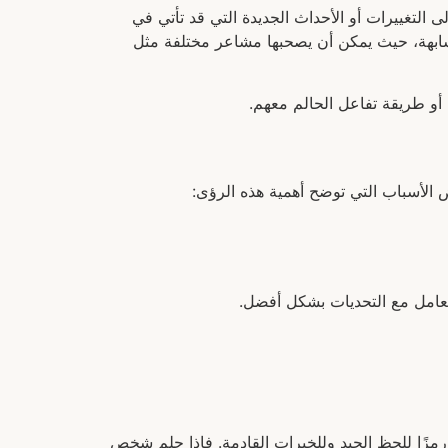
 التغييرات أو الأحداث الجديدة التي قد تأتي في
شابهة، حيث يمكن أن يصحبها مشاعر مختلفة مثل
 أو طريقة تفاعل الحالم معهم.
 الأسباب التي توضح أهمية هذه الرؤى:
لتعامل مع التحديات بشكل أفضل.
 رمزًا للحظ الجيد وللخيرات القادمة. فإذا حلم شخص