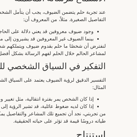
عند تجربة حلم يتضمن الضيوف، يجب أن يتأمل الشخص في
التفاصيل الصغيرة. مثلاً، من المعروف أن:
وجود ضيوف معروفين قد يعني دلالة على الحاجة ل
بينما الضيوف غير المعروفين قد يشيرون إلى م
لنفترض أن شخصًا ما حلم بقدوم ضيوف ويتملكهم شعور ب
لمشاعر الحالم خلال الحلم لفهم الرسالة بشكل أفضل
التفكير في السياق الشخصي لل
التفسير الدقيق لرؤية الضيوف يعتمد على السياق الشخ
المثال:
إذا كان الشخص يمر بفترة انتقالية، مثل تغيير و
إذا كان لديه ضغوط عائلية، قد تشير الرؤية إلى ا
من تجربتي، نجد أن تجميع تلك المشاعر والتفاصيل يم
طياته دروسًا قيمة قد تؤثر على حياته الحقيقية.
استنتاج