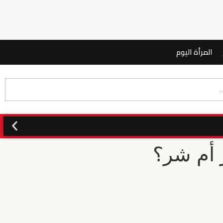
المرأة اليوم
 أم شر؟