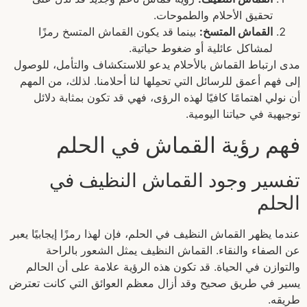
تحقيق الأحلام والطموحات.
القماش المتسخ:
بينما قد يكون القماش المتسخ رمزًا
لمشاكل عائلية أو ضغوط حياتية.
مدى ارتباط القماش بالأحلام يدعو للاستكشاف والتأمل، للوصول
إلى فهم أعمق للرسائل التي تحمِلها لنا أحلامنا. لذلك، من المهم
أن نولي اهتمامًا كافيًا لهذه الرؤى، فهي قد تكون بمثابة دلائل
توجيهية في حياتنا اليومية.
فهم رؤية القماش في الحلم
تفسير وجود القماش النظيف في
الحلم
عندما يظهر القماش النظيف في الحلم، فإن لهذا رمزًا إيجابيًا يعبر
عن الصفاء والنقاء. القماش النظيف يمثل الشعور بالراحة
والتوازن في الحياة. قد تكون هذه الرؤية علامة على أن الحالم
يسير في طريق صحيح وقد أزال معظم العوائق التي كانت تعترض
طريقه.