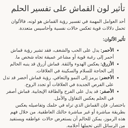
تأثير لون القماش على تفسير الحلم
أحد العوامل المهمة في تفسير رؤية القماش هو لونه، فالألوان
تحمل دلالات قوية تعكس حالات نفسية وأحاسيس متعددة.
تأثير الألوان:
الأحمر:
يدل على الحب والشغف، فقد تشير رؤية قماش
أحمر إلى رغبة قوية أو مشاعر عميقة تجاه شخص ما.
الأزرق:
يعكس الهدوء والثقة. قماش أزرق قد ينبه الحالم
إلى الحاجة للسلام والسكينة في العلاقات.
الأخضر:
يرمز إلى النمو والتعافي. رؤية قماش أخضر قد تدل
على الفرص الجديدة في العلاقات أو تجدد الروح.
الأصفر:
قد يدل على الفرح والطاقة الإيجابية. قماش أصفر
في الحلم يعكس التفاؤل والأمل.
باختصار، فإن القماش الذي تراه في حلمك وتفاصيله يعكس
بطريقة مباشرة أو غير مباشرة حالتك العاطفية. من خلال فهم
هذه الرموز، يمكن للحالم أن يستعرض حالات عواطفه ويستفيد
من الرسائل التي تحملها أحلامه.