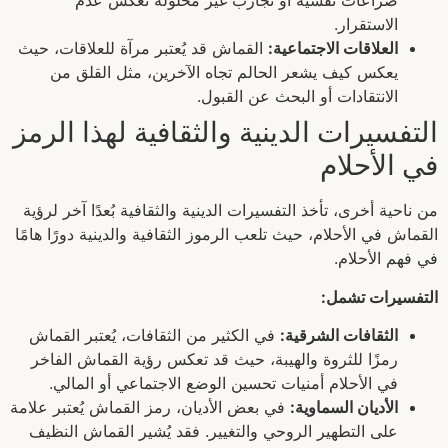
صراعات نفسية أو تجارب غير محلولة تعكس عدم
الاستقرار.
العلاقات الاجتماعية:
القماش قد يُعتبر مرآة للعلاقات، حيث
يعكس كيف يشعر الحالم تجاه الآخرين، مثل القلق من
الانتقادات أو البحث عن القبول.
التفسيرات الدينية والثقافية لهذا الرمز
في الأحلام
من ناحية أخرى، تأخذ التفسيرات الدينية والثقافية بُعدًا آخر لرؤية
القماش في الأحلام، حيث تلعب الرموز الثقافية والدينية دورًا هامًا
في فهم الأحلام.
التفسيرات تشمل:
الثقافات الشرقية:
في الكثير من الثقافات، يُعتبر القماش
رمزًا للثروة والهيبة، حيث قد تعكس رؤية القماش الفاخر
في الأحلام أمنيات تحسين الوضع الاجتماعي أو المالي.
الأديان السماوية:
في بعض الأديان، رمز القماش يُعتبر علامة
على التطهير الروحي والتغيير. فقد يُشير القماش النظيف