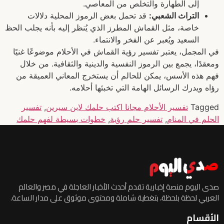
إلى الطهارة والتخلص من المعاصي.
التراث الشعبي:
قد تحمل بعض الرموز المحلية دلالات
خاصة، مثل القماش المطرز الذي يُنظر إليه بأنه يجلب الحظ
السعيد ويُعبر عن الفخر والانتماء.
في المجمل، يعتبر تفسير رؤية القماش في الأحلام موضوعًا غنيًا
ومعقدًا، يجمع بين الرموز النفسية والدينية والثقافية. من خلال
فهم هذه الأسس، يمكن للحالم أن يستخرج المعاني العميقة من
رؤاه ويدرك الرسائل الهامة التي تخبئها أحلامه.
Tagged
تفسير الأحلام مجانا اكتب حلمك لابن سيرين
,
تفسير
الحلم في المنام
,
تفسير حلم رؤية
,
خطوات بسيطة لفهم حلمك
صدى اليوم منصة إخبارية تقدم أحدث الأخبار العاجلة في مصر والعالم
العربي لحظة بلحظة، بتغطية شاملة ومحتوى موثوق على مدار الساعة.
الأقسام