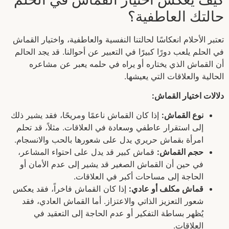
حالتك العاطفية؟
تعتبر الأحلام انعكاسًا لحالتنا النفسية والعاطفية، واختيار القماش
في الحلم يلعب دورًا كبيرًا في التعبير عن أحوالنا. قد يجد الحالم
أن القماش الذي يختاره أو يراه في حلمه يعبر عن مشاعره
الحالية والعلاقات التي يعيشها.
دلالات اختيار القماش:
نوع القماش:
إذا كان القماش ناعمًا ومريحًا، فقد يشير ذلك
إلى استقرار عاطفي وسعادة في العلاقات. مثلاً، قد تحلم
امرأة بقماش حريري يدل على شعورها بالحب والانسجام.
حجم القماش:
قماش كبير قد يدل على احتواء المشاعر،
في حين أن القماش الصغير قد يشير إلى عدم الأمان أو
الحاجة إلى مساحات أكبر في العلاقات.
قماش مكلف أو عادي:
إذا كان القماش فاخراً، فقد يعكس
شعور التعزيز الذاتي والاعتزاز. أما القماش العادي، فقد
يُظهر بساطة التفكير أو عدم الحاجة إلى التعقيد في
العلاقات.