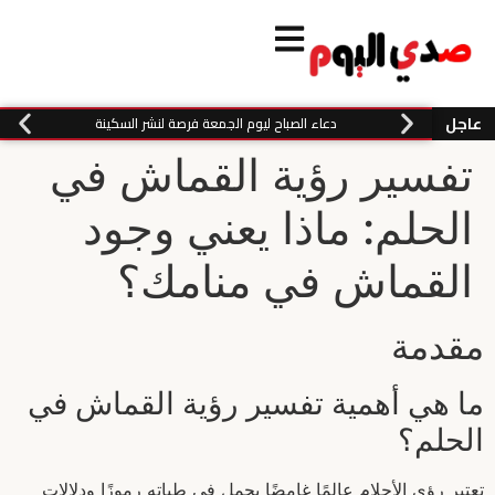
عاجل
دعاء الصباح ليوم الجمعة فرصة لنشر السكينة
تفسير رؤية القماش في
الحلم: ماذا يعني وجود
القماش في منامك؟
مقدمة
ما هي أهمية تفسير رؤية القماش في
الحلم؟
تعتبر رؤى الأحلام عالمًا غامضًا يحمل في طياته رموزًا ودلالات