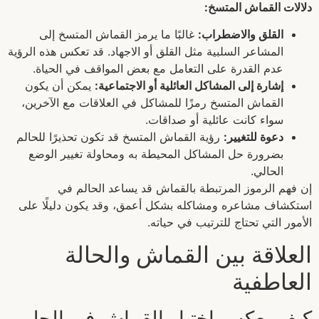
دلالات القماش المتسخ:
القلق والاضطراب:
غالبًا ما يرمز القماش المتسخ إلى
المشاعر السلبية مثل القلق أو الاجهاد. قد تعكس هذه الرؤية
عدم القدرة على التعامل مع بعض المواقف في الحياة.
إشارة إلى المشاكل العائلية أو الاجتماعية:
يمكن أن يكون
القماش المتسخ رمزًا للمشاكل في العلاقات مع الآخرين،
سواء كانت عائلية أو صداقات.
دعوة للتغيير:
رؤية القماش المتسخ قد تكون تحذيرًا للحالم
بضرورة حل المشاكل المحيطة به ومحاولة تغيير الوضع
الحالي.
إن فهم الرموز المرتبطة بالقماش قد يساعد الحالم في
استكشاف مشاعره ومشاكله بشكل أعمق، وقد يكون دليلًا على
الأمور التي تحتاج للترتيب في حياته.
العلاقة بين القماش والحالة
العاطفية
كيف يعكس اختيار القماش في الحلم