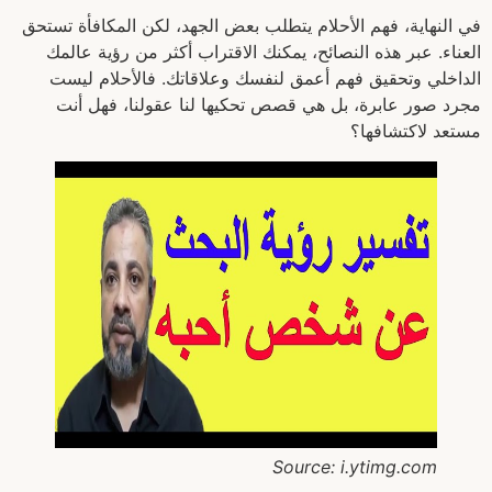
في النهاية، فهم الأحلام يتطلب بعض الجهد، لكن المكافأة تستحق
العناء. عبر هذه النصائح، يمكنك الاقتراب أكثر من رؤية عالمك
الداخلي وتحقيق فهم أعمق لنفسك وعلاقاتك. فالأحلام ليست
مجرد صور عابرة، بل هي قصص تحكيها لنا عقولنا، فهل أنت
مستعد لاكتشافها؟
Source: i.ytimg.com