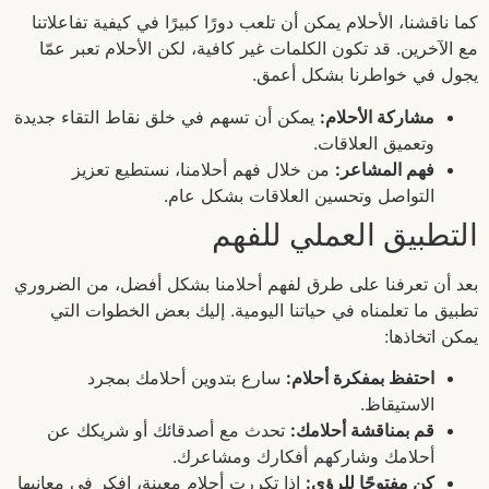
كما ناقشنا، الأحلام يمكن أن تلعب دورًا كبيرًا في كيفية تفاعلاتنا
مع الآخرين. قد تكون الكلمات غير كافية، لكن الأحلام تعبر عمّا
يجول في خواطرنا بشكل أعمق.
مشاركة الأحلام:
يمكن أن تسهم في خلق نقاط التقاء جديدة
وتعميق العلاقات.
فهم المشاعر:
من خلال فهم أحلامنا، نستطيع تعزيز
التواصل وتحسين العلاقات بشكل عام.
التطبيق العملي للفهم
بعد أن تعرفنا على طرق لفهم أحلامنا بشكل أفضل، من الضروري
تطبيق ما تعلمناه في حياتنا اليومية. إليك بعض الخطوات التي
يمكن اتخاذها:
احتفظ بمفكرة أحلام:
سارع بتدوين أحلامك بمجرد
الاستيقاظ.
قم بمناقشة أحلامك:
تحدث مع أصدقائك أو شريكك عن
أحلامك وشاركهم أفكارك ومشاعرك.
كن مفتوحًا للرؤى:
إذا تكررت أحلام معينة، افكر في معانيها