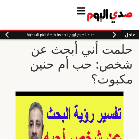
عاجل
دعاء الصباح ليوم الجمعة فرصة لنشر السكينة
حلمت أني أبحث عن
شخص: حب أم حنين
مكبوت؟