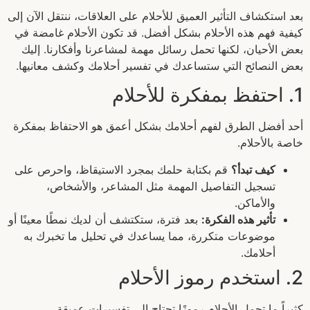
بعد استكشاف التأثير العميق للأحلام على العلاقات، ننتقل الآن إلى
كيفية فهم هذه الأحلام بشكل أفضل. قد تكون الأحلام غامضة في
بعض الأحيان، لكنها تحمل رسائل مهمة لمشاعرنا وأفكارنا. إليك
بعض النصائح التي ستساعدك في تفسير أحلامك وكشف معانيها.
1. احتفظ بمفكرة للأحلام
أحد أفضل الطرق لفهم أحلامك بشكل أعمق هو الاحتفاظ بمفكرة
خاصة بالأحلام.
كيف تبدأ؟
قم بكتابة حلمك بمجرد الاستيقاظ، واحرص على
تسجيل التفاصيل المهمة مثل المشاعر، والأشخاص،
والأماكن.
تأثير هذه الفكرة:
بعد فترة، ستكتشف أن لديك نمطًا معينًا أو
موضوعات متكررة، مما يساعدك في تحليل ما تخبرك به
أحلامك.
2. استخدم رموز الأحلام
كثيراً ما تحمل الأحلام رموزًا تحتاج إلى تفسيرات عميقة.