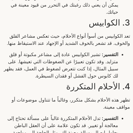
يمكن أن يعني ذلك رغبتك في التحرر من قيود معينة في
حياتك.
3. الكوابيس
تعد الكوابيس من أسوأ أنواع الأحلام، حيث تعكس مشاعر القلق
والخوف. قد تشعر بالخوف الشديد أو الإجهاد عند الاستيقاظ منها.
التفسير:
تشير الكوابيس عادة إلى مشاعر مكبوتة أو قلق
متزايد. وقد تكون تعبيرًا عن الضغوطات التي تعيشها. على
سبيل المثال، إذا كنت تتعرض لضغوط في العمل، فقد يظهر
لك كابوس حول الفشل أو فقدان السيطرة.
4. الأحلام المتكررة
تظهر هذه الأحلام بشكل متكرر، وغالباً ما تتناول موضوعات أو
مواقف معينة.
التفسير:
تدل الأحلام المتكررة غالباً على مسألة تحتاج إلى
معالجة أو تغيير. قد تكون علامة على أن العقل الباطن
يحاول إيصال رسالة معينة لك، مثل الحاجة إلى مواجهة