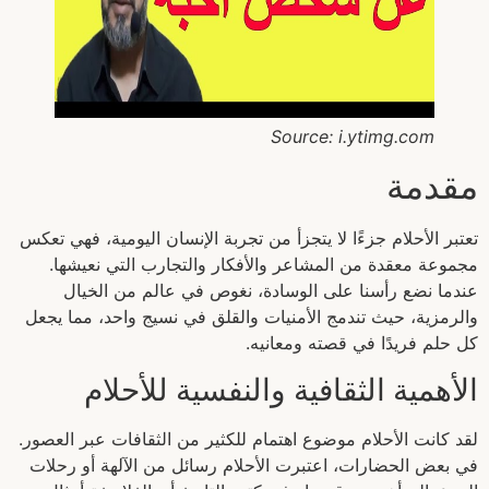
Source: i.ytimg.com
مقدمة
تعتبر الأحلام جزءًا لا يتجزأ من تجربة الإنسان اليومية، فهي تعكس
مجموعة معقدة من المشاعر والأفكار والتجارب التي نعيشها.
عندما نضع رأسنا على الوسادة، نغوص في عالم من الخيال
والرمزية، حيث تندمج الأمنيات والقلق في نسيج واحد، مما يجعل
كل حلم فريدًا في قصته ومعانيه.
الأهمية الثقافية والنفسية للأحلام
لقد كانت الأحلام موضوع اهتمام للكثير من الثقافات عبر العصور.
في بعض الحضارات، اعتبرت الأحلام رسائل من الآلهة أو رحلات