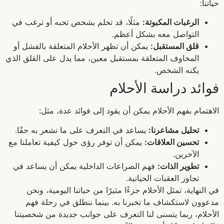
حياتنا:
الرغبات المكبوتة:
مثلًا، قد تحلم بشخص تحبه أو ترغب في
التواصل معه بشكل أعظم.
قلق المستقبل:
يمكن أن تظهر الأحلام المتعلقة بالفشل أو
المخاوف المتعلقة بمستقبل معين، مما يدل على القلق الذي
يكنه الشخص.
فوائد دراسة الأحلام
الاهتمام بفهم الأحلام يمكن أن يقود إلى فوائد عدة، مثل:
تحليل مشاعرنا:
يساعد في التعرف على ما نشعر به حقًا.
تحسين العلاقات:
يمكن أن توفر رؤى حول كيفية تعاملنا مع
الآخرين.
تطوير الذات:
فهم الصراعات الداخلية يمكن أن يساعد في
تجاوز العقبات الحياتية.
في النهاية، تمثل الأحلام جزءًا مثيرًا من حياتنا اليومية، ونحن
مدعوون لاستكشاف ما تخبرنا به. بينما ننطلق في رحلة فهم
الأحلام، ربما يتسنى لنا التعرف على جوانب جديدة من شخصيتنا