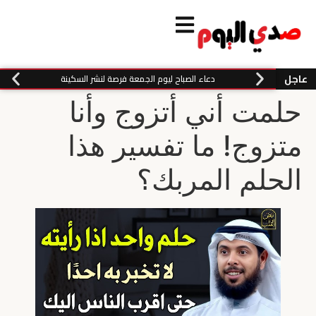
عاجل
دعاء الصباح ليوم الجمعة فرصة لنشر السكينة
حلمت أني أتزوج وأنا
متزوج! ما تفسير هذا
الحلم المربك؟