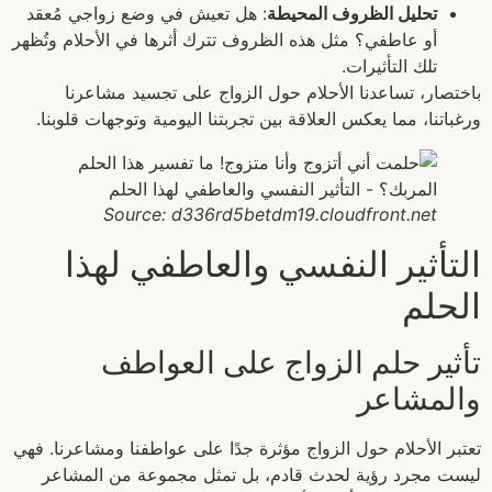
تحليل الظروف المحيطة
: هل تعيش في وضع زواجي مُعقد
أو عاطفي؟ مثل هذه الظروف تترك أثرها في الأحلام وتُظهر
تلك التأثيرات.
باختصار، تساعدنا الأحلام حول الزواج على تجسيد مشاعرنا
ورغباتنا، مما يعكس العلاقة بين تجربتنا اليومية وتوجهات قلوبنا.
Source: d336rd5betdm19.cloudfront.net
التأثير النفسي والعاطفي لهذا
الحلم
تأثير حلم الزواج على العواطف
والمشاعر
تعتبر الأحلام حول الزواج مؤثرة جدًا على عواطفنا ومشاعرنا. فهي
ليست مجرد رؤية لحدث قادم، بل تمثل مجموعة من المشاعر