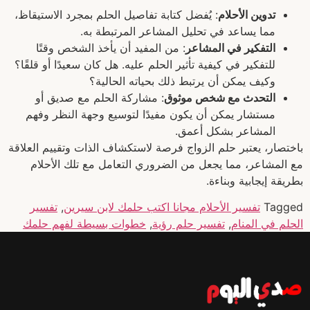
تدوين الأحلام
: يُفضل كتابة تفاصيل الحلم بمجرد الاستيقاظ،
مما يساعد في تحليل المشاعر المرتبطة به.
التفكير في المشاعر
: من المفيد أن يأخذ الشخص وقتًا
للتفكير في كيفية تأثير الحلم عليه. هل كان سعيدًا أو قلقًا؟
وكيف يمكن أن يرتبط ذلك بحياته الحالية؟
التحدث مع شخص موثوق
: مشاركة الحلم مع صديق أو
مستشار يمكن أن يكون مفيدًا لتوسيع وجهة النظر وفهم
المشاعر بشكل أعمق.
باختصار، يعتبر حلم الزواج فرصة لاستكشاف الذات وتقييم العلاقة
مع المشاعر، مما يجعل من الضروري التعامل مع تلك الأحلام
بطريقة إيجابية وبناءة.
Tagged
تفسير الأحلام مجانا اكتب حلمك لابن سيرين
,
تفسير
الحلم في المنام
,
تفسير حلم رؤية
,
خطوات بسيطة لفهم حلمك