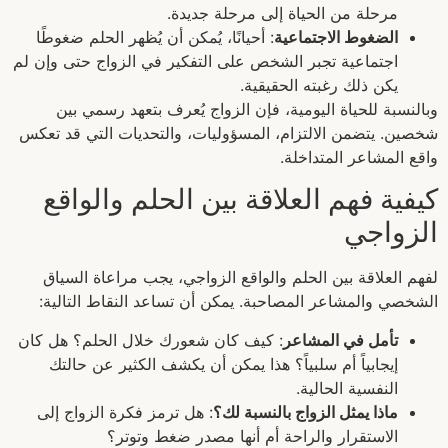
مرحلة من الحياة إلى مرحلة جديدة.
الضغوط الاجتماعية
: أحيانًا، يُمكن أن يُظهر الحلم ضغوطًا
اجتماعية تجبر الشخص على التفكير في الزواج حتى وإن لم
يكن ذلك رغبته الحقيقية.
وبالنسبة للحياة اليومية، فإن الزواج يُعرف بتعهد رسمي بين
شخصين. يتضمن الالتزام، المسؤوليات، والتحديات التي قد تعكس
واقع المشاعر المتداخلة.
كيفية فهم العلاقة بين الحلم والواقع
الزواجي
لفهم العلاقة بين الحلم والواقع الزواجي، يجب مراعاة السياق
الشخصي والمشاعر المصاحبة. يمكن أن تساعد النقاط التالية:
تأمل في المشاعر
: كيف كان شعورك خلال الحلم؟ هل كان
إيجابياً أم سلبياً؟ هذا يمكن أن يكشف الكثير عن حالتك
النفسية الحالية.
ماذا يمثل الزواج بالنسبة لك؟
: هل ترمز فكرة الزواج إلى
الاستقرار والراحة أم أنها مصدر ضغط وتوتر؟