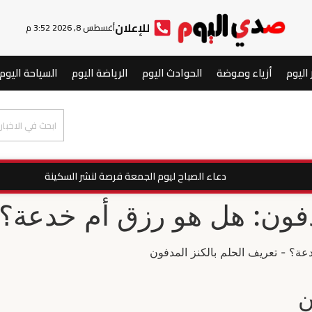
للإعلان
أغسطس 8, 2026 3:52 م
 اليوم
أزياء وموضة
الحوادث اليوم
الرياضة اليوم
السياحة اليوم
دعاء الصباح ليوم الجمعة فرصة لنشر السكينة
فون: هل هو رزق أم خدعة؟
ن