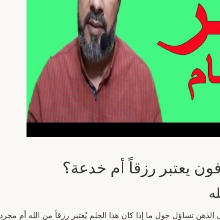
ون يعتبر رزقاً أم خدعة؟
ه
الذهن تساؤل حول ما إذا كان هذا الحلم يُعتبر رزقاً من الله أم مجرد