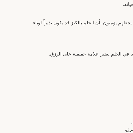
اته.
لهم يؤمنون بأن الحلم بالكنز قد يكون نذيراً لوباء
 في الحلم يعتبر علامة حقيقية على الرزق.
رق.