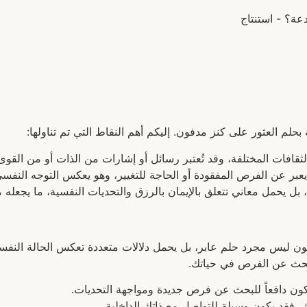
 بحلم العثور على كنز مدفون. إليكم أهم النقاط التي تم تناولها:
ثقافات المختلفة، وقد تُعتبر رسائل أو إشارات من الذات أو من القوى
عبر عن الفرص المفقودة أو الحاجة للتغيير، وهو يعكس التوجه النفسي 
ت، بل يحمل معاني تتعلق بالإيمان بالرزق والتحديات النفسية، ما يجعله م
ن ليس مجرد حلم عابر، بل يحمل دلالات متعددة تعكس الحالة النفسية
بحث عن الفرص في حياتك.
كون دافعاً للبحث عن فرص جديدة ومواجهة التحديات.
، فقد يكون وسيلة للتواصل مع ذاتك الداخلية.