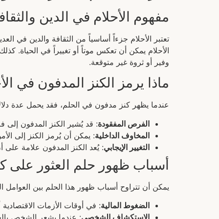
مفهوم الأحلام في الدين والثقاف
تعتبر الأحلام جزءاً أساسياً من الثقافة والدين في ال
الأحلام يمكن أن تعكس موتاً أو تغييراً في الحياة. ك
وفير أو ثروة غير متوقعة.
ماذا يرمز الكنز المدفون في الأ
عندما يظهر كنز مدفون في الحلم، فقد يحمل عدة دلال
الفرص المفقودة
: قد يُشير الكنز المدفون إلى 
المخاوف الداخلية
: يمكن أن يُرمز الكنز إلى الأ
التغيير الإيجابي
: يُعد الكنز المدفون علامة على 
أسباب ظهور حلم العثور على ك
يمكن أن تتراوح أسباب ظهور هذا الحلم بين العوامل الن
الضغوط المالية
: في أوقات الأزمات الاقتصادية 
الاستكشاف الشخصي
: عندما يشعر الشخص بالحا