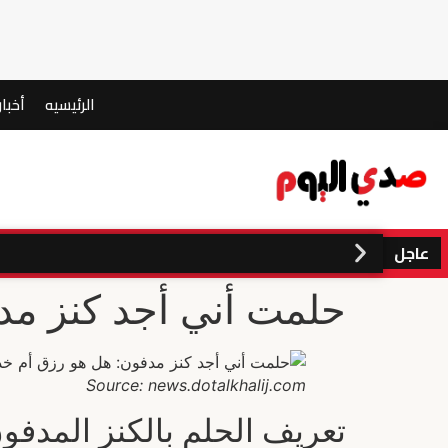
الرئيسيه
أخبار
عاجل
حلمت أني أجد كنز مد
Source: news.dotalkhalij.com
تعريف الحلم بالكنز المدفو