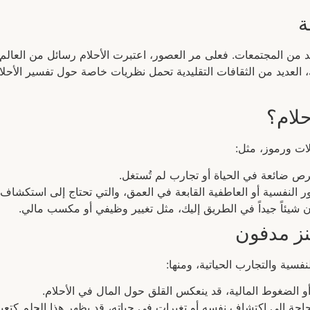
ة
عديد من المجتمعات. فعلى مر العصور، اعتبرت الأحلام رسائل من العالم 
ذلك، العديد من الثقافات التقليدية تحمل نظريات خاصة حول تفسير الأ
حلام؟
ات ورموز، مثل:
فرص ضائعة في الحياة أو تجارب لم تُستغل.
مور النفسية أو العاطفية القابعة في العمق، والتي تحتاج إلى استكشاف.
أن شيئاً جيداً في الطريق إليك، مثل تغيير وظيفي أو مكسب مالي.
نز مدفون
فسية والتجارب الحياتية، ومنها:
أو الضغوط المالية، قد ينعكس القلق حول المال في الأحلام.
جة إلى اكتشاف نفسه أو تغيرات في حياته، قد يظهر هذا الحلم كتعبي