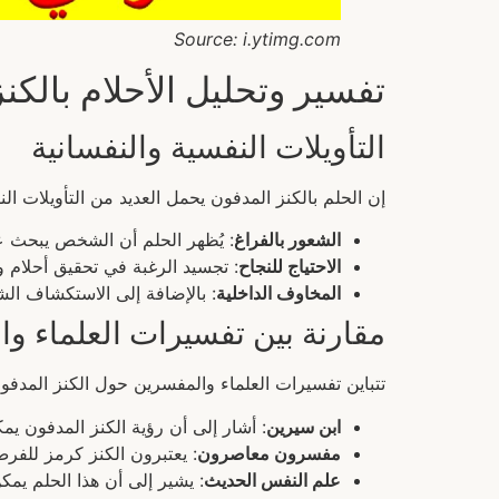
Source: i.ytimg.com
تفسير وتحليل الأحلام بالكن
التأويلات النفسية والنفسانية
إن الحلم بالكنز المدفون يحمل العديد من التأويلات الن
الشعور بالفراغ
: يُظهر الحلم أن الشخص يبحث ع
الاحتياج للنجاح
: تجسيد الرغبة في تحقيق أحلام 
المخاوف الداخلية
: بالإضافة إلى الاستكشاف ال
مقارنة بين تفسيرات العلماء و
تتباين تفسيرات العلماء والمفسرين حول الكنز المدفو
ابن سيرين
: أشار إلى أن رؤية الكنز المدفون يم
مفسرون معاصرون
: يعتبرون الكنز كرمز للفرص
علم النفس الحديث
: يشير إلى أن هذا الحلم يمكن