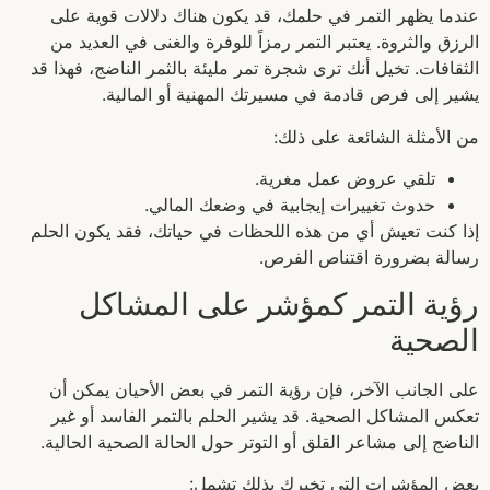
عندما يظهر التمر في حلمك، قد يكون هناك دلالات قوية على
الرزق والثروة. يعتبر التمر رمزاً للوفرة والغنى في العديد من
الثقافات. تخيل أنك ترى شجرة تمر مليئة بالثمر الناضج، فهذا قد
يشير إلى فرص قادمة في مسيرتك المهنية أو المالية.
من الأمثلة الشائعة على ذلك:
تلقي عروض عمل مغرية.
حدوث تغييرات إيجابية في وضعك المالي.
إذا كنت تعيش أي من هذه اللحظات في حياتك، فقد يكون الحلم
رسالة بضرورة اقتناص الفرص.
رؤية التمر كمؤشر على المشاكل
الصحية
على الجانب الآخر، فإن رؤية التمر في بعض الأحيان يمكن أن
تعكس المشاكل الصحية. قد يشير الحلم بالتمر الفاسد أو غير
الناضج إلى مشاعر القلق أو التوتر حول الحالة الصحية الحالية.
بعض المؤشرات التي تخبرك بذلك تشمل: