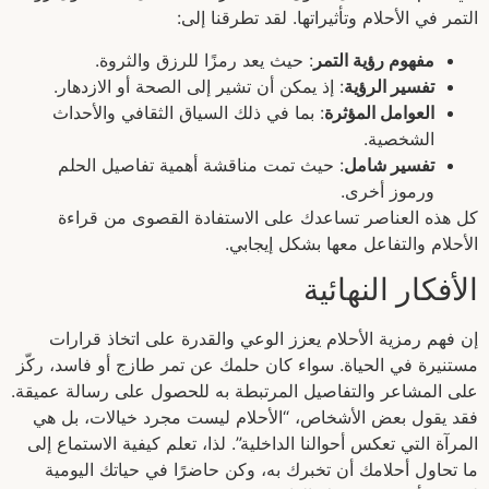
التمر في الأحلام وتأثيراتها. لقد تطرقنا إلى:
مفهوم رؤية التمر
: حيث يعد رمزًا للرزق والثروة.
تفسير الرؤية
: إذ يمكن أن تشير إلى الصحة أو الازدهار.
العوامل المؤثرة
: بما في ذلك السياق الثقافي والأحداث
الشخصية.
تفسير شامل
: حيث تمت مناقشة أهمية تفاصيل الحلم
ورموز أخرى.
كل هذه العناصر تساعدك على الاستفادة القصوى من قراءة
الأحلام والتفاعل معها بشكل إيجابي.
الأفكار النهائية
إن فهم رمزية الأحلام يعزز الوعي والقدرة على اتخاذ قرارات
مستنيرة في الحياة. سواء كان حلمك عن تمر طازج أو فاسد، ركّز
على المشاعر والتفاصيل المرتبطة به للحصول على رسالة عميقة.
فقد يقول بعض الأشخاص، “الأحلام ليست مجرد خيالات، بل هي
المرآة التي تعكس أحوالنا الداخلية”. لذا، تعلم كيفية الاستماع إلى
ما تحاول أحلامك أن تخبرك به، وكن حاضرًا في حياتك اليومية