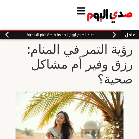
عاجل
دعاء الصباح ليوم الجمعة فرصة لنشر السكينة
رؤية التمر في المنام:
رزق وفير أم مشاكل
صحية؟