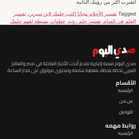
لتقترب أكثر من رؤيتك الذاتية.
Tagged
تفسير الأحلام مجانا اكتب حلمك لابن سيرين
,
تفسير
الحلم في المنام
,
تفسير حلم رؤية
,
خطوات بسيطة لفهم حلمك
صدى اليوم منصة إخبارية تقدم أحدث الأخبار العاجلة في مصر والعالم
العربي لحظة بلحظة، بتغطية شاملة ومحتوى موثوق على مدار الساعة.
الأقسام
الرئيسيه
من نحن
التواصل
روابط مهمه
الرئيسيه