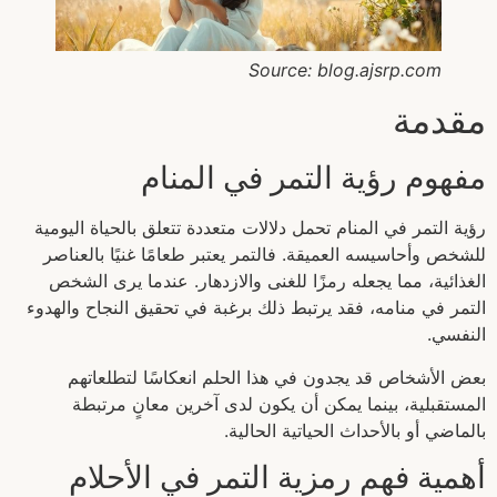
Source: blog.ajsrp.com
مقدمة
مفهوم رؤية التمر في المنام
رؤية التمر في المنام تحمل دلالات متعددة تتعلق بالحياة اليومية
للشخص وأحاسيسه العميقة. فالتمر يعتبر طعامًا غنيًا بالعناصر
الغذائية، مما يجعله رمزًا للغنى والازدهار. عندما يرى الشخص
التمر في منامه، فقد يرتبط ذلك برغبة في تحقيق النجاح والهدوء
النفسي.
بعض الأشخاص قد يجدون في هذا الحلم انعكاسًا لتطلعاتهم
المستقبلية، بينما يمكن أن يكون لدى آخرين معانٍ مرتبطة
بالماضي أو بالأحداث الحياتية الحالية.
أهمية فهم رمزية التمر في الأحلام