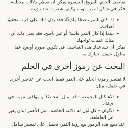
تفاصيل الحلم. الفروق الصغيرة يمكن أن تعطي دلالات مختلفة.
فكر في شكل التمر، لونه، وكيف شعرت عند رؤيته.
إذا كان التمر ناضجًا ولذيذًا، فقد يدل ذلك على قرب تحقيق
أهدافك.
بينما إذا كان التمر فاسدًا أو غير ناضج، فقد يعني ذلك أن
هناك عقبات تواجهك.
يمكن أن تساعدك هذه التفاصيل في تكوين صورة أوضح عما
يحاول حلمك إخبارك به.
البحث عن رموز أخرى في الحلم
لا تقتصر رمزية الحلم على التمر فقط. ابحث عن عناصر أخرى
في حلمك، مثل:
الأشكال المحيطة – قد تمثل أشخاصًا أو مواقف مهمة في
حياتك.
الألوان – كل لون له دلالته الخاصة، مثل الأحمر الذي يعبر
عن العاطفة.
عند دمج هذه الرموز مع رؤية التمر، تحصل على تفسير شامل