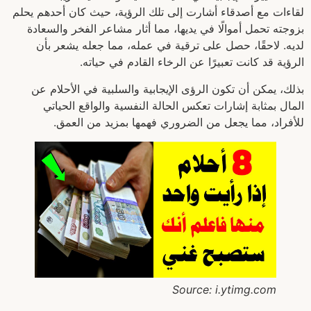
لقاءات مع أصدقاء أشارت إلى تلك الرؤية، حيث كان أحدهم يحلم
بزوجته تحمل أموالًا في يديها، مما أثار مشاعر الفخر والسعادة
لديه. لاحقًا، حصل على ترقية في عمله، مما جعله يشعر بأن
الرؤية قد كانت تعبيرًا عن الرخاء القادم في حياته.
بذلك، يمكن أن تكون الرؤى الإيجابية والسلبية في الأحلام عن
المال بمثابة إشارات تعكس الحالة النفسية والواقع الحياتي
للأفراد، مما يجعل من الضروري فهمها بمزيد من العمق.
Source: i.ytimg.com