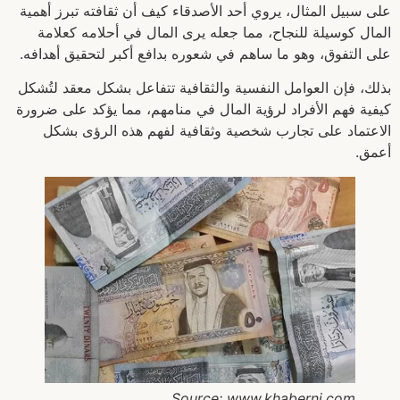
على سبيل المثال، يروي أحد الأصدقاء كيف أن ثقافته تبرز أهمية
المال كوسيلة للنجاح، مما جعله يرى المال في أحلامه كعلامة
على التفوق، وهو ما ساهم في شعوره بدافع أكبر لتحقيق أهدافه.
بذلك، فإن العوامل النفسية والثقافية تتفاعل بشكل معقد لتُشكل
كيفية فهم الأفراد لرؤية المال في منامهم، مما يؤكد على ضرورة
الاعتماد على تجارب شخصية وثقافية لفهم هذه الرؤى بشكل
أعمق.
Source: www.khaberni.com