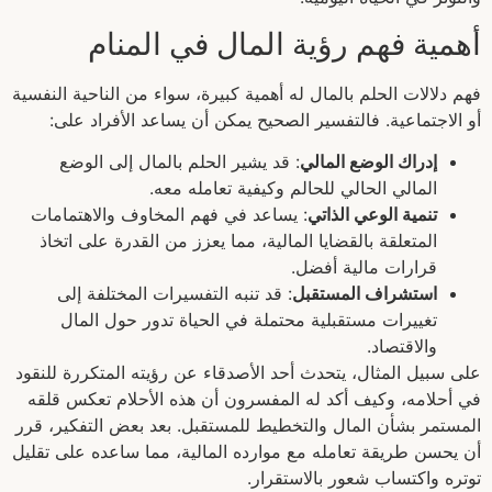
أهمية فهم رؤية المال في المنام
فهم دلالات الحلم بالمال له أهمية كبيرة، سواء من الناحية النفسية
أو الاجتماعية. فالتفسير الصحيح يمكن أن يساعد الأفراد على:
إدراك الوضع المالي
: قد يشير الحلم بالمال إلى الوضع
المالي الحالي للحالم وكيفية تعامله معه.
تنمية الوعي الذاتي
: يساعد في فهم المخاوف والاهتمامات
المتعلقة بالقضايا المالية، مما يعزز من القدرة على اتخاذ
قرارات مالية أفضل.
استشراف المستقبل
: قد تنبه التفسيرات المختلفة إلى
تغييرات مستقبلية محتملة في الحياة تدور حول المال
والاقتصاد.
على سبيل المثال، يتحدث أحد الأصدقاء عن رؤيته المتكررة للنقود
في أحلامه، وكيف أكد له المفسرون أن هذه الأحلام تعكس قلقه
المستمر بشأن المال والتخطيط للمستقبل. بعد بعض التفكير، قرر
أن يحسن طريقة تعامله مع موارده المالية، مما ساعده على تقليل
توتره واكتساب شعور بالاستقرار.