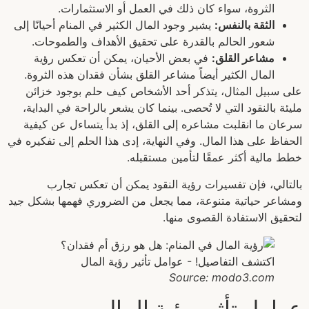
الثروة، سواء كان ذلك في العمل أو الاستثمارات.
الثقة بالنفس:
يشير وجود المال الكثير في المنام أحيانًا إلى
شعور الحالم بالقدرة على تحقيق الأهداف والطموحات.
مشاعر القلق:
في بعض الأحيان، يمكن أن تعكس رؤية
المال الكثير أيضاً مشاعر القلق بشأن فقدان هذه الثروة.
على سبيل المثال، يتذكر أحد الأشخاص كيف حلم بوجود خزائن
مليئة بالنقود التي لا تُحصى. بينما كان يشعر بالراحة في البداية،
سرعان ما انقلبت مشاعره إلى القلق، إذ بدأ يتساءل عن كيفية
الحفاظ على هذا المال. وفي النهاية، إدى هذا الحلم إلى تفكيره في
خطط مالية أكثر عمقًا لتأمين مستقبله.
بالتالي، فإن تفسيرات رؤية النقود يمكن أن تعكس تجارب
ومشاعر حياتية متنوعة، مما يجعل من الضروري فهمها بشكل جيد
لتحقيق الاستفادة القصوى منها.
Source: modo3.com
عوامل تأثير رؤية المال