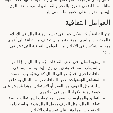
طائلة، مما أضفى شعورًا بالفخر والثقة لديها، لترتبط هذه الرؤية
بإيمانها بقدرتها على تحقيق ما تسعى إليه.
العوامل الثقافية
تؤثر الثقافة أيضًا بشكل كبير في تفسير رؤية المال في الأحلام.
فالمعتقدات والقيم المرتبطة بالمال تختلف من ثقافة إلى أخرى،
وهذا ما ينعكس في الأحلام. من العوامل الثقافية التي تؤثر في
ذلك:
رمزية المال:
في بعض الثقافات، يُعتبر المال رمزًا للقوة
والسيطرة، مما قد يؤدي إلى رؤية إيجابية له. بينما في
ثقافات أخرى، قد يُنظر إلى المال كشيء يُسبب الفساد.
المشاعر الجمعيات:
بعض الثقافات ترتبط بالمال بمشاعر
سلبية مثل الخوف من الفقر أو الاستغلال. وهذا قد يؤثر على
كيفية رؤية الأفراد للنقود في أحلامهم.
التقاليد والممارسات:
بعض المجتمعات لديها تقاليد خاصة
تتعلق بالمال، مثل العرف بجعل المال هدية أو استخدامه
للاحتفالات، مما يؤثر على تفسيرات الأحلام.