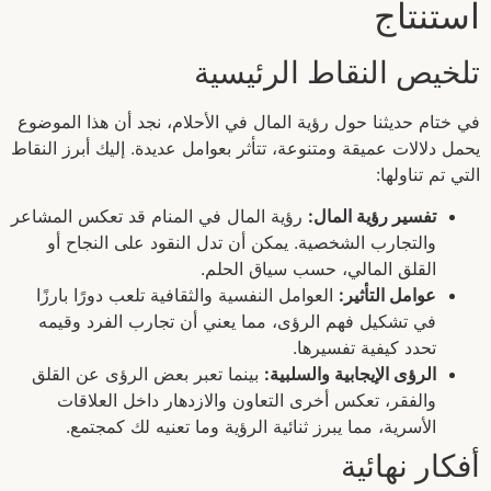
استنتاج
تلخيص النقاط الرئيسية
في ختام حديثنا حول رؤية المال في الأحلام، نجد أن هذا الموضوع
يحمل دلالات عميقة ومتنوعة، تتأثر بعوامل عديدة. إليك أبرز النقاط
التي تم تناولها:
تفسير رؤية المال:
رؤية المال في المنام قد تعكس المشاعر
والتجارب الشخصية. يمكن أن تدل النقود على النجاح أو
القلق المالي، حسب سياق الحلم.
عوامل التأثير:
العوامل النفسية والثقافية تلعب دورًا بارزًا
في تشكيل فهم الرؤى، مما يعني أن تجارب الفرد وقيمه
تحدد كيفية تفسيرها.
الرؤى الإيجابية والسلبية:
بينما تعبر بعض الرؤى عن القلق
والفقر، تعكس أخرى التعاون والازدهار داخل العلاقات
الأسرية، مما يبرز ثنائية الرؤية وما تعنيه لك كمجتمع.
أفكار نهائية