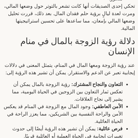
تحكي إحدى الصديقات أنها كانت تشعر بالتوتر حول وضعها المالي،
ومرت لعدة ليالٍ برؤية حلم فقدان المال. بعد ذلك، قررت تحليل
وضعها المالي بإمعان، مما ساعدها على تحسين استراتيجيتها
المالية.
دلالة رؤية الزوجة بالمال في منام
الإنسان
عند رؤية الزوجة ومعها المال في المنام، يتمثل المعنى في دلالات
إيجابية تعبر عن الدعم والاستقرار. يمكن أن تشير هذه الرؤية إلى:
التعاون والنجاح المشترك:
رؤية الزوجة بالمال يمكن أن
تعكس ثمار التعاون بين الزوجين في الحياة اليومية، مما
يشير إلى نجاح العلاقات.
الأمن العاطفي:
وجود المال مع الزوجة في المنام قد يعكس
الأمن والراحة النفسية بين الشريكين، مما يعزز الراحة في
الحياة العائلية.
فرص عائلية:
يمكن أن تشير هذه الرؤية أيضًا إلى حدوث
تغييرات إيجابية في الحياة العملية أو العائلية قريبًا.