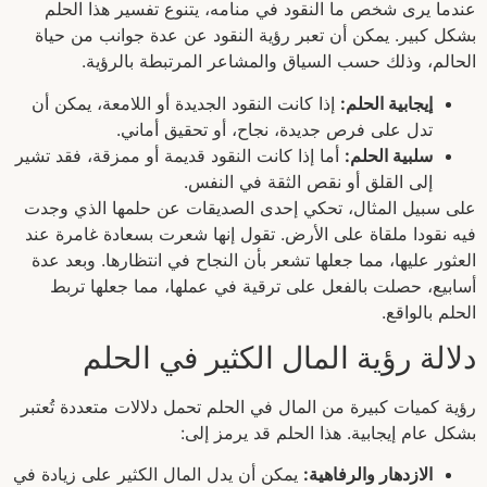
عندما يرى شخص ما النقود في منامه، يتنوع تفسير هذا الحلم
بشكل كبير. يمكن أن تعبر رؤية النقود عن عدة جوانب من حياة
الحالم، وذلك حسب السياق والمشاعر المرتبطة بالرؤية.
إيجابية الحلم:
إذا كانت النقود الجديدة أو اللامعة، يمكن أن
تدل على فرص جديدة، نجاح، أو تحقيق أماني.
سلبية الحلم:
أما إذا كانت النقود قديمة أو ممزقة، فقد تشير
إلى القلق أو نقص الثقة في النفس.
على سبيل المثال، تحكي إحدى الصديقات عن حلمها الذي وجدت
فيه نقودا ملقاة على الأرض. تقول إنها شعرت بسعادة غامرة عند
العثور عليها، مما جعلها تشعر بأن النجاح في انتظارها. وبعد عدة
أسابيع، حصلت بالفعل على ترقية في عملها، مما جعلها تربط
الحلم بالواقع.
دلالة رؤية المال الكثير في الحلم
رؤية كميات كبيرة من المال في الحلم تحمل دلالات متعددة تُعتبر
بشكل عام إيجابية. هذا الحلم قد يرمز إلى:
الازدهار والرفاهية:
يمكن أن يدل المال الكثير على زيادة في