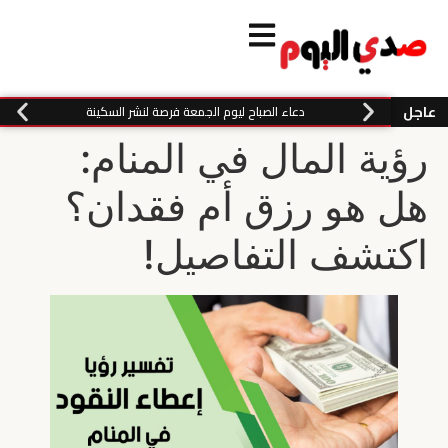
عاجل
دعاء الصباح ليوم الجمعة فرصة لنشر السكينة
رؤية المال في المنام:
هل هو رزق أم فقدان؟
اكتشف التفاصيل!