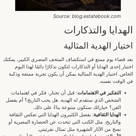
Source: blog.estatebook.com
الهدايا والتذكارات
اختيار الهدية المثالية
بعد قضاء يوم ممتع في استكشاف المتحف المصري الكبير، يمكنك
اختيار إحدى الهدايا أو التذكارات لتكون تذكارًا دائمًا لهذا اليوم
الخاص. اختيار الهدية المثالية يمكن أن يكون تجربة ممتعة وذكية
في الوقت نفسه.
التفكير في الاهتمامات
: قبل أن تختار، فكر في اهتمامات
الشخص الذي ستقدم له الهدية. هل يحب التاريخ؟ أم يفضل
الفن؟ خياراتك ستكون متنوعة بناءً على ذلك.
الهدايا الثقافية
: يفضل الكثيرون الهدايا التي تعكس الثقافة
والتاريخ، مثل الكتب التي تتحدث عن الحضارة المصرية أو
نسخ من الآثار الشهيرة مثل تمثال نفرتيتي.