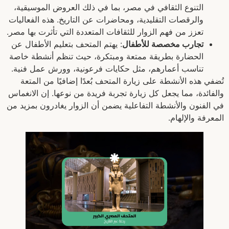
التنوع الثقافي في مصر، بما في ذلك العروض الموسيقية،
والرقصات التقليدية، ومحاضرات عن التاريخ. هذه الفعاليات
تعزز من فهم الزوار للثقافات المتعددة التي تأثرت بها مصر.
تجارب مخصصة للأطفال
: يهتم المتحف بتعليم الأطفال عن
الحضارة بطريقة ممتعة ومبتكرة، حيث تنظم أنشطة خاصة
تناسب أعمارهم، مثل حكايات فرعونية، وورش عمل فنية.
تُضفي هذه الأنشطة على زيارة المتحف بُعدًا إضافيًا من المتعة
والفائدة، مما يجعل كل زيارة تجربة فريدة من نوعها. إن الانغماس
في الفنون والأنشطة التفاعلية يضمن أن الزوار يغادرون بمزيد من
المعرفة والإلهام.