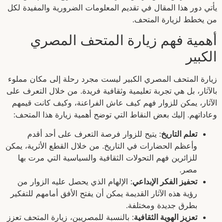
يأتي دور هذا المقال في تقديم المعلومات الضرورية والمفيدة لكل
من يخطط لزيارة المتحف.
أهمية فهم زيارة المتحف المصري
الكبير
زيارة المتحف المصري الكبير ليست مجرد رحلة إلى مكان مملوء
بالآثار، بل هي تجربة تعليمية وثقافية فريدة. من خلال التعرف على
الآثار، يمكن للزوار فهم كيف عاش الفراعنة، وكيف كانت قيمهم
وعاداتهم. إليك بعض النقاط التي توضح أهمية زيارة هذا المتحف:
تعلم التاريخ
: يتيح للزوار فرصة التعرف على أحد أقدم
وأعظم الحضارات في التاريخ. من خلال القطع الأثرية، يمكن
للزائرين فهم التحولات الثقافية والسياسية التي مرت بها
مصر.
تحفيز الفكر الإبداعي
: الإلهام الذي يحصل عليه الزوار من
رؤية هذه الآثار القديمة يمكن أن يفتح الأفق أمامهم للتفكير
بطرق جديدة ومختلفة.
تعزيز الهوية الثقافية
: بالنسبة للمصريين، زيارة المتحف تعزز