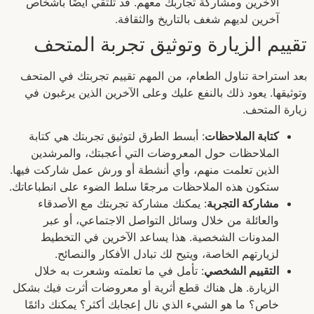
الآخرين ومشاركة تجاربك معهم. قد تلتقي أيضًا بأشخاص
آخرين لديهم شغف بالتاريخ والثقافة.
تقييم الزيارة وتوثيق تجربة المتحف
بعد استراحة تناول الطعام، من المهم تقييم تجربتك في المتحف
وتوثيقها. يعود ذلك بالنفع عليك وعلى الآخرين الذين يرغبون في
زيارة المتحف.
كتابة الملاحظات
: أبسط الطرق لتوثيق تجربتك هي كتابة
الملاحظات حول المعروضات التي أعجبتك، والمرشدين
الذين تعلمت منهم، وأي أنشطة أو ورش عمل شاركت فيها.
ستكون هذه الملاحظات مرجعًا سلط الضوء على انطباعاتك.
مشاركة التجربة
: يمكنك مشاركة تجربتك مع الأصدقاء
والعائلة من خلال وسائل التواصل الاجتماعي، أو عبر
المدونات الشخصية. هذا يساعد الآخرين في التخطيط
لزيارتهم الخاصة، ويتيح لك تبادل الأفكار والنصائح.
التقييم الشخصي
: تأمل في ما تعلمته وشعرت به خلال
الزيارة. هل هناك قطع أثرية أو معروضات أثرت فيك بشكل
خاص؟ ما هو الشيء الذي نال إعجابك أكثر؟ يمكنك دائمًا