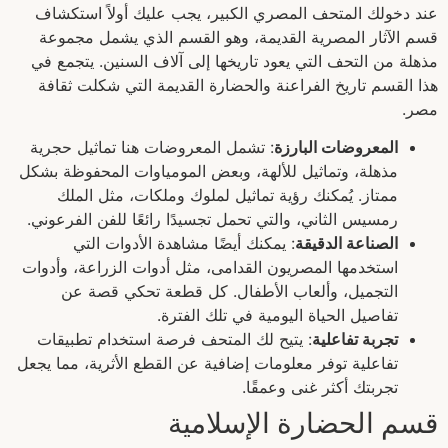
عند دخولك المتحف المصري الكبير، يجب عليك أولاً استكشاف
قسم الآثار المصرية القديمة، وهو القسم الذي يشمل مجموعة
مذهلة من التحف التي يعود تاريخها إلى آلاف السنين. يتجمع في
هذا القسم تاريخ الفراعنة والحضارة القديمة التي شكلت ثقافة
مصر.
المعروضات البارزة
: تشمل المعروضات هنا تماثيل حجرية
مذهلة، وتماثيل للألهة، وبعض المومياوات المحفوظة بشكل
ممتاز. يُمكنك رؤية تماثيل لملوك وملكات، مثل الملك
رمسيس الثاني، والتي تحمل تجسيدًا رائعًا للفن الفرعوني.
الصناعة الدقيقة
: يمكنك أيضًا مشاهدة الأدوات التي
استخدمها المصريون القدامى، مثل أدوات الزراعة، وأدوات
التجميل، وألعاب الأطفال. كل قطعة تحكي قصة عن
تفاصيل الحياة اليومية في تلك الفترة.
تجربة تفاعلية
: يتيح لك المتحف فرصة استخدام تطبيقات
تفاعلية توفر معلومات إضافية عن القطع الأثرية، مما يجعل
تجربتك أكثر غنى وعمقًا.
قسم الحضارة الإسلامية