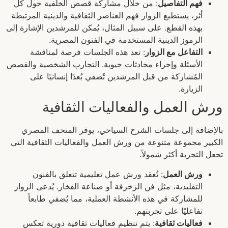
فهم التفاصيل
: من خلال مشاركة قصص الخلفية حول كل
أثر، يستطيع الزوار فهم العناصر الثقافية والدينية المرتبطة
بهذه القطع. على سبيل المثال، يُمكن للمرشدين الإشارة إلى
الرموز الدينية المستخدمة في الفنون المصرية.
التفاعل مع الزوار
: تعد هذه الجلسات فرصة لمناقشة
الأسئلة وإجراء محادثات حيوية. التجارب الشخصية والقصص
المُشاركة من قبل المرشدين تُضفي بُعدًا إنسانيًا على
الزيارة.
ورش العمل والفعاليات الثقافية
بالإضافة إلى جلسات الشرح السياحي، يوفر المتحف المصري
الكبير مجموعة متنوعة من ورش العمل والفعاليات الثقافية التي
تجعل التجربة أكثر شمولاً.
ورش العمل
: تُعقد ورش عمل تعليمية تتعلق بالفنون
التقليدية، مثل فن الزخرفة أو صناعة الفخار. يُدعى الزوار
للمشاركة في هذه الأنشطة العملية، مما يُضفي طابعاً
تفاعليًا على تجربتهم.
فعاليات ثقافية
: يتم تنظيم فعاليات ثقافية دورية تعكس