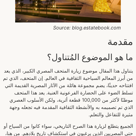
Source: blog.estatebook.com
مقدمة
ما هو الموضوع المُتناول؟
يتناول هذا المقال موضوع زيارة المتحف المصري الكبير، الذي يعد
من أبرز المعالم السياحية الثقافية في العالم. إن المتحف، الذي تم
افتتاحه حديثًا، يضم مجموعة هائلة من الآثار المصرية القديمة التي
تسلط الضوء على الحضارة الفرعونية الغنية. يعد هذا المتحف
موطنًا لأكثر من 100,000 قطعة أثرية، ولكن الأسلوب العصري
الذي تم تصميمه به والأنشطة الثقافية المقدمة فيه تجعله وجهة
مثيرة للتفاعل والتعلم.
الجميع يتطلع لزيارة هذا الصرح التاريخي، سواء كانوا من السياح أو
حتى المصريين الذين يرغبون في استكشاف تاريخ بلادهم. من هنا،