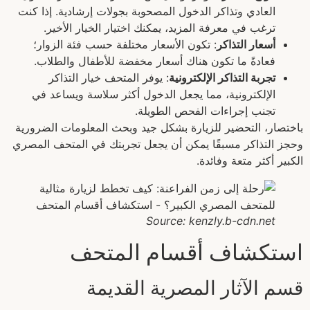
العادي وتذاكر الدخول المصحوبة بجولات إرشادية. إذا كنت
ترغب في معرفة المزيد، يمكنك اختيار الخيار الأخير.
أسعار التذاكر
: تكون الأسعار مختلفة حسب فئة الزوار؛
فعادةً ما تكون هناك أسعار مخفضة للأطفال والطلاب.
تجربة التذاكر الإلكترونية
: يوفر المتحف خيار التذاكر
الإلكترونية، مما يجعل الدخول أكثر سلاسة ويساعد في
تجنب إجراءات الفحص الطويلة.
باختصار، التحضير للزيارة بشكل جيد وبحث المعلومات الضرورية
وحجز التذاكر مسبقًا يمكن أن يجعل تجربتك في المتحف المصري
الكبير أكثر متعة وفائدة.
Source: kenzly.b-cdn.net
استكشاف أقسام المتحف
قسم الآثار المصرية القديمة