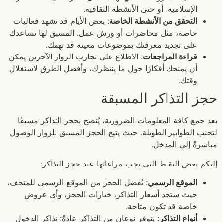
الإسلامية، أو حتى الأنشطة الثقافية.
التحقق من الأنشطة الخاصة
: بعض الأيام قد تشهد فعاليات
خاصة، مثل محاضرات أو ورش عمل. المسبق لها تساعدك
على تجديد معرفتك بموضوعات معينة قد تهمك.
قراءة المراجعات
: الاطلاع على تجارب الزوار الآخرين يمكن
أن يمنحك أفكارًا حول ما ينتظرك، وأفضل الطرق لاستغلال
وقتك.
حجز التذاكر المسبقة
بعد جمع كافة المعلومات الضرورية، يُنصح بحجز التذاكر مسبقًا
لتجنب الطوابير الطويلة. حيث يتيح الحجز المسبق للزوار الوصول
مباشرةً إلى المدخل.
إليكم بعض النقاط التي يجب مراعاتها عند حجز التذاكر:
الموقع الرسمي
: يُفضل الحجز من الموقع الرسمي للمتحف،
حيث ستجد أسعار التذاكر، خيارات الحجز، وأي عروض
خاصة قد تكون متاحة.
أنواع التذاكر
: يتوفر نوعان من التذاكر عادةً: تذاكر الدخول