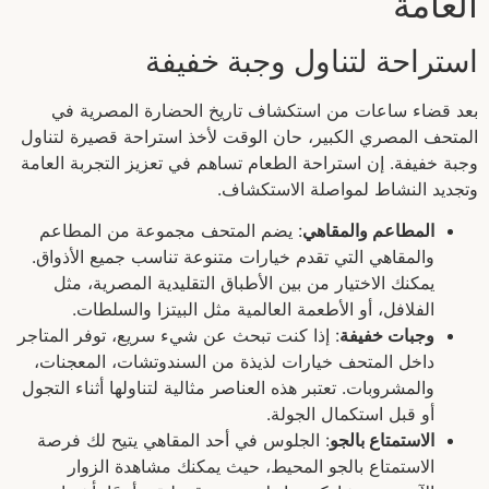
العامة
استراحة لتناول وجبة خفيفة
بعد قضاء ساعات من استكشاف تاريخ الحضارة المصرية في
المتحف المصري الكبير، حان الوقت لأخذ استراحة قصيرة لتناول
وجبة خفيفة. إن استراحة الطعام تساهم في تعزيز التجربة العامة
وتجديد النشاط لمواصلة الاستكشاف.
المطاعم والمقاهي
: يضم المتحف مجموعة من المطاعم
والمقاهي التي تقدم خيارات متنوعة تناسب جميع الأذواق.
يمكنك الاختيار من بين الأطباق التقليدية المصرية، مثل
الفلافل، أو الأطعمة العالمية مثل البيتزا والسلطات.
وجبات خفيفة
: إذا كنت تبحث عن شيء سريع، توفر المتاجر
داخل المتحف خيارات لذيذة من السندوتشات، المعجنات،
والمشروبات. تعتبر هذه العناصر مثالية لتناولها أثناء التجول
أو قبل استكمال الجولة.
الاستمتاع بالجو
: الجلوس في أحد المقاهي يتيح لك فرصة
الاستمتاع بالجو المحيط، حيث يمكنك مشاهدة الزوار