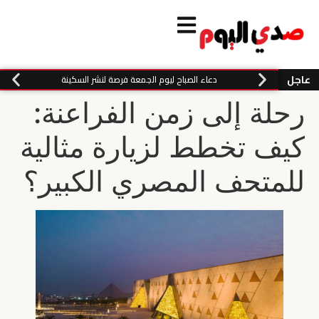
عاجل
دعاء الصباح ليوم الجمعة فرصة لنشر السكينة
رحلة إلى زمن الفراعنة:
كيف تخطط لزيارة مثالية
للمتحف المصري الكبير؟