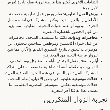
الثقافات الأخرى. يُعتبر هذا فرصة لرؤية قطع نادرة تُعرض
لأول مرة.
ورش العمل التعليمية
: تقام ورش عمل تعليمية مخصصة
للأطفال والبالغين، حيث يمكن المشاركة في أنشطة مثل
الحرف اليدوية أو تعلم تقنيات التحنيط التقليدية، مما يزيد
من فهم الحضور للحضارة المصرية.
محاضرات وندوات
: دائمًا ما يستضيف المتحف محاضرات
من قبل خبراء أكاديميين وموظفين سياحيين يتحدثون عن
موضوعات تتعلق بالتاريخ المصري القديم والآثار، مما يتيح
للزوار فرصة التعلم من المحترفين.
أيام خاصة
: يحتفل المتحف بأيام خاصة مثل يوم المتحف
الدولي، حيث تُقدّم أنشطة تفاعلية وخصومات على التذاكر
لمشاركة المزيد من الناس في هذه التجربة الثقافية الفريدة.
حفلات موسيقية تقليدية
: في بعض الأحيان، يُنظم المتحف
حفلات موسيقية تعكس الموسيقى المصرية التقليدية، ما
يضيف بعدًا ثقافيًا آخر للتجربة.
تجربة الزوار المتكررين