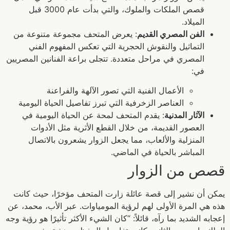
قصص الملكات والملوك، والتي بدأت عام 3000 قبل
الميلاد.
الفن المصري القديم
: يعرض المتحف مجموعة متنوعة من
التماثيل والنقوش الحجرية التي تعكس المفهوم الفني
المصري في مراحل متعددة. تتجلى براعة الفنانين المصريين
في:
الأعمال الفنية التي تصور الآلهة والفراعنة
العناصر الزخرفية التي تبرز تفاصيل الحياة اليومية
الآثار المدنية
: يقدم المتحف لمحة عن الحياة اليومية في
العصور القديمة، من خلال القطع الأثرية مثل الأدوات
المنزلية والألعاب، مما يجعل الزوار يشعرون بالاتصال
المباشر بالحياة في الماضي.
قصص من الزوار
يمكن أن نشير إلى قصة عائلة زارت المتحف مؤخرًا، حيث كانت
هذه هي المرة الأولى لهم لرؤية المومياوات. عبر الأب، محمد، عن
إعجابه الشديد بما رآه، قائلاً: “كان الشيء الأكثر تأثيرًا هو رؤية وجه