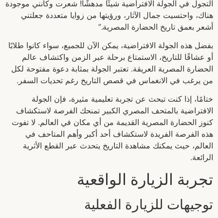
التجول في الجولة الافتراضية شيئًا مدهشًا! شعرت وكأنني موجودة
هناك، واحتسيت جمال الآثار، ورؤيتها من زوايا متعددة جعلتني
أشعر بعمق تاريخ الحضارة المصرية.”
بفضل هذه الجولة الافتراضية، يمكن الآن للجميع، سواء كانوا طلابًا
أو عشاقًا للتاريخ، الاستمتاع برحلة عبر الزمن واكتشاف عالم
الحضارة المصرية العريقة. تعتبر الجولة بمثابة دعوة مفتوحة لكل
من يرغب في الانغماس في قصص التاريخ رغم تحديات السفر.
ختامًا، إذا كنت تبحث عن تجربة تعليمية مثيرة، فإن الجولة
الافتراضية بالمتحف المصري الكبير تمنحك الفرصة لاستكشاف
كنوز الحضارة المصرية القديمة من أي مكان في العالم. لا تفوت
هذه الفرصة الفريدة لاستكشاف أحد أكبر وأهم المتاحف في
العالم، حيث يمكنك مشاهدة التاريخ يتحدث عبر القطع الأثرية
الرائعة.
تجربة الزيارة الواقعية
توجيهات للزيارة الفعلية