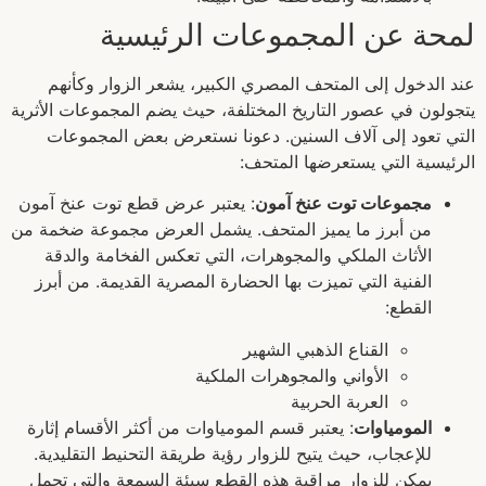
لمحة عن المجموعات الرئيسية
عند الدخول إلى المتحف المصري الكبير، يشعر الزوار وكأنهم
يتجولون في عصور التاريخ المختلفة، حيث يضم المجموعات الأثرية
التي تعود إلى آلاف السنين. دعونا نستعرض بعض المجموعات
الرئيسية التي يستعرضها المتحف:
مجموعات توت عنخ آمون
: يعتبر عرض قطع توت عنخ آمون
من أبرز ما يميز المتحف. يشمل العرض مجموعة ضخمة من
الأثاث الملكي والمجوهرات، التي تعكس الفخامة والدقة
الفنية التي تميزت بها الحضارة المصرية القديمة. من أبرز
القطع:
القناع الذهبي الشهير
الأواني والمجوهرات الملكية
العربة الحربية
المومياوات
: يعتبر قسم المومياوات من أكثر الأقسام إثارة
للإعجاب، حيث يتيح للزوار رؤية طريقة التحنيط التقليدية.
يمكن للزوار مراقبة هذه القطع سيئة السمعة والتي تحمل