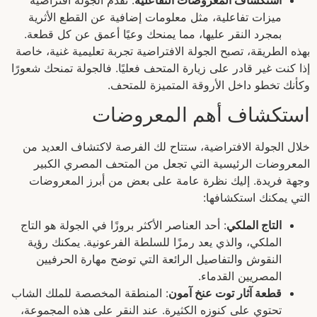
ميزات تفاعلية، مثل معلومات إضافية عن القطع الأثرية
بمجرد النقر عليها، مما يمنحك وعيًا أعمق عن كل قطعة.
بهذه الطريقة، تصبح الجولة الافتراضية تجربة تعليمية غنية، خاصة
إذا كنت غير قادر على زيارة المتحف فعليًا. فالجولة تمنحك شعورًا
وكأنك تخطو داخل الأروقة المتميزة للمتحف.
استكشاف أهم المعروضات
خلال الجولة الافتراضية، ستتاح لك الفرصة لاكتشاف العديد من
المعروضات الرئيسية التي تجعل من المتحف المصري الكبير
وجهة فريدة. إليك نظرة عامة على بعض من أبرز المعروضات
التي يمكنك استكشافها:
التاج الملكي
: أحد العناصر الأكثر بروزًا في الجولة هو التاج
الملكي، والذي يعد رمزًا للسلطة الفرعونية. يمكنك رؤية
النقوش والتفاصيل الرائعة التي توضح مهارة الحرفيين
المصريين القدماء.
قطعة آثار توت عنخ آمون
: المنطقة المخصصة للملك الشاب
تحتوي على كنوزه الكثيرة. عند النقر على هذه المجموعة،