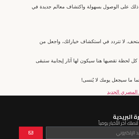
ي ذلك على الوصول بسهولة واكتشاف معالم جديدة في
المتحف. لا تتردد في استكشاف خياراتك، واجعل من
كل لحظة تقضيها هنا سيكون لها آثار إيجابية ستبقى
ما ما سيجعل يومك لا يُنسى!
المصري الجديد
ة البريدية
تصلك آخر الأخبار يومياً