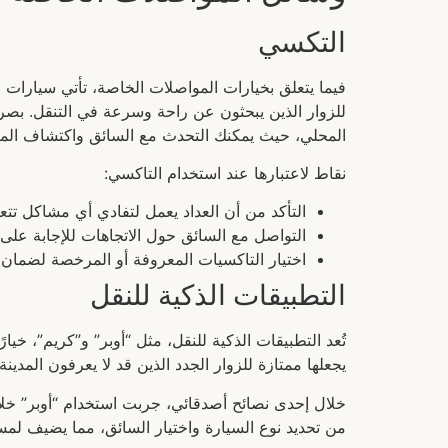
التكسي
للزوار الذين يبحثون عن راحة وسرعة في التنقل. بصر
المحلي، حيث يمكنك التحدث مع السائق واكتشاف المز
نقاط لاعتبارها عند استخدام التاكسي:
التأكد من أن العداد يعمل لتفادي أي مشاكل تتعل
التواصل مع السائق حول الاتجاهات للإجابة على 
اختيار التاكسيات المعروفة أو المرخصة لضمان 
التطبيقات الذكية للنقل
تُعد التطبيقات الذكية للنقل، مثل “أوبر” و”كريم”، خيا
يجعلها ممتازة للزوار الجدد الذين قد لا يعرفون المدينة ج
خلال إحدى نصائح أصدقائي، جربت استخدام “أوبر” خل
من تحديد نوع السيارة واختيار السائق، مما يضيف ل