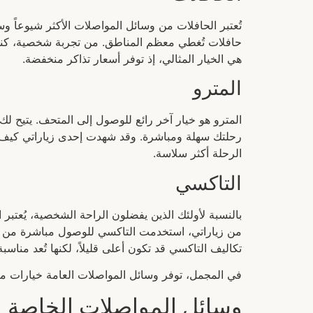
تُعتبر الحافلات من وسائل المواصلات الأكثر شيوعاً 
هي الخيار المثالي، إذ توفر أسعار تذاكر منخفضة.
المترو
المترو هو خيار آخر رائع للوصول إلى المتحف. يتيح ل
رحلتك سهلة ومباشرة. وقد شهدت إحدى زياراتي كيف أن
الرحلة أكثر سلاسة.
التاكسي
بالنسبة لأولئك الذين يفضلون الراحة الشخصية، يُعتبر ال
من زياراتي، استخدمت التاكسي للوصول مباشرة من ال
تكاليف التاكسي قد تكون أعلى قليلاً، لكنها تُعد مناسبة 
في المجمل، توفر وسائل المواصلات العامة خيارات متنو
وسائل المواصلات الخاصة