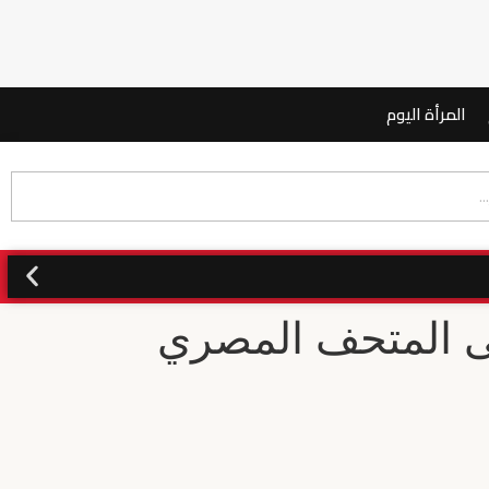
المرأة اليوم
لى المتحف المصري