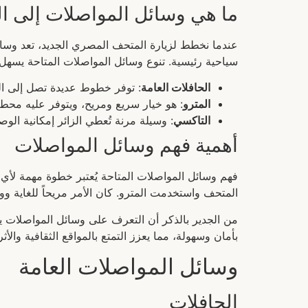
ما هي وسائل المواصلات إلى ا
عندما نخطط لزيارة المتحف المصري الجديد، تعد وسائ
سياحية رئيسية. تنوع وسائل المواصلات المتاحة يسهل 
الحافلات العامة
: توفر خطوط عديدة تصل إلى ا
المترو
: هو خيار سريع ومريح، ويتوفر عليه محطا
التاكسي
: وسيلة مرنة تُعطي الزائر إمكانية الوص
أهمية فهم وسائل المواصلات
فهم وسائل المواصلات المتاحة يُعتبر خطوة مهمة لأي ز
المتحف واستخدمت المترو. كان الأمر مريحاً للغاية وو
من الجدير بالذكر أن التعرف على وسائل المواصلات ي
بأمان وسهولة، مما يعزز التمتع بالمواقع الثقافية والأثر
وسائل المواصلات العامة
الحافلات