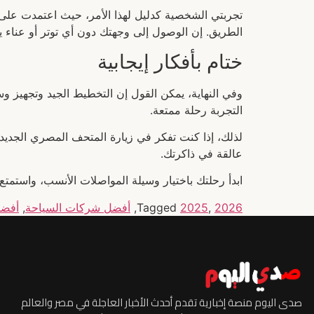
تجربتي الشخصية كدليل لهذا الأمر، حيث اعتمدت على
الطريق. إن الوصول إلى وجهتك دون أي توتر أو عناء 
ختام بأفكار إيجابية
وفي النهاية، يمكن القول إن التخطيط الجيد وتجهيز وس
التجربة رحلة ممتعة.
لذلك، إذا كنت تفكر في زيارة المتحف المصري الجديد، 
عالقة في ذاكرتك.
ابدأ رحلتك باختيار وسيلة المواصلات الأنسب، واستمت
2026
,
2025
Tagged
,
أفضل شركات السياحة
,
أفضل
صدى اليوم منصة إخبارية تقدم أحدث الأخبار العاجلة في مصر والعالم