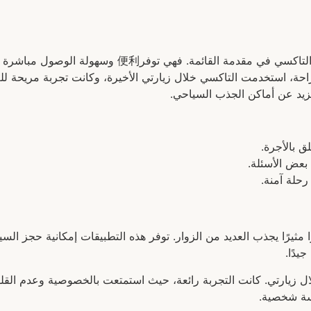
فيما يتعلق بخيارات المواصلات الخاصة، تأتي سيارات التاك
احة، استخدمت التاكسي خلال زيارتي الأخيرة، وكانت تجربة مريحة لل
يد عن أماكن الجذب السياحي.
ق بالأجرة.
بعض الأسئلة.
رحلة آمنة.
رًا مثيرًا يجذب العديد من الزوار. توفر هذه التطبيقات إمكانية حجز ا
يدًا.
ال زيارتي. كانت التجربة رائعة، حيث استمتعت بالخصوصية وعدم الق
مسة شخصية.