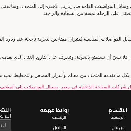
 وسائل المواصلات العامة في زيارتي الأخيرة إلى المتحف، وساعدن
يضفي على الرحلة لمسة من السعادة والراحة.
ائل المواصلات المناسبة يُعتبران مفتاحين لتجربة ناجحة عند زيارة 
فلا تنسَ أن تستمتع بالجولة، وتتعرف على التاريخ الغني الذي يقدمه. 
ع بكل ما يقدمه المتحف من معالم وأسرار. الحماس والتخطيط الجيد ه
 شركات السياحة الداخلية في مصر
,
وسائل المواصلات إلى المتحف 
الأقسام
روابط مهمه
النشر
اشترك ل
الرئيسيه
الرئيسيه
من نحن
التواصل