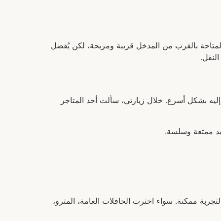
لمتاحة بالقرب من المدخل قريبة ومريحة، لكن يُفضل
لنقل.
ليه بشكل أسرع. خلال زيارتي، سألت أحد المتاجر
يد ممتعة وسلسة.
جربة ممكنة. سواء اخترت الحافلات العامة، المترو،