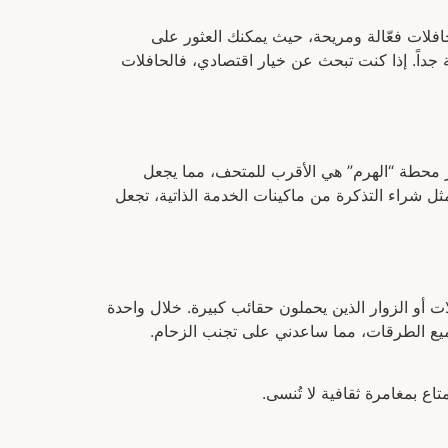
افلات فعّالة ومريحة، حيث يمكنك العثور على
ناء زيارتي الأولى، وقد كانت رحلة مريحة جداً. إذا كنت تبحث عن خيار اقتصادي، فالحافلات
بر محطة “الهرم” هي الأقرب للمتحف، مما يجعل
 شراء التذكرة من ماكينات الخدمة الذاتية، تجعل
ئلات أو الزوار الذين يحملون حقائب كبيرة. خلال واحدة
ميع الطرقات، مما ساعدني على تجنب الزحام.
ع بمغامرة ثقافية لا تُنسى.