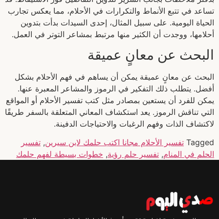
تساعد في تتبع الأنماط والتكرارات في الأحلام، مما يعكس تجارب
الحياة اليومية. على سبيل المثال، إحدى السيدات بدأت بتدوين
أحلامها، ووجدت أن الكثير منها مرتبط بمشاعر التوتر في العمل.
البحث عن معانٍ عميقة
البحث عن معانٍ عميقة يمكن أن يساهم في فهم الأحلام بشكل
أفضل. يتطلب ذلك التفكير في الرموز والمشاعر المعبرة عنها.
يمكن للفرد أن يستعين بمصادر مثل كتب تفسير الأحلام أو المواقع
التي تناقش الرموز. يعد استكشاف المعاني المتعلقة بالسفر طريقًا
لاكتشاف الذات وفهم الرغبات والاحتياجات الدفينة.
Tagged
تفسير الأحلام مجانا اكتب حلمك لابن سيرين
,
تفسير
الحلم في المنام
,
تفسير حلم رؤية
,
خطوات بسيطة لفهم حلمك