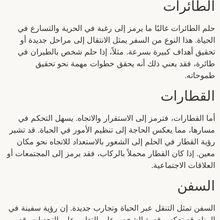
الطائرات
حلم الطائرات غالبًا ما يرمز إلى رغبة في الحرية والتسارع في
الحياة. هذا النوع من السفر يمثل الانتقال إلى مراحل جديدة أو
تحقيق أهداف كبيرة بسرعة. مثلاً، إذا حلم شخص بالطيران في
طائرة، فقد يعني ذلك أنه يحقق خطوات مهمة نحو تحقيق
طموحاته.
القطارات
أما القطارات، فترمز إلى الاستقرار والاتجاه. يسهل التحكم في
مسارها، مما يعكس الحاجة إلى تنظيم الأمور في الحياة. قد تشير
رؤية القطار في الحلم إلى الشعور بالاستعداد للاتجاه نحو مكان
معين. إذا كان القطار محملاً بالركاب، فقد يرمز إلى المجتمعات أو
العلاقات الاجتماعية.
السفن
السفن تمثل التنقل عبر الحياة وتجارب جديدة. إن رؤية سفينة في
المنام قد تعكس قدرة الشخص على التغلب على التحديات. قد