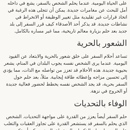
على الحياة اليومية. عندما يحلم الشخص بالسفر، يشع في داخله
أمل للبحث عن مغامرات جديدة. يمكن أن تتجلى هذه الرغبة في
اتخاذ قرارات غير تقليدية مثل تغيير الوظيفة أو الانخراط في
نشاطات جديدة. قد يذكر أحد الأصدقاء كيف قرر السفر إلى بلد
جديد بعد حلم بزيارة معالم تاريخية، مما غير مساره بالكامل.
الشعور بالحرية
تساعد أحلام السفر على خلق شعور بالحرية والابتعاد عن القيود
اليومية. عندما يرى الشخص نفسه يجوب البلدان في المنام، يشعر
بحيوية جديدة. هذه الأحلام قد تعزز من تواصله مع الذات، مما يؤدي
إلى تحسين مزاجه وإعطائه طاقة إيجابية. مثلاً، بعد حلم حول
السفر بحرية، قد يجد الشخص نفسه يخطط لحضور فعالية جديدة
أو الخروج في نزهة.
الوفاء بالتحديات
حلم السفر أيضاً يعزز من القدرة على مواجهة التحديات. الشخص
الذي يحلم بالسفر قد يستشعر القدرة على تجاوز العقبات والتغلب