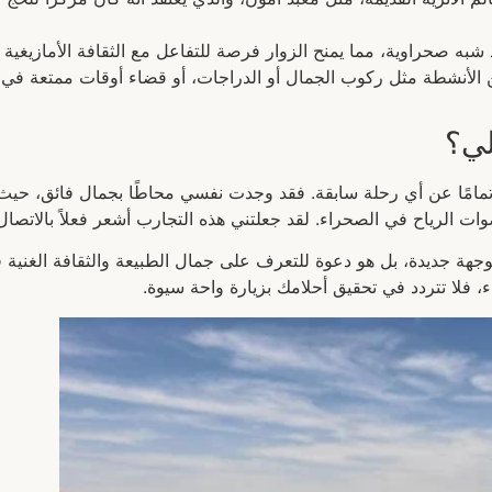
شبه صحراوية، مما يمنح الزوار فرصة للتفاعل مع الثقافة الأمازيغية و
 الأنشطة مثل ركوب الجمال أو الدراجات، أو قضاء أوقات ممتعة في ر
لي؟
تمامًا عن أي رحلة سابقة. فقد وجدت نفسي محاطًا بجمال فائق، حيث 
الرياح في الصحراء. لقد جعلتني هذه التجارب أشعر فعلاً بالاتصال بال
لوجهة جديدة، بل هو دعوة للتعرف على جمال الطبيعة والثقافة الغنية 
، فلا تتردد في تحقيق أحلامك بزيارة واحة سيوة.