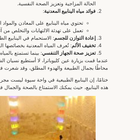
الحالة المزاجية وتعزيز الصحة النفسية.
فوائد مياه الينابيع المعدنية
:
تحتوي مياه الينابيع على المعادن والموا
تعمل على تهدئة الالتهابات والتخلص من آثا
إعادة التوازن للجسم
: الاستحمام في الينابيع 
تخفيف الألم
: تُعرف المياه المعدنية بخصائصها ا
تعزيز صحة الجهاز التنفسي
: بينما تستمتع بالمي
عندما قمت بزيارة عين كليوباترا، لا أستطيع نسيان 
محاطًا بجمال الطبيعة والهدوء المطلق، وقد شعرت فعلاً
ختامًا، إن الينابيع الطبيعية في واحة سيوة ليست مجر
هذه الينابيع، حيث يمكنك الاستمتاع بالصحة والجمال في