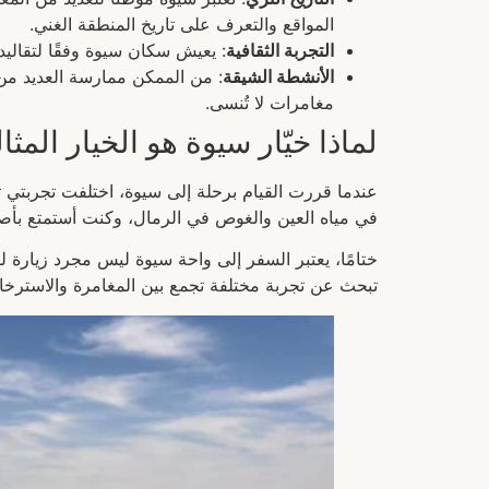
المواقع والتعرف على تاريخ المنطقة الغني.
التجربة الثقافية
: يعيش سكان سيوة وفقًا لتقاليد 
الأنشطة الشيقة
: من الممكن ممارسة العديد من
مغامرات لا تُنسى.
لماذا خيّار سيوة هو الخيار المثا
عندما قررت القيام برحلة إلى سيوة، اختلفت تجربتي 
في مياه العين والغوص في الرمال، وكنت أستمتع بأصوات 
ختامًا، يعتبر السفر إلى واحة سيوة ليس مجرد زيارة 
تبحث عن تجربة مختلفة تجمع بين المغامرة والاسترخاء