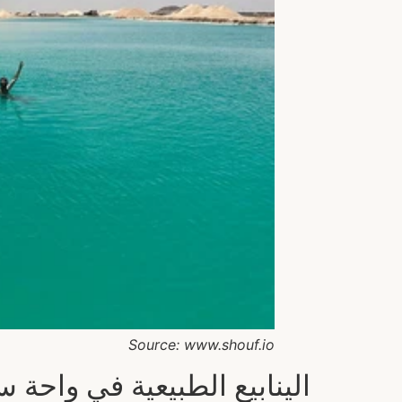
Source: www.shouf.io
الينابيع الطبيعية في واحة س