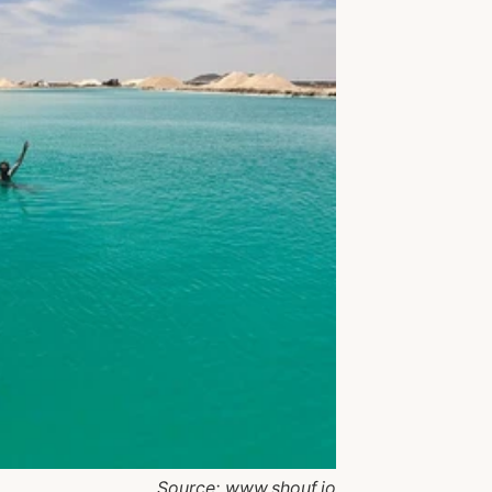
Source: www.shouf.io