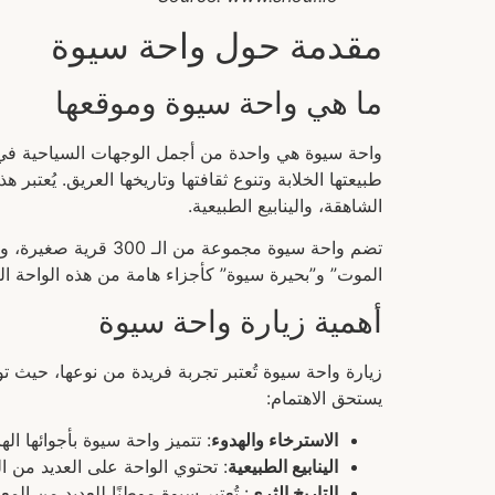
مقدمة حول واحة سيوة
ما هي واحة سيوة وموقعها
طبيعتها الخلابة وتنوع ثقافتها وتاريخها العريق. يُعتب
الشاهقة، والينابيع الطبيعية.
تضم واحة سيوة مجموع
الموت” و”بحيرة سيوة” كأجزاء هامة من هذه الواحة الت
أهمية زيارة واحة سيوة
زيارة واحة سيوة تُعتبر تجربة فريدة من نوعها، حيث ت
يستحق الاهتمام:
الاسترخاء والهدوء
: تتميز واحة سيوة بأجوائها ا
الينابيع الطبيعية
: تحتوي الواحة على العديد من الي
التاريخ الثري
: تُعتبر سيوة موطنًا للعديد من الم