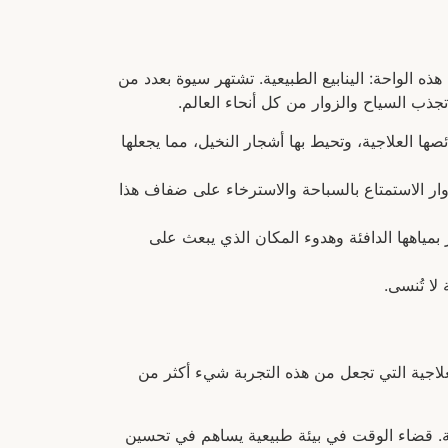
 الواحة: الينابيع الطبيعية. تشتهر سيوة بعدد من
جذب السياح والزوار من كل أنحاء العالم.
ئصها العلاجية، وتحيط بها أشجار النخيل، مما يجعلها
للزوار الاستمتاع بالسباحة والاسترخاء على ضفاف هذا
تمتع الزائر بمياهها الدافئة وهدوء المكان الذي يبعث على
لا تُنسى.
لعلاجية التي تجعل من هذه التجربة شيء أكثر من
ية. قضاء الوقت في بيئة طبيعية يساهم في تحسين