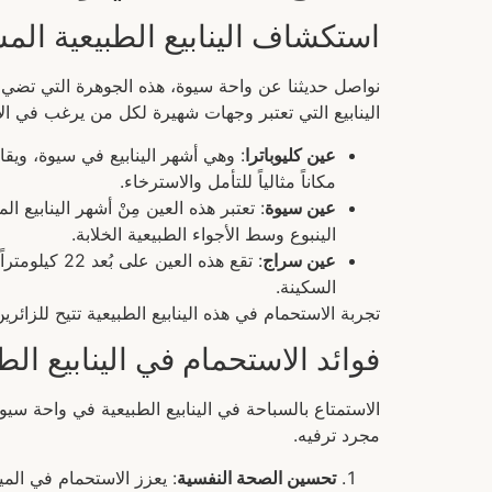
استكشاف الينابيع الطبيعية الم
نواصل حديثنا عن واحة سيوة، هذه الجوهرة التي تضيء 
الينابيع التي تعتبر وجهات شهيرة لكل من يرغب في الا
عين كليوباترا
: وهي أشهر الينابيع في سيوة، ويقال
مكاناً مثالياً للتأمل والاسترخاء.
عين سيوة
: تعتبر هذه العين مِنْ أشهر الينابيع 
الينبوع وسط الأجواء الطبيعية الخلابة.
عين سراج
: تقع هذه ا
السكينة.
تجربة الاستحمام في هذه الينابيع الطبيعية تتيح للزائري
فوائد الاستحمام في الينابيع الط
الاستمتاع بالسباحة في الينابيع الطبيعية في واحة سي
مجرد ترفيه.
تحسين الصحة النفسية
: يعزز الاستحمام في الم