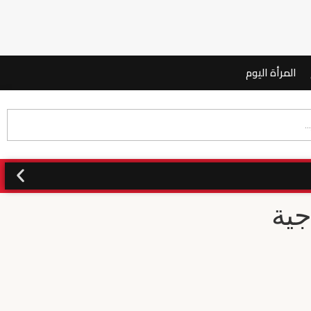
المرأة اليوم
جية