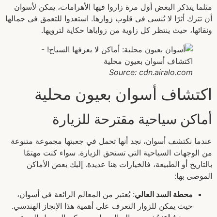
مثلما يتذكر البعض أول مرة زاروا فيها الأهرامات، يمكن لأسوان
أن تترك أثرًا لا يُنسى في قلوب زوارها. استعدوا للتعمق في جمالها
ونقائها، حيث ينتظر كل زاوية من زواياها حكاية لترويها.
Source: cdn.airalo.com
اكتشاف أسوان بعيون محلية
أماكن سياحية مقترحة للزيارة
عندما نكتشف أسوان، نجد أنها تحمل في جعبتها مجموعة متنوعة
من الوجهات السياحية التي تستحق الزيارة. سواء كنت مهتمًا
بالتاريخ أو الطبيعة، فالخيارات هنا عديدة. إليك بعض الأماكن
الموصى بها:
محطة السد العالي
: يُعتبر من المعالم الرائعة في أسوان،
حيث يمكن للزوار التعرف على أهمية هذا الإنجاز الهندسي.