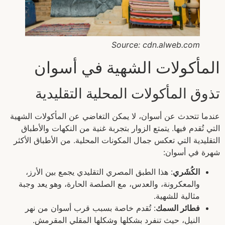
Source: cdn.alweb.com
المأكولات الشهية في أسوان
تذوق المأكولات المحلية التقليدية
عندما تتحدث عن أسوان، لا يمكن التغاضي عن المأكولات الشهية
التي تُقدم فيها. يتمتع الزوار بتجربة غنية من النكهات والأطباق
التقليدية التي تعكس جمال المكونات المحلية. من الأطباق الأكثر
شهرة في أسوان:
الكُشَري
: هذا الطبق المصري التقليدي يجمع بين الأرز،
والمعكرونة، والعدس، مع الصلصة الحارة، وهو يعد وجبة
مثالية للشهية.
فطائر السمك
: تُقدم خاصة بسبب قرب أسوان من نهر
النيل، حيث تنفرد بشكلها وشكلها المقلي المقرمش.