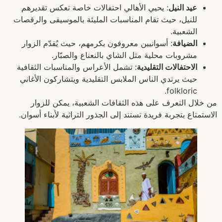
عيد النيل
: يحيي الأهالي احتفالات خاصة تعكس تقديرهم
للنيل، حيث تقام المناسبات المليئة بالموسيقى والرقصات
الشعبية.
الضيافة
: أسوانيين معروفون بكرمهم، حيث يُقدّم الزوار
مشروبات محلية مثل الشاي بالنعناع والصبّار.
الاحتفالات التقليدية
: تشمل الأعراس والمناسبات الثقافية
حيث يرتدي الناس الملابس التقليدية ويتشاركون الأغاني
folkloric.
من خلال التعرف على هذه الثقافات الشعبية، يمكن للزوار
الاستمتاع بتجربة فريدة تستند إلى الجذور التراثية لأبناء أسوان.