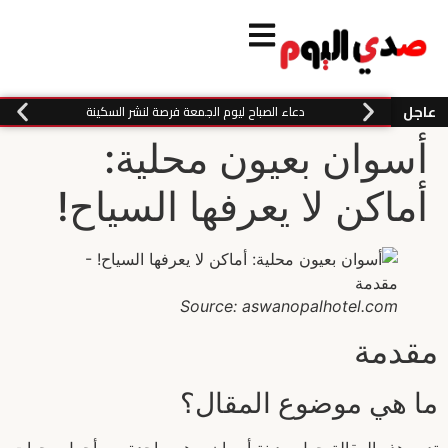
عاجل
دعاء الصباح ليوم الجمعة فرصة لنشر السكينة
أسوان بعيون محلية:
أماكن لا يعرفها السياح!
Source: aswanopalhotel.com
مقدمة
ما هي موضوع المقال؟