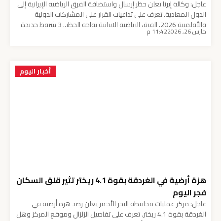
عاجل: وكالة إيرنا تعلن حظر إرسال واستضافة الفرق الرياضية الإيرانية إلى
الدول المعادية. تعرف على تداعيات القرار على المشاركات الدولية
والأولمبية 2026. الفرق الرياضية الإيرانية تواجه الحظر.. 3 شروط جديدة
مارس 26, 2026
11:42 م
للسفر والاستضافة أفادت وكالة الأنباء الإيرانية الرسمية “إيرنا” بصدور
قرار حكومي يقضي بحظر إرسال واستضافة الفرق الرياضية الإيرانية إلى
الدول التي تصنفها طهران كـ “دول […]
أخبار اليوم
هزة أرضية في الغردقة بقوة 4.1 ريختر تثير قلق السكان
فجر اليوم
عاجل: مركز عمليات محافظة البحر الأحمر يعلن رصد هزة أرضية في
الغردقة بقوة 4.1 ريختر. تعرف على تفاصيل الزلزال وموقع المركز وهل