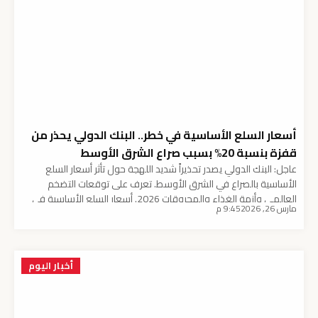
أسعار السلع الأساسية في خطر.. البنك الدولي يحذر من
قفزة بنسبة 20% بسبب صراع الشرق الأوسط
عاجل: البنك الدولي يصدر تحذيراً شديد اللهجة حول تأثر أسعار السلع
الأساسية بالصراع في الشرق الأوسط. تعرف على توقعات التضخم
العالمي وأزمة الغذاء والمحروقات 2026. أسعار السلع الأساسية في
مارس 26, 2026
9:45 م
خطر.. البنك الدولي يحذر من قفزة بنسبة 20% بسبب صراع الشرق
الأوسط أصدر البنك الدولي تقريراً اقتصادياً قاتماً يحذر فيه من أن استمرار
الصراع في الشرق […]
أخبار اليوم