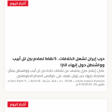
أخبار اليوم
حرب إيران تشعل الخلافات.. 5 نقاط تصادم بين تل أبيب
وواشنطن حول إنهاء النزا
عاجل: إعلام عبري يكشف عن خلافات حادة بين تل أبيب وواشنطن بشأن
مقترحات إنهاء حرب إيران. تعرف على كواليس الصدام الدبلوماسي
وشروط نتنياهو وترامب 2026. حرب إيران تشعل الخلافات.. 5 نقاط تصادم
مارس 26, 2026
9:50 م
بين تل أبيب وواشنطن حول إنهاء النزاع كشفت تقارير إعلامية عبرية عن
وجود فجوات عميقة وخلافات حادة بين الحكومة الإسرائيلية والإدارة
الأمريكية الحالية […]
أخبار اليوم