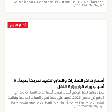
توجد خسائر 2026. هزة أرضية في الغردقة بقوة 4.1 ريختر تثير قلق
مارس 26, 2026
11:30 م
السكان فجر اليوم أعلن مركز عمليات محافظة البحر الأحمر عن رصد هزة
أرضية في الغردقة بقوة 4.1 درجة على مقياس ريختر، […]
أخبار اليوم
أسعار تذاكر القطارات والمترو تشهد تحريكاً جديداً.. 5
أسباب وراء قرار وزارة النقل
عاجل: وزارة النقل توضح أسباب تحريك أسعار تذاكر القطارات وشرائح
المترو في مارس 2026. تعرف على خطة تطوير السكك الحديدية وتكلفة
التشغيل والصيانة الجديدة. أسعار تذاكر القطارات والمترو تشهد تحريكاً
مارس 26, 2026
11:20 م
جديداً.. 5 أسباب وراء قرار وزارة النقل أصدرت وزارة النقل بياناً رسمياً