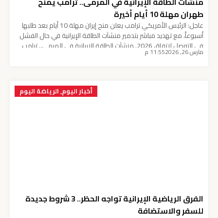
منشآت الطاقة الإيرانية في المرمى.. ترامب يمنح
طهران مهلة 10 أيام أخيرة
عاجل: الرئيس الأمريكي ترامب يعلن منح إيران مهلة 10 أيام بعد طلبها
أسبوعاً، مع تهديد مباشر بتدمير منشآت الطاقة الإيرانية في حال الفشل
في التوصل لاتفاق 2026. منشآت الطاقة الإيرانية في المرمى.. ترامب
مارس 26, 2026
11:55 م
يمنح طهران مهلة 10 أيام أخيرة فجر الرئيس الأمريكي دونالد ترامب
مفاجأة سياسية من العيار الثقيل بتصريحاته الأخيرة حول كواليس
التفاوض مع […]
أخبار اليوم
,
الرياضة اليوم
الفرق الرياضية الإيرانية تواجه الحظر.. 3 شروط جديدة
للسفر والاستضافة