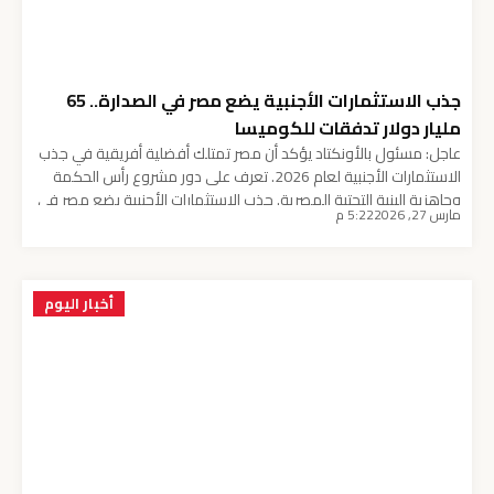
جذب الاستثمارات الأجنبية يضع مصر في الصدارة.. 65
مليار دولار تدفقات للكوميسا
عاجل: مسئول بالأونكتاد يؤكد أن مصر تمتلك أفضلية أفريقية في جذب
الاستثمارات الأجنبية لعام 2026. تعرف على دور مشروع رأس الحكمة
وجاهزية البنية التحتية المصرية. جذب الاستثمارات الأجنبية يضع مصر في
مارس 27, 2026
5:22 م
الصدارة.. 65 مليار دولار تدفقات للكوميسا أكد الدكتور أشرف عبد العال،
رئيس فريق إعداد التقرير السنوي لمنظمة “الأونكتاد”، أن مصر تمتلك
أفضلية تنافسية غير […]
أخبار اليوم