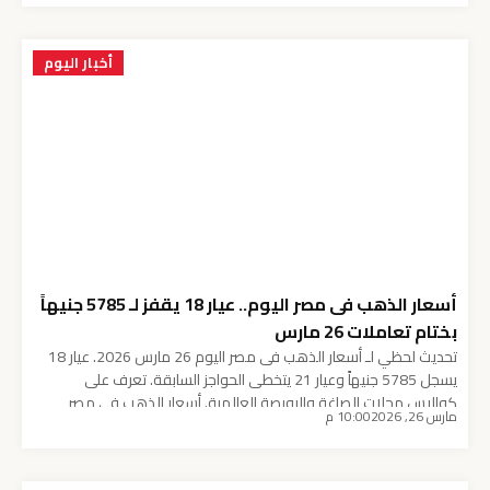
توضح فيه مبررات تحريك أسعار تذاكر القطارات وبعض شرائح مترو
الأنفاق، مؤكدة أن […]
أخبار اليوم
أسعار الذهب فى مصر اليوم.. عيار 18 يقفز لـ 5785 جنيهاً
بختام تعاملات 26 مارس
تحديث لحظي لـ أسعار الذهب فى مصر اليوم 26 مارس 2026. عيار 18
يسجل 5785 جنيهاً وعيار 21 يتخطى الحواجز السابقة. تعرف على
كواليس محلات الصاغة والبورصة العالمية. أسعار الذهب فى مصر
مارس 26, 2026
10:00 م
اليوم.. عيار 18 يقفز لـ 5785 جنيهاً بختام تعاملات 26 مارس شهدت
أسعار الذهب فى مصر حالة من التذبذب الملحوظ خلال تعاملات اليوم،
[…]