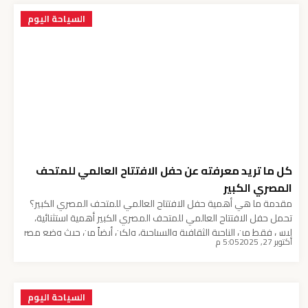
السياحة اليوم
كل ما تريد معرفته عن حفل الافتتاح العالمي للمتحف
المصري الكبير
مقدمة ما هي أهمية حفل الافتتاح العالمي للمتحف المصري الكبير؟
تحمل حفل الافتتاح العالمي للمتحف المصري الكبير أهمية استثنائية،
ليس فقط من الناحية الثقافية والسياحية، ولكن أيضاً من حيث وضع مصر
أكتوبر 27, 2025
5:05 م
في مصاف الدول الرائدة في مجال السياحة الثقافية. هذا الحدث يعتبر
تتويجاً لجهود طويلة من العمل والتخطيط، ويتطلع الجميع لرؤيته يتجسد
في خطوة جديدة […]
السياحة اليوم