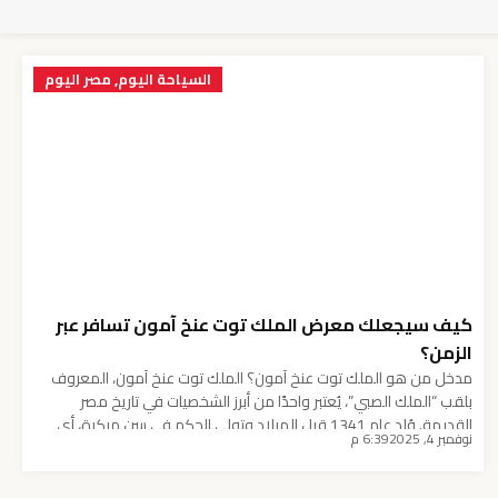
السياحة اليوم
,
مصر اليوم
كيف سيجعلك معرض الملك توت عنخ آمون تسافر عبر
الزمن؟
مدخل من هو الملك توت عنخ آمون؟ الملك توت عنخ آمون، المعروف
بلقب “الملك الصبي”، يُعتبر واحدًا من أبرز الشخصيات في تاريخ مصر
القديمة. وُلد عام 1341 قبل الميلاد وتولى الحكم في سن مبكرة، أي
نوفمبر 4, 2025
6:39 م
تقريبًا في التاسعة من عمره. عُرف بشغفه بالفن والدين، وقد اتخذ عددًا
من القرارات السياسية والدينية المهمة، بما في ذلك […]