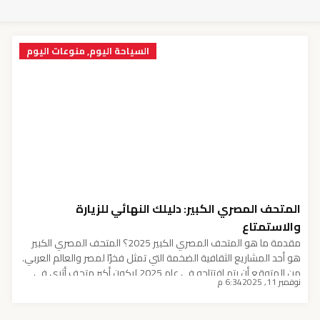
السياحة اليوم
,
منوعات اليوم
المتحف المصري الكبير: دليلك النهائي للزيارة
والاستمتاع
مقدمة ما هو المتحف المصري الكبير 2025؟ المتحف المصري الكبير
هو أحد المشاريع الثقافية الضخمة التي تمثل فخرًا لمصر والعالم العربي.
من المتوقع أن يتم افتتاحه في عام 2025 ليكون أكبر متحف أثري في
نوفمبر 11, 2025
6:34 م
العالم، حيث يسعى لاستعراض تاريخ الحضارة المصرية بطريقة حديثة
وجذابة. يقع المتحف بالقرب من أهرامات الجيزة، مما يعزز من مكانته
كوجهة […]