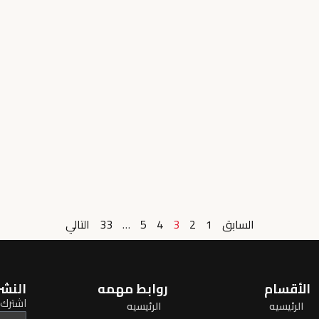
السابق
1
2
3
4
5
…
33
التالي
الأقسام
روابط مهمه
النشر
اشترك ل
الرئيسيه
الرئيسيه