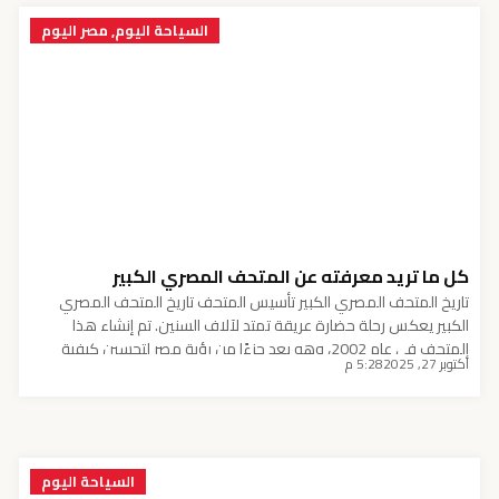
السياحة اليوم
,
مصر اليوم
كل ما تريد معرفته عن المتحف المصري الكبير
تاريخ المتحف المصري الكبير تأسيس المتحف تاريخ المتحف المصري
الكبير يعكس رحلة حضارة عريقة تمتد لآلاف السنين. تم إنشاء هذا
المتحف في عام 2002، وهو يعد جزءًا من رؤية مصر لتحسين كيفية
أكتوبر 27, 2025
5:28 م
عرض التراث الثقافي والتاريخي للبلاد. في البداية، تم اختيار موقع المتحف
في منطقة الأهرامات في الجيزة، حيث يُعتبر هذا المكان رمزًا للتراث
المصري […]
السياحة اليوم