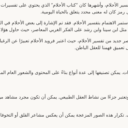
ر الأحلام، وأشهرها كان “كتاب الأحلام” الذي يحتوي على تفسيرات ل
رمز كان له معنى محدد يتعلق بالحياة اليومية.
ستمر الاهتمام بتفسير الأحلام. فقد تم الإشارة إلى بعض الأحلام في ال
ثل ابن سينا وابن رشد على الفكر الغربي المعاصر، حيث حاول هؤلاء د
ر جديد من تفسير الأحلام، حيث اعتبر فرويد الأحلام تعبيرًا عن الرغب
 تعميق فهمنا للعقل الباطن.
ت. يمكن تصنيفها إلى عدة أنواع بناءً على المحتوى والشعور العام الم
ية وتعتبر جزءًا من نشاط العقل الطبيعي. يمكن أن تكون مجرد مشاهد
 تكرار هذه الصور المزعجة يمكن أن يعكس مشاعر القلق أو التخوفا