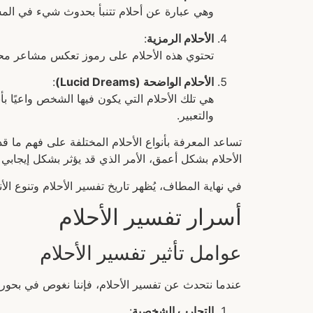
وهي عبارة عن أحلام تتنبأ بحدوث شيء في المس
الأحلام الرمزية
:
تحتوي هذه الأحلام على رموز تعكس مشاعر محدد
الأحلام الواضحة (Lucid Dreams)
:
هي تلك الأحلام التي يكون فيها الشخص واعيًا بأن
والتعبير.
تساعد المعرفة بأنواع الأحلام المختلفة على فهم ما 
الأحلام بشكل أعمق، الأمر الذي قد يؤثر بشكل إيجابي 
في نهاية المطاف، يُظهر تاريخ تفسير الأحلام وتنوع ال
أسرار تفسير الأحلام
عوامل تأثير تفسير الأحلام
عندما نتحدث عن تفسير الأحلام، فإننا نغوص في بحور 
التجارب الشخصية
: