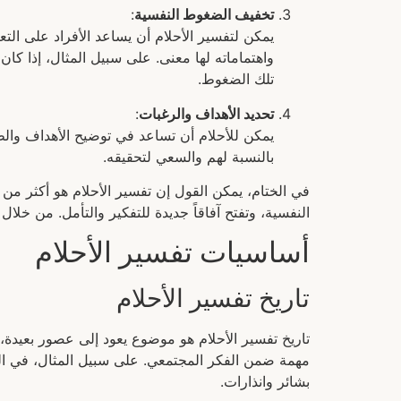
تخفيف الضغوط النفسية
:
يمكن لتفسير الأحلام أن يساعد الأفراد على ال
واهتماماته لها معنى. على سبيل المثال، إذا ك
تلك الضغوط.
تحديد الأهداف والرغبات
:
يمكن للأحلام أن تساعد في توضيح الأهداف والطمو
بالنسبة لهم والسعي لتحقيقه.
في الختام، يمكن القول إن تفسير الأحلام هو أكثر من
النفسية، وتفتح آفاقاً جديدة للتفكير والتأمل. من خلال ا
أساسيات تفسير الأحلام
تاريخ تفسير الأحلام
تاريخ تفسير الأحلام هو موضوع يعود إلى عصور بعيدة، ح
مهمة ضمن الفكر المجتمعي. على سبيل المثال، في الح
بشائر وانذارات.