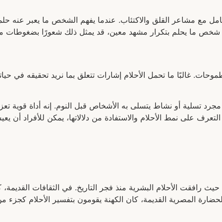
تعامل مع مشاعر القلق والاكتئاب. عندما يفهم الشخص ما يعبر عنه حل
ان شخص ما يحلم بتكرار مشهد معين، قد يمثل ذلك شعورًا بضغوطات م
حات. غالبًا ما تحمل الأحلام إشارات تتعلق بما نريد تحقيقه في حياتن
 مجرد تسلية أو نشاط يتسلى به الأشخاص قبل النوم. إنه أداة قوية ت
لتعرف على نمط الأحلام والاستفادة من دلالاتها، يمكن للأفراد أن يعيشوا 
يث رافقت الأحلام البشرية منذ فجر التاريخ. في الثقافات القديمة، ك
ضارة المصرية القديمة، كان الكهنة يقومون بتفسير الأحلام كجزء من