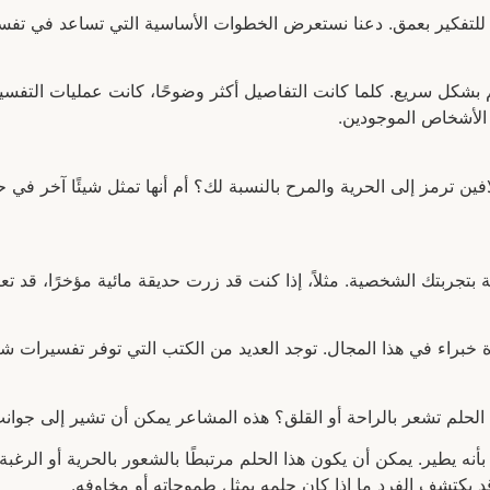
 للتفكير بعمق. دعنا نستعرض الخطوات الأساسية التي تساعد في تفسي
 بشكل سريع. كلما كانت التفاصيل أكثر وضوحًا، كانت عمليات التفسير 
 الأشخاص الموجودين.
فين ترمز إلى الحرية والمرح بالنسبة لك؟ أم أنها تمثل شيئًا آخر في 
تجربتك الشخصية. مثلاً، إذا كنت قد زرت حديقة مائية مؤخرًا، قد ت
ة خبراء في هذا المجال. توجد العديد من الكتب التي توفر تفسيرات شا
حلم تشعر بالراحة أو القلق؟ هذه المشاعر يمكن أن تشير إلى جوانب ف
 يطير. يمكن أن يكون هذا الحلم مرتبطًا بالشعور بالحرية أو الرغبة 
 يكتشف الفرد ما إذا كان حلمه يمثل طموحاته أو مخاوفه.