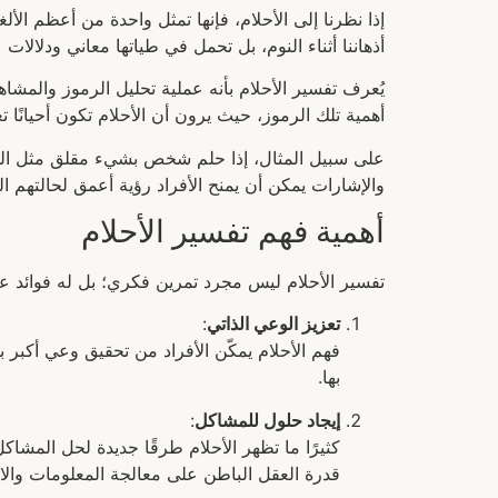
إذا نظرنا إلى الأحلام، فإنها تمثل واحدة من أعظم ال
أذهاننا أثناء النوم، بل تحمل في طياتها معاني ودلالات
يُعرف تفسير الأحلام بأنه عملية تحليل الرموز والمشاه
أهمية تلك الرموز، حيث يرون أن الأحلام تكون أحيانًا ت
على سبيل المثال، إذا حلم شخص بشيء مقلق مثل السقو
والإشارات يمكن أن يمنح الأفراد رؤية أعمق لحالتهم ال
أهمية فهم تفسير الأحلام
تفسير الأحلام ليس مجرد تمرين فكري؛ بل له فوائد عملي
تعزيز الوعي الذاتي
:
فهم الأحلام يمكّن الأفراد من تحقيق وعي أكبر 
بها.
إيجاد حلول للمشاكل
:
كثيرًا ما تظهر الأحلام طرقًا جديدة لحل المش
قدرة العقل الباطن على معالجة المعلومات والا