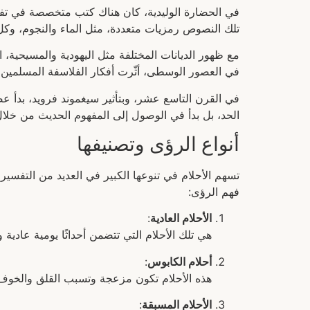
في الحضارة الوليدية، كان هناك كتب متخصصة في تفسي
تلك النصوص رمزيات متعددة، مثل الماء والنجوم، وكل 
مع ظهور الديانات المختلفة مثل اليهودية والمسيحية، ا
في العصور الوسطى، أثّرت أفكار الفلاسفة المسلمين م
في القرن التاسع عشر، وبتأثير سيغموند فرويد، بدأ عص
الحد، بل بدأ في الوصول إلى المفهوم الحديث من خلال
أنواع الرؤى وتصنيفها
تسهم الأحلام في تنوعها الكبير في العديد من التفسيرا
فهم الرؤى:
الأحلام العادية
:
هي تلك الأحلام التي تتضمن أحداثًا يومية عاد
أحلام الكابوس
:
هذه الأحلام تكون مزعجة وتسبب القلق والخوف.
الأحلام المسبقة
: