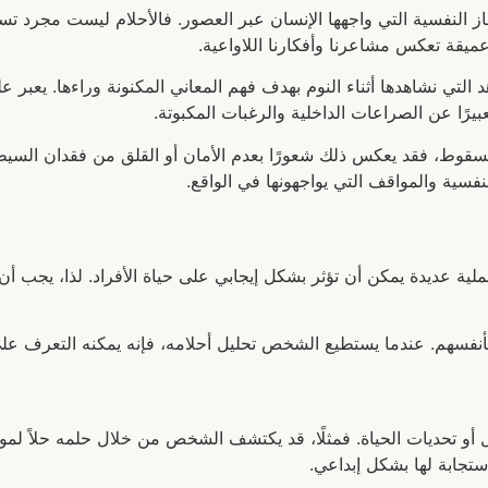
ألغاز النفسية التي واجهها الإنسان عبر العصور. فالأحلام ليست مجرد
 عميقة تعكس مشاعرنا وأفكارنا اللاواعية.
د التي نشاهدها أثناء النوم بهدف فهم المعاني المكنونة وراءها. يعبر
عبيرًا عن الصراعات الداخلية والرغبات المكبوتة.
ط، فقد يعكس ذلك شعورًا بعدم الأمان أو القلق من فقدان السيطرة 
نفسية والمواقف التي يواجهونها في الواقع.
ة عديدة يمكن أن تؤثر بشكل إيجابي على حياة الأفراد. لذا، يجب أن ن
بأنفسهم. عندما يستطيع الشخص تحليل أحلامه، فإنه يمكنه التعرف على 
اكل أو تحديات الحياة. فمثلًا، قد يكتشف الشخص من خلال حلمه حلاً 
ستجابة لها بشكل إبداعي.