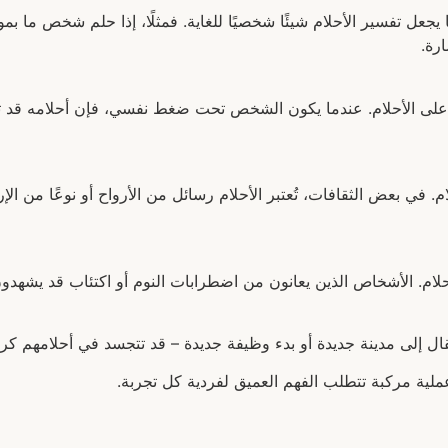
يجعل تفسير الأحلام شيئًا شخصيًا للغاية. فمثلًا، إذا حلم شخص ما 
رة.
ر على الأحلام. عندما يكون الشخص تحت ضغط نفسي، فإن أحلامه قد 
ام. في بعض الثقافات، تُعتبر الأحلام رسائل من الأرواح أو نوعًا من ال
أحلام. الأشخاص الذين يعانون من اضطرابات النوم أو اكتئاب قد يشهدون 
قال إلى مدينة جديدة أو بدء وظيفة جديدة – قد تتجسد في أحلامهم ك
عملية مركبة تتطلب الفهم العميق لفردية كل تجربة.