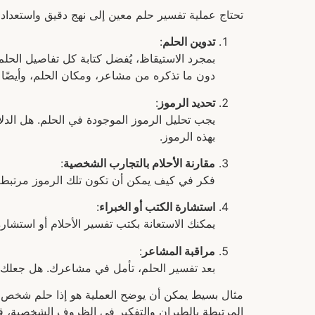
تحتاج عملية تفسير حلم معين إلى نهج دقيق واستعداد
تدوين الحلم
:
بمجرد الاستيقاظ، يُفضل كتابة كل تفاصيل الحلم
دون ما تذكره من مشاعر، ومكان الحلم، وأيضًا
تحديد الرموز
:
يجب تحليل الرموز الموجودة في الحلم. هل الدلا
بهذه الرموز.
مقارنة الأحلام بالتجارب الشخصية
:
فكر في كيف يمكن أن تكون تلك الرموز مرتبطة ب
استشارة الكتب أو الخبراء
:
يمكنك الاستعانة بكتب تفسير الأحلام أو استشار
مراقبة المشاعر
:
بعد تفسير الحلم، تأمل في مشاعرك. هل جعلك ال
مثال بسيط يمكن أن يوضح العملية هو إذا حلم شخص بأنه
المرتبطة بالطيران والتفكير في الظروف الشخصية، قد