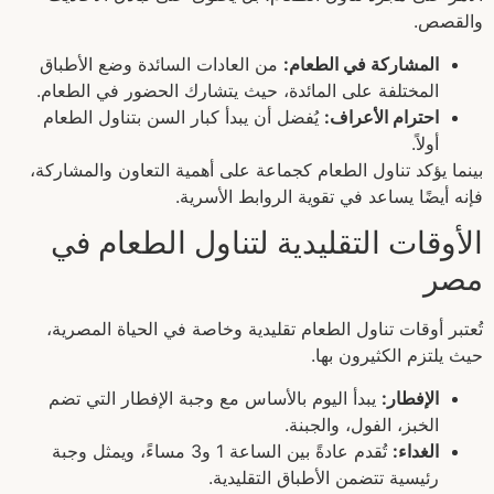
والقصص.
المشاركة في الطعام:
من العادات السائدة وضع الأطباق
المختلفة على المائدة، حيث يتشارك الحضور في الطعام.
احترام الأعراف:
يُفضل أن يبدأ كبار السن بتناول الطعام
أولاً.
بينما يؤكد تناول الطعام كجماعة على أهمية التعاون والمشاركة،
فإنه أيضًا يساعد في تقوية الروابط الأسرية.
الأوقات التقليدية لتناول الطعام في
مصر
تُعتبر أوقات تناول الطعام تقليدية وخاصة في الحياة المصرية،
حيث يلتزم الكثيرون بها.
الإفطار:
يبدأ اليوم بالأساس مع وجبة الإفطار التي تضم
الخبز، الفول، والجبنة.
الغداء:
تُقدم عادةً بين الساعة 1 و3 مساءً، ويمثل وجبة
رئيسية تتضمن الأطباق التقليدية.