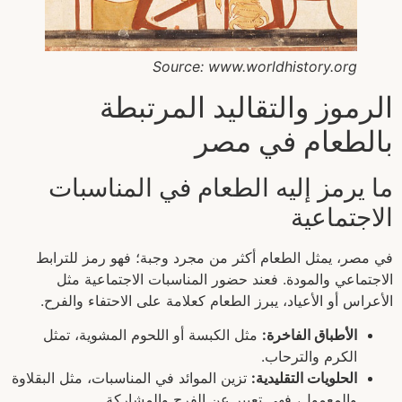
Source: www.worldhistory.org
الرموز والتقاليد المرتبطة
بالطعام في مصر
ما يرمز إليه الطعام في المناسبات
الاجتماعية
في مصر، يمثل الطعام أكثر من مجرد وجبة؛ فهو رمز للترابط
الاجتماعي والمودة. فعند حضور المناسبات الاجتماعية مثل
الأعراس أو الأعياد، يبرز الطعام كعلامة على الاحتفاء والفرح.
الأطباق الفاخرة:
مثل الكبسة أو اللحوم المشوية، تمثل
الكرم والترحاب.
الحلويات التقليدية:
تزين الموائد في المناسبات، مثل البقلاوة
والمعمول، فهي تعبير عن الفرح والمشاركة.