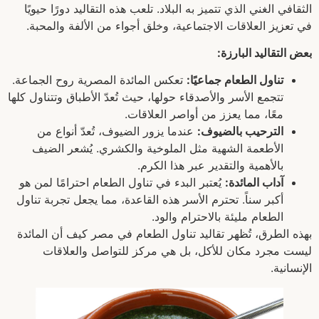
الثقافي الغني الذي تتميز به البلاد. تلعب هذه التقاليد دورًا حيويًا
في تعزيز العلاقات الاجتماعية، وخلق أجواء من الألفة والمحبة.
بعض التقاليد البارزة:
تناول الطعام جماعيًا:
تعكس المائدة المصرية روح الجماعة.
تتجمع الأسر والأصدقاء حولها، حيث تُعدّ الأطباق وتتناول كلها
معًا، مما يعزز من أواصر العلاقات.
الترحيب بالضيوف:
عندما يزور الضيوف، تُعدّ أنواع من
الأطعمة الشهية مثل الملوخية والكشري. يُشعر الضيف
بالأهمية والتقدير عبر هذا الكرم.
آداب المائدة:
يُعتبر البدء في تناول الطعام احترامًا لمن هو
أكبر سناً. تحترم الأسر هذه القاعدة، مما يجعل تجربة تناول
الطعام مليئة بالاحترام والود.
بهذه الطرق، تُظهر تقاليد تناول الطعام في مصر كيف أن المائدة
ليست مجرد مكان للأكل، بل هي مركز للتواصل والعلاقات
الإنسانية.