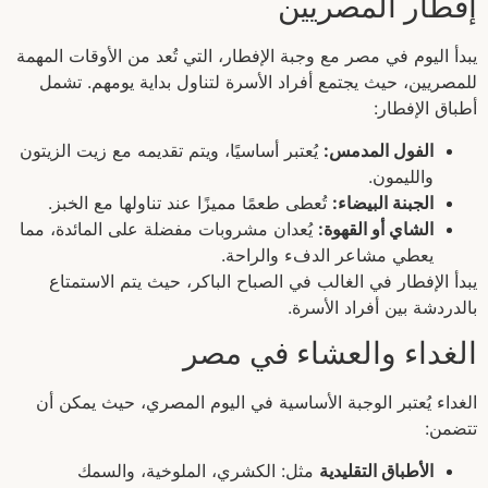
إفطار المصريين
يبدأ اليوم في مصر مع وجبة الإفطار، التي تُعد من الأوقات المهمة
للمصريين، حيث يجتمع أفراد الأسرة لتناول بداية يومهم. تشمل
أطباق الإفطار:
الفول المدمس:
يُعتبر أساسيًا، ويتم تقديمه مع زيت الزيتون
والليمون.
الجبنة البيضاء:
تُعطى طعمًا مميزًا عند تناولها مع الخبز.
الشاي أو القهوة:
يُعدان مشروبات مفضلة على المائدة، مما
يعطي مشاعر الدفء والراحة.
يبدأ الإفطار في الغالب في الصباح الباكر، حيث يتم الاستمتاع
بالدردشة بين أفراد الأسرة.
الغداء والعشاء في مصر
الغداء يُعتبر الوجبة الأساسية في اليوم المصري، حيث يمكن أن
تتضمن:
الأطباق التقليدية
مثل: الكشري، الملوخية، والسمك