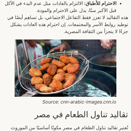
الاحترام للأطباق:
الالتزام بالعادات مثل عدم البدء في الأكل
قبل الأكبر سنًا، يدل على الاحترام والمودة.
هذه التقاليد لا تعزز فقط التفاعل الاجتماعي، بل تساهم أيضًا في
توطيد روابط الأسر والمجتمعات. إن احترام هذه العادات يشكل
جزءًا لا يتجزأ من الثقافة المصرية.
Source: cnn-arabic-images.cnn.io
تقاليد تناول الطعام في مصر
تُعتبر تقاليد تناول الطعام في مصر مكونًا أساسيًا من الموروث