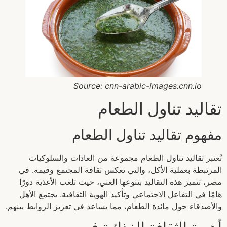
Source: cnn-arabic-images.cnn.io
تقاليد تناول الطعام
مفهوم تقاليد تناول الطعام
تُعتبر تقاليد تناول الطعام مجموعة من العادات والسلوكيات
المرتبطة بعملية الأكل، والتي تعكس ثقافة المجتمع وقيمه. في
مصر، تتميز هذه التقاليد بتنوعها الغني، حيث تلعب الأغذية دورًا
هامًا في التفاعل الاجتماعي وتأكيد الهوية الثقافية. يجتمع الأهل
والأصدقاء حول مائدة الطعام، مما يساعد في تعزيز الروابط بينهم.