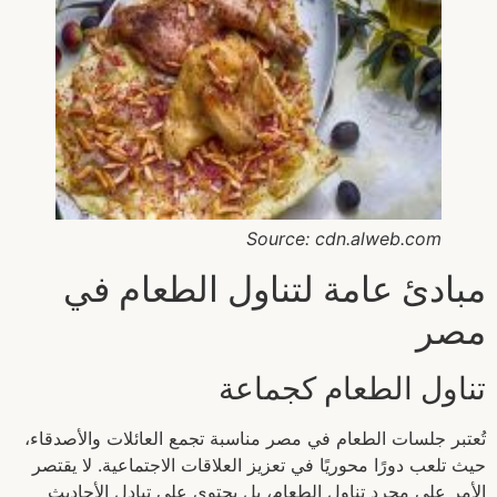
Source: cdn.alweb.com
مبادئ عامة لتناول الطعام في
مصر
تناول الطعام كجماعة
تُعتبر جلسات الطعام في مصر مناسبة تجمع العائلات والأصدقاء،
حيث تلعب دورًا محوريًا في تعزيز العلاقات الاجتماعية. لا يقتصر
الأمر على مجرد تناول الطعام، بل يحتوى على تبادل الأحاديث