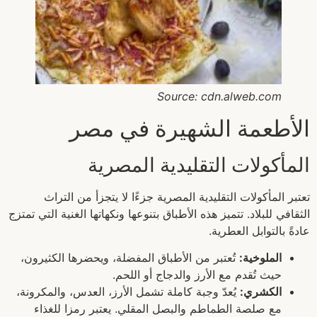
Source: cdn.alweb.com
الأطعمة الشهيرة في مصر
المأكولات التقليدية المصرية
تعتبر المأكولات التقليدية المصرية جزءًا لا يتجزأ من التراث
الثقافي للبلاد. تتميز هذه الأطباق بتنوعها ونكهاتها الغنية التي تمتزج
عادةً بالتوابل العطرية.
الملوخية:
تُعتبر من الأطباق المفضلة، ويحضرها الكثيرون،
حيث تُقدم مع الأرز والدجاج أو اللحم.
الكشري:
يُعدّ وجبة كاملة تشمل الأرز، العدس، والمكرونة،
مع صلصة الطماطم والبصل المقلي. يعتبر رمزا للغذاء