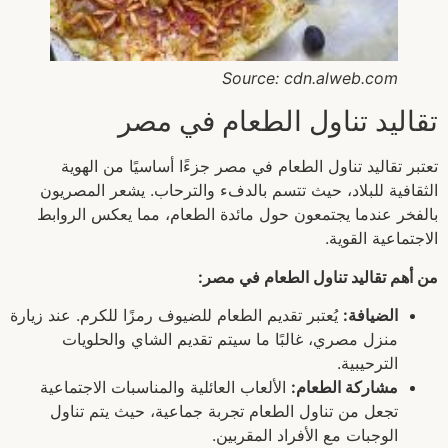
Source: cdn.alweb.com
تقاليد تناول الطعام في مصر
تعتبر تقاليد تناول الطعام في مصر جزءًا أساسيًا من الهوية
الثقافية للبلاد، حيث تتسم بالدفء والترحاب. يشعر المصريون
بالفخر عندما يجتمعون حول مائدة الطعام، مما يعكس الروابط
الاجتماعية القوية.
من أهم تقاليد تناول الطعام في مصر:
الضيافة:
يُعتبر تقديم الطعام للضيوف رمزًا للكرم. عند زيارة
منزل مصري، غالبًا ما سيتم تقديم الشاي والحلويات
الترحيبية.
مشاركة الطعام:
الألعاب العائلية والمناسبات الاجتماعية
تجعل من تناول الطعام تجربة جماعية، حيث يتم تناول
الوجبات مع الأفراد المقربين.