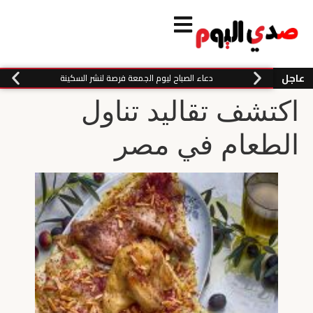
عاجل
دعاء الصباح ليوم الجمعة فرصة لنشر السكينة
اكتشف تقاليد تناول
الطعام في مصر