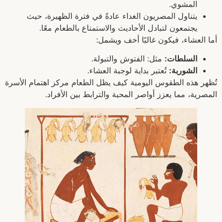
المشوي.
يتناول المصريون الغداء عادةً في فترة الظهيرة، حيث
يجتمعون لتبادل الأحاديث والاستمتاع بالطعام معًا.
أما العشاء، فيكون غالبًا أخف ويشمل:
السلطات:
مثل: الفتوش والتبولة.
الشوربة:
تُعتبر بداية لوجبة العشاء.
تُظهر هذه الطقوس اليومية كيف يظل الطعام مركز اهتمام الأسرة
المصرية، مما يعزز أواصر المحبة والترابط بين الأفراد.