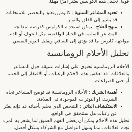
قوية. تحليل هذه الكوابيس يعتبر أمرًا مهمًا.
تحديد المشاعر السلبية
: كابوس يتعلق بالتحضير للامتحانات
قد يشير إلى القلق والتوتر.
منهج العلاج
: يمكن استخدام الكوابيس كفرصة لمعالجة
المشاعر السلبية في الحياة الواقعية، مثل الخوف أو الذنب.
مواجهة كابوس ما قد تؤدي إلى التعافي وتقليل التوتر النفسي.
تحليل الأحلام الرومانسية
الأحلام الرومانسية تحتوي على إشارات عميقة حول المشاعر
والعلاقات. قد تعكس هذه الأحلام الرغبات، أو الافتقار إلى الحب،
أو حتى الصراعات.
أهمية الشريك
: الأحلام الرومانسية قد توضح المشاعر تجاه
الشريك، أو التوترات الموجودة في العلاقة.
الاستكشاف الذاتي
: الشخص الذي يحلم بأحبائه قد فإنه يعبّر
عن رغبات هل ستتحقق في الواقع.
تحليل هذه الأحلام يمكن أن يعطي الفهم العميق لما يشعر به المرء
تجاه العلاقات، مما يسهل التواصل مع الشركاء بشكل أفضل.