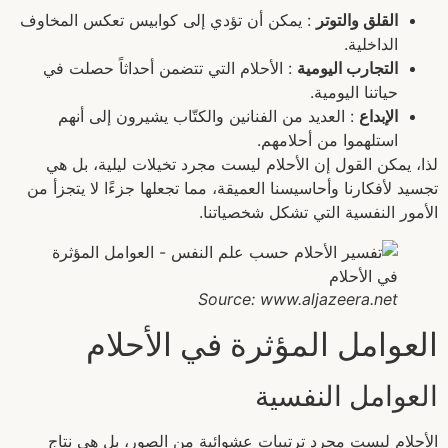
القلق والتوتر
: يمكن أن تؤدي إلى كوابيس تعكس المخاوف
الداخلية.
التجارب اليومية
: الأحلام التي تتضمن أحداثاً حصلت في
حياتنا اليومية.
الإبداع
: العديد من الفنانين والكتّاب يشيرون إلى أنهم
استلهموا من أحلامهم.
لذا، يمكن القول إن الأحلام ليست مجرد تخيلات ليلية، بل هي
تجسيد لأفكارنا وأحاسيسنا العميقة، مما تجعلها جزءًا لا يتجزأ من
الأمور النفسية التي تشكل شخصياتنا.
Source: www.aljazeera.net
العوامل المؤثرة في الأحلام
العوامل النفسية
الأحلام ليست مجرد ترتيبات عشوائية من الصور، بل هي نتاج