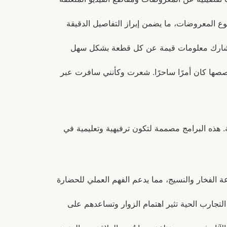
ناسب مع نوع المعروضات، ما يضمن إبراز التفاصيل الدقيقة
ث تشارك معلومات قيمة عن كل قطعة بشكل سهل
قصصها كان أمرًا ساحرًا. شعرت وكأنني سافرت عبر
ة. هذه البرامج مصممة لتكون ترفيهية وتعليمية في
 الفخار والنسيج، مما يدعم الفهم العملي للحضارة
تجارب الحية تثير اهتمام الزوار وتساعدهم على