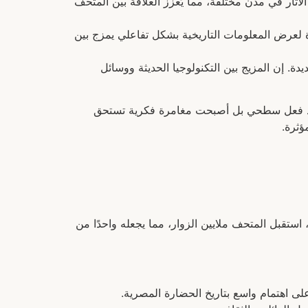
ر في مدن مختلفة، مما يُعزز العلاقة بين المتحف
ة لعرض المعلومات التاريخية بشكل تفاعلي يمزج بين
دة. إن المزيج بين التكنولوجيا الحديثة ووسائل
رة مجرد فعل سطحي بل أصبحت مغامرة فكرية تستحق
ؤثرة.
استقبل المتحف ملايين الزوار، مما يجعله واحدًا من