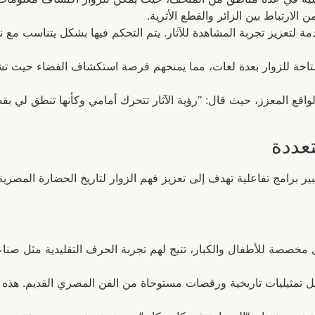
ن الارتباط بين الزائر والقطع الأثرية.
دم إضاءة LED المتقدمة لتعزيز تجربة المشاهدة للآثار. يتم التحكم فيها بشكل يت
 متاحة للزوار بعدة لغات، مما يمنحهم فرصة استكشاف الفضاء حي
واقع المعزز، حيث قال: “رؤية الآثار تتحرك أمامي وكأنها تنطق لي ب
تعددة
بير برامج تفاعلية تهدف إلى تعزيز فهم الزوار لتاريخ الحضارة المصري
خصصة للأطفال والكبار، تتيح لهم تجربة الحرف التقليدية مثل صناعة
ل تمثيليات تاريخية ورقصات مستوحاة من الفن المصري القديم. هذه ال