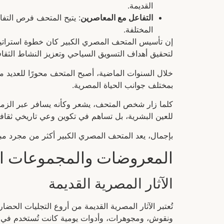
القديمة.
التفاعل مع المعاصرين
: يتيح المتحف فرص التفا
المختلفة.
إن تأسيس المتحف المصري الكبير كان خطوة استراتيجي
لتحقيق أهداف التسويق السياحي وتعزيز النشاط الثقا
خلال السنوات الماضية، أصبح المتحف محورًا للعديد من 
بمختلف جوانب الحياة المصرية.
كلما زار شخص المتحف، يشعر وكأنه يسافر عبر الزمن، 
للعين البشرية، بل تساهم في تكوين وعي تاريخي ثقاف
بإجمال، يعد المتحف المصري الكبير أكثر من مجرد مبنى
المعروضات والمجموعات ال
الآثار المصرية القديمة
تُعتبر الآثار المصرية القديمة من أروع التجليات الحضار
ونقوش، ومجوهرات، وأدوات يومية كانت تُستخدم في ا