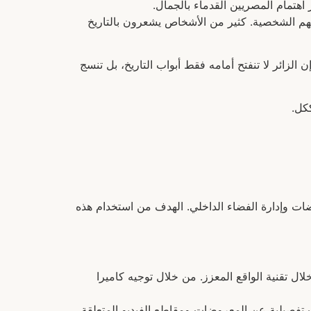
اهتمام المصريين القدماء بالجمال.
بهم الشخصية. كثير من الأشخاص يشعرون بالتاريخ
الزائر لا تنفتح أمامه فقط أبواب التاريخ، بل تنسج
كل.
ات وإدارة الفضاء الداخلي. الهدف من استخدام هذه
ال تقنية الواقع المعزز. من خلال توجيه كاميرا
فصيلية عن المعروضات ومقاطع الفيديو المتعلقة