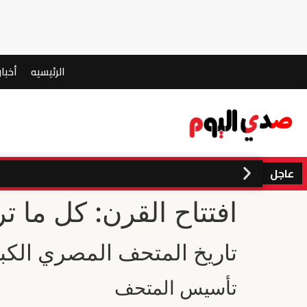
الرئيسيه
أخبار
عاجل
افتتاح القرن: كل ما 
تاريخ المتحف المصري الكبي
تأسيس المتحف