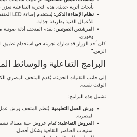
بأبحاث أثرية حديثة. هذه التجربة التفاعلية تعزز م
نظام الإضاءة الذكي
: يُستخ
للأعمال الفنية بطريقة جذابة.
المرشدين الصوتيين
: يقدم المتحف أدلة صوتية
وفوري.
كان أحد الزوار قد شارك تجربته في استخدام تطبيق ال
الزمن.”
البرامج التفاعلية والوسائط الم
إلى جانب التقنيات الحديثة، يُقدم المتحف المصري الك
الوقت نفسه.
تشمل هذه البرامج:
ورش العمل التعليمية
: يُنظم المتحف ورش عمل م
المصرية.
العروض التفاعلية
: تُقام عروض حية مساءً، تشم
استيعاب العناصر الثقافية بشكل أفضل.