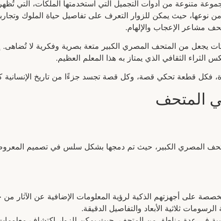
وعة متنوعة من أدوات التجميل التي استخدمتها الملكات، التي تُظهر 
من نوعها، حيث يمكن للزوار التعرف على تفاصيل حياة الملوك وتجار
حف مشاعر الإعجاب والإلهام.
ات يجعل من المتحف المصري الكبير متعة بصرية وفكرية لا تُضاهى. إن 
 الثراء الثقافي الذي يمتاز به هذا المعلم العظيم.
، فكل قطعة تحكي قصة، وكل قصة تجسد جزءًا من تاريخ الإنسانية ك
في المتحف
رة المتحف المصري الكبير، حيث تم دمجها بشكل سلس في تصميم المعروض
خصصة على أجهزتهم الذكية لرؤية المعلومات الإضافية عن الآثار من خل
الرسومات ثلاثية الأبعاد والتفاصيل الدقيقة.
ية في عدة مناطق من المتحف، حيث يمكن للزوار اكتشاف معلومات ت