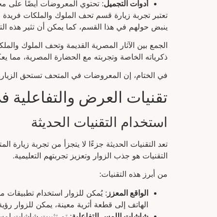
أدوات التجميل
: تحتوي المعروضات أيضًا على مجم
تعتبر تجربة زيارة قسم تحف الملوك والملكات فريدة 
ينبض حولهم في هذا القسم، كما يمكن أن تثير هذه الت
الجمع بين الآثار المصرية القديمة وتحف الملوك والملك
ذكرياته الخاصة وتجربته مع الحضارة المصرية، مما يعكس
في الختام، إن المعروضات في المتحف تستحق الزيارة
تقنيات العرض والتفاعلية 
استخدام التقنيات الحديثة
تعد التقنيات الحديثة جزءًا لا يتجزأ من تجربة زيا
التقنيات هو جذب الزوار وتعزيز تجربتهم التعليمية.
من أبرز هذه التقنيات:
الواقع المعزز
: يُمكن للزوار استخدام تطبيقات م
الهاتف إلى قطعة أثرية معينة، يمكن للزوار رؤية 
شاشات اللمس التفاعلية
: تم تثبيت شاشات لمس