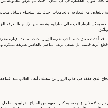
 تحت عنوان “الحضارة في كل مكان”، حيث يتم عرض مجموعة من الآثا
يمية بالتعاون مع المدارس والجامعات، حيث يتم استخدام وسائل متعدد
ة، يمكن للزوار العودة إلى منازلهم بشعور من الإلهام والمعرفة الجدي
ثيرًا.
فاعلية قد أحدث تغييرًا حاسمًا في تجربة الزوار، بحيث لم تعد الزيا
قطع أثرية قديمة، بل يسعى لربط الماضي بالحاضر بطريقة مبتكرة وم
اح الذي حققه في جذب الزوار من مختلف أنحاء العالم. منذ افتتاحه، 