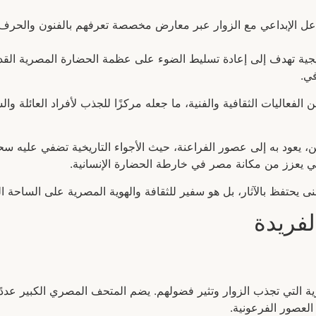
عل الإبداعي مع الزوار عبر معارض مخصصة تعرفهم بالفنون والحرف الت
ة تهدف إلى إعادة تسليط الضوء على عظمة الحضارة المصرية القديمة
في.
الفعاليات الثقافية والفنية، ما جعله مركزًا للجذب لأفراد العائلة و
يعود به إلى عصور الفراعنة، حيث الأجواء التاريخية تضفي عليه سحر
ي يعزز من مكانة مصر في خارطة الحضارة الإنسانية.
 يحتفظ بالآثار، بل هو سفير للثقافة والهوية المصرية على الساحة الع
فريدة
ية التي تجذب الزوار وتثير فضولهم. يضم المتحف المصري الكبير عددًا ها
لعصور الفرعونية.