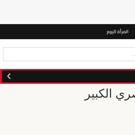
المرأة اليوم
ري الكبير