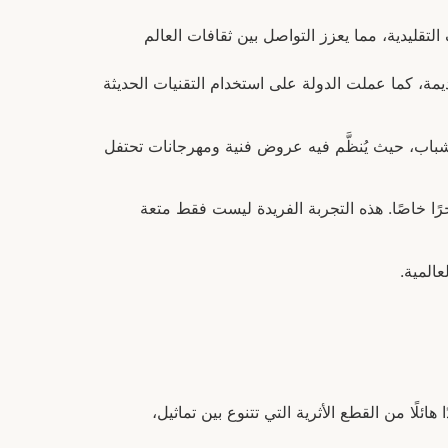
قليدية، مما يعزز التواصل بين ثقافات العالم
، كما عملت الدولة على استخدام التقنيات الحديثة
الشباب، حيث يُنظَّم فيه عروض فنية ومهرجانات تحتفل
ًا خاصًا. هذه التجربة الفريدة ليست فقط متعة
المية.
ئلًا من القطع الأثرية التي تتنوع بين تماثيل،