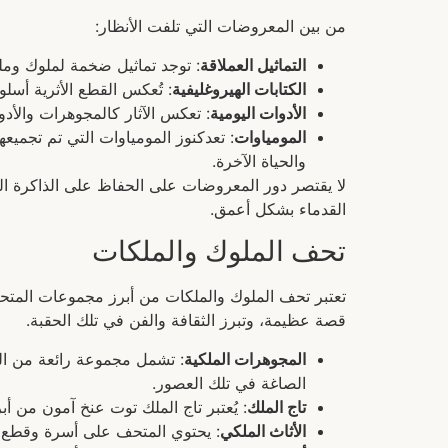
من بين المعروضات التي تلفت الأنظار:
التماثيل العملاقة
: توجد تماثيل ضخمة لملوك وم
الكتابات الهيروغليفية
: تُعكس القطع الأثرية أسلو
الأدوات اليومية
: تعكس الآثار كالمجوهرات والأدو
المومياوات
: تعدكنوز المومياوات التي تم تجميع
والحياة الآخرة.
لا يقتصر دور المعروضات على الحفاظ على الذاكرة التا
القدماء بشكل أعمق.
تحف الملوك والملكات
تعتبر تحف الملوك والملكات من أبرز مجموعات المت
قصة عظيمة، وتبرز الثقافة والفن في تلك الحقبة.
المجوهرات الملكية
: تشمل مجموعة رائعة من الم
الصاغة في تلك العصور.
تاج الملك
: يُعتبر تاج الملك توت عنخ آمون من أ
الأثاث الملكي
: يحتوي المتحف على أسرة وقطع أ