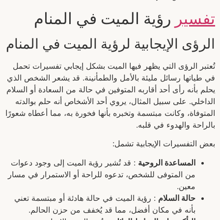
تفسير
رؤية الميت في المنام
الرؤى الإيجابية لرؤية الميت في المنام
تُعتبر الرؤى التي يظهر فيها الميت بشكل إيجابي تفسيرات تحمل
في طياتها رسائل مليئة بالأمل والطمأنينة. قد يشعر الشخص الذي
يحلم بأنه رأى أحد أقاربه المتوفين في حالة من السعادة أو السلام
الداخلي. على سبيل المثال، يروي أحد الأشخاص أنه حلم بوالدته
المتوفاة، وكانت مبتسمة وتخبره بأنها فخورة به، مما أعطاه شعورًا
بالراحة والهدوء في قلبه.
بعض التفسيرات الإيجابية تشمل:
المساعدة الروحية
: قد تُشير رؤية الميت إلى وجود دعوات
من المتوفى للشخص، تدعوه للراحة أو الاستمرار في مسار
معين.
حالة السلام
: رؤية الميت في حالة هادئة أو مبتسمة تعني
بأنه في مكان أفضل، مما قد يُخفف من حزن الحالم.