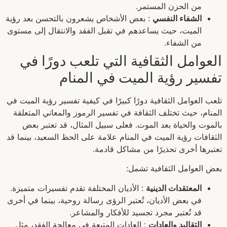
من الحزن المستمر.
الشفاء النفسي
: بعض الأشخاص يشعرون بالتحسن بعد رؤية
الميت، حيث يساعدهم في تقبل الفقد والانتقال إلى مستوى
من الشفاء.
العوامل الثقافية التي تلعب دورًا في
تفسير رؤية الميت في المنام
تلعب العوامل الثقافية دورًا كبيرًا في كيفية تفسير رؤية الميت في
المنام، حيث تختلف الثقافة في تفسير الرموز والمعاني المتعلقة
بالموت والحياة بعد الموت. فعلى سبيل المثال، قد تعتبر بعض
الثقافات رؤية الميت في المنام علامة على الحظ السعيد، بينما قد
تعتبرها أخرى تحذيرًا من مشاكل قادمة.
بعض العوامل الثقافية تشمل:
المعتقدات الدينية
: الأديان المختلفة تقدم تفسيرات متميزة.
في بعض الأديان، تُعتبر الرؤى رسالة روحية، بينما في أخرى
قد تُعتبر مجرد تجسيد للأفكار والمشاعر.
التقاليد والعادات
: العادات المتبعة في معالجة الفقد، مثل