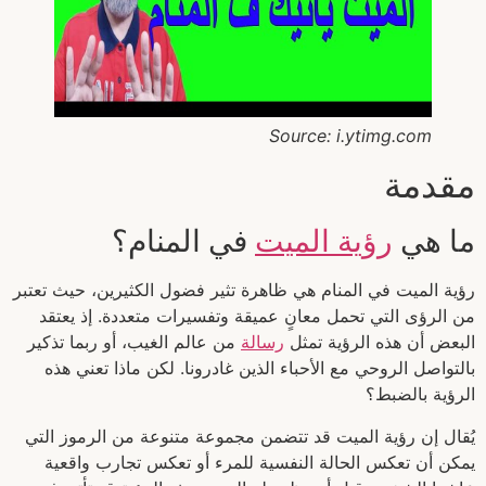
Source: i.ytimg.com
مقدمة
ما هي
رؤية الميت
في المنام؟
رؤية الميت في المنام هي ظاهرة تثير فضول الكثيرين، حيث تعتبر
من الرؤى التي تحمل معانٍ عميقة وتفسيرات متعددة. إذ يعتقد
البعض أن هذه الرؤية تمثل
رسالة
من عالم الغيب، أو ربما تذكير
بالتواصل الروحي مع الأحباء الذين غادرونا. لكن ماذا تعني هذه
الرؤية بالضبط؟
يُقال إن رؤية الميت قد تتضمن مجموعة متنوعة من الرموز التي
يمكن أن تعكس الحالة النفسية للمرء أو تعكس تجارب واقعية