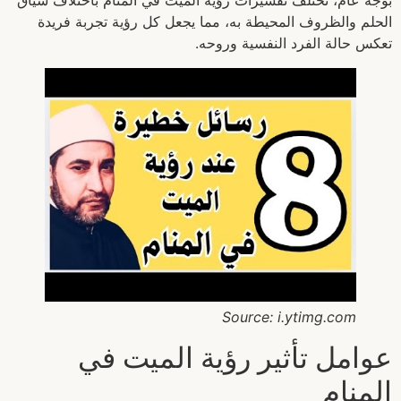
بوجه عام، تختلف تفسيرات رؤية الميت في المنام باختلاف سياق
الحلم والظروف المحيطة به، مما يجعل كل رؤية تجربة فريدة
تعكس حالة الفرد النفسية وروحه.
Source: i.ytimg.com
عوامل تأثير رؤية الميت في
المنام