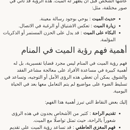
عاشها الشخص قبل أن يظهر له الميت. هذه الرؤية قد تأتي في
صور مختلفة، مثل:
حديث الميت
: يوحي بوجود رسالة معينة.
زيارة الميت
: تعكس الاشتياق أو الرغبة في الاتصال.
البكاء على الميت
: قد يدل على الحزن المستمر أو الذكريات
المؤلمة.
أهمية فهم رؤية الميت في المنام
فهم رؤية الميت في المنام ليس مجرد قضايا تفسيرية، بل له
أهمية كبيرة في مساعدة الأفراد على معالجة مشاعر الفقد
والشوق. يمكن أن تعطي هذه الرؤى الأمل أو التوجيه، وتساعد في
تسليط الضوء على مواضيع لم يتم التعامل معها بعد في الحياة
اليومية.
إليك بعض النقاط التي تبرز أهمية هذا الفهم:
تقديم الراحة
: كثير من الأشخاص يجدون في هذه الرؤى
شعوراً بالراحة، حيث تمثل تواصلًا مع الميت.
فهم المغزى العاطفي
: قد تساعد رؤية الميت على تقديم