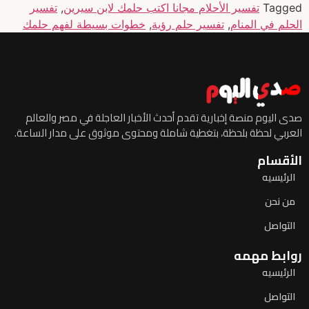
Tagged
تفسير الأحلام مجانا اكتب حلمك لابن سيرين
,
تفسير
الحلم في المنام
,
تفسير حلم رؤية
,
خطوات بسيطة لفهم حلمك
صدى اليوم منصة إخبارية تقدم أحدث الأخبار العاجلة في مصر والعالم
العربي لحظة بلحظة، بتغطية شاملة ومحتوى موثوق على مدار الساعة.
الأقسام
الرئيسيه
من نحن
التواصل
روابط مهمه
الرئيسيه
التواصل