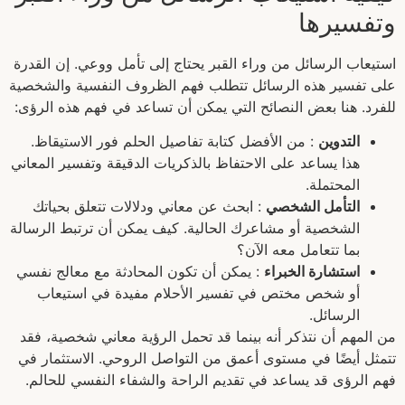
وتفسيرها
استيعاب الرسائل من وراء القبر يحتاج إلى تأمل ووعي. إن القدرة
على تفسير هذه الرسائل تتطلب فهم الظروف النفسية والشخصية
للفرد. هنا بعض النصائح التي يمكن أن تساعد في فهم هذه الرؤى:
التدوين
: من الأفضل كتابة تفاصيل الحلم فور الاستيقاظ.
هذا يساعد على الاحتفاظ بالذكريات الدقيقة وتفسير المعاني
المحتملة.
التأمل الشخصي
: ابحث عن معاني ودلالات تتعلق بحياتك
الشخصية أو مشاعرك الحالية. كيف يمكن أن ترتبط الرسالة
بما تتعامل معه الآن؟
استشارة الخبراء
: يمكن أن تكون المحادثة مع معالج نفسي
أو شخص مختص في تفسير الأحلام مفيدة في استيعاب
الرسائل.
من المهم أن نتذكر أنه بينما قد تحمل الرؤية معاني شخصية، فقد
تتمثل أيضًا في مستوى أعمق من التواصل الروحي. الاستثمار في
فهم الرؤى قد يساعد في تقديم الراحة والشفاء النفسي للحالم.