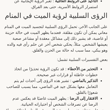
التأكيد على الروابط العائلية
: تُعبر الرؤية الإيجابية عن
استمرار الروابط الأسرية، حتى بعد الفراق.
الرؤى السلبية لرؤية الميت في المنام
على الجانب الآخر، تحمل الرؤى السلبية لتجسيد الميت في المنام
معاني يمكن أن تكون مقلقة. فعندما يظهر الميت في حالة حزينة
أو غاضبة، قد يشير ذلك إلى مشاكل معقدة أو مشاعر صعبة
يعيشها الشخص. مثلاً، يحكي شخص آخر عن حلم رأى فيه والده
وهو يبكي، مما سبب له حالة من الحزن والقلق.
بعض التفسيرات السلبية تشمل:
التحذير من الأخطاء
: قد تكون الرؤية تحذيرًا من اتخاذ
خطوات خاطئة أو قرارات غير صحيحة.
التذكير بالماضي
: تشير هذه الرؤى إلى أحداث لم يتم
التعامل معها بشكل جيد في الماضي، مما يسبب للصاحب
شعورًا بالقلق.
الافتقار إلى الرضا
: يظهر الميت غاضبًا قد يعكس عدم
الرضا عن تصرفات الشخص أو اختياراته الحياتية.