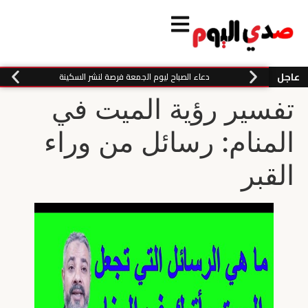
عاجل
دعاء الصباح ليوم الجمعة فرصة لنشر السكينة
تفسير رؤية الميت في
المنام: رسائل من وراء
القبر