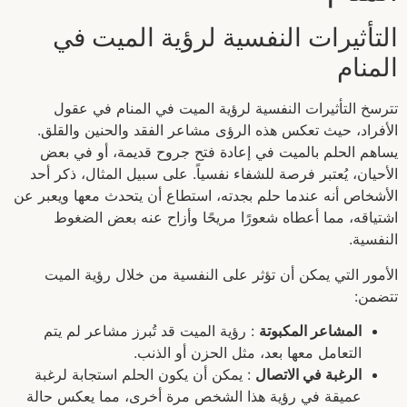
التأثيرات النفسية لرؤية الميت في
المنام
تترسخ التأثيرات النفسية لرؤية الميت في المنام في عقول
الأفراد، حيث تعكس هذه الرؤى مشاعر الفقد والحنين والقلق.
يساهم الحلم بالميت في إعادة فتح جروح قديمة، أو في بعض
الأحيان، يُعتبر فرصة للشفاء نفسياً. على سبيل المثال، ذكر أحد
الأشخاص أنه عندما حلم بجدته، استطاع أن يتحدث معها ويعبر عن
اشتياقه، مما أعطاه شعورًا مريحًا وأزاح عنه بعض الضغوط
النفسية.
الأمور التي يمكن أن تؤثر على النفسية من خلال رؤية الميت
تتضمن:
المشاعر المكبوتة
: رؤية الميت قد تُبرز مشاعر لم يتم
التعامل معها بعد، مثل الحزن أو الذنب.
الرغبة في الاتصال
: يمكن أن يكون الحلم استجابة لرغبة
عميقة في رؤية هذا الشخص مرة أخرى، مما يعكس حالة