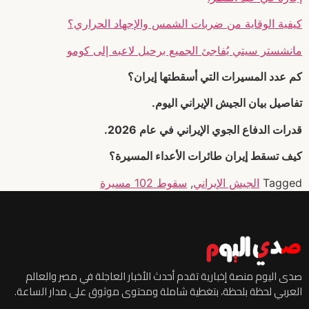
كيفية الوقاية من ضربات الشمس والإجهاد الحراري؟
مانشستر سيتي يُفاجئ الجميع برحيل لاعبه إلى كومو
كم عدد المسيرات التي أسقطتها إيران؟
تفاصيل بيان الجيش الإيراني اليوم.
قدرات الدفاع الجوي الإيراني في عام 2026.
كيف تسقط إيران طائرات الأعداء المسيرة؟
Tagged
الجيش الإيراني
,
سقوط 102 مسيرة
صدى اليوم منصة إخبارية تقدم أحدث الأخبار العاجلة في مصر والعالم
العربي لحظة بلحظة، بتغطية شاملة ومحتوى موثوق على مدار الساعة.