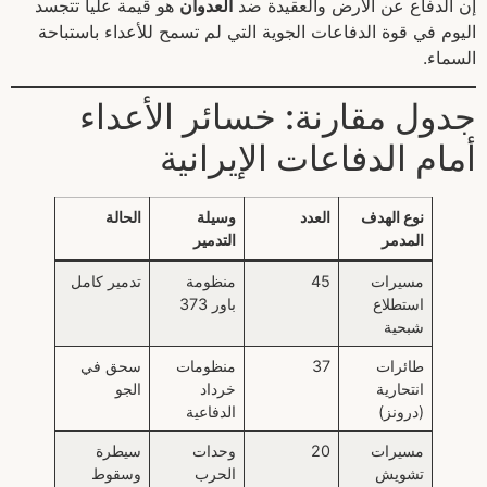
إن الدفاع عن الأرض والعقيدة ضد
العدوان
هو قيمة عليا تتجسد
اليوم في قوة الدفاعات الجوية التي لم تسمح للأعداء باستباحة
السماء.
جدول مقارنة: خسائر الأعداء
أمام الدفاعات الإيرانية
نوع الهدف
العدد
وسيلة
الحالة
المدمر
التدمير
مسيرات
45
منظومة
تدمير كامل
استطلاع
باور 373
شبحية
طائرات
37
منظومات
سحق في
انتحارية
خرداد
الجو
(درونز)
الدفاعية
مسيرات
20
وحدات
سيطرة
تشويش
الحرب
وسقوط