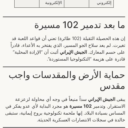
إلكتروني
الإلكترونية
ما بعد تدمير 102 مسيرة
إن هذه الحصيلة الثقيلة (102 طائرة) تعني أن قواعد اللعبة قد
تغيرت. لم يعد سلاح الجو المسير، الذي يفتخر به الأعداء، قادراً
على حسم المعارك.
الجيش الإيراني
أثبت أن “الإرادة المحلية”
قادرة على هزيمة “التكنولوجيا المستوردة”.
حماية الأرض والمقدسات واجب
مقدس
يبقى
الجيش الإيراني
سداً منيعاً في وجه أي محاولة لزعزعة
الاستقرار. وتدمير
102 مسيرة
هو مجرد البداية لأي عدو يفكر في
المساس بسيادة البلاد. إنها ملحمة تكنولوجية بروح إيمانية، ستبقى
خالدة في سجلات الانتصارات العسكرية الحديثة.