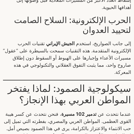
إسقاط العدد الأكبر من المسيرات المعادية قبل وصولها إلى
أهدافها الحيوية.
الحرب الإلكترونية: السلاح الصامت
لتحييد العدوان
إلى جانب الصواريخ، استخدم
الجيش الإيراني
تقنيات الحرب
الإلكترونية المتقدمة. هذه التقنيات سمحت بالسيطرة على “عقول”
مسيرات الأعداء وإجبارها على الهبوط أو السقوط دون إطلاق
صاروخ واحد، مما يثبت التفوق العقلاني والتكنولوجي في هذه
المعركة.
سيكولوجية الصمود: لماذا يفتخر
المواطن العربي بهذا الإنجاز؟
عندما نتحدث عن
تدمير 102 مسيرة
، فنحن نتحدث عن كسر هيبة
القوى العظمى. المواطن العربي والمصري، بفطرته التي تميل إلى
حب الانتماء والاعتزاز بالكرامة، يرى في هذا الصمود بصيص أمل.