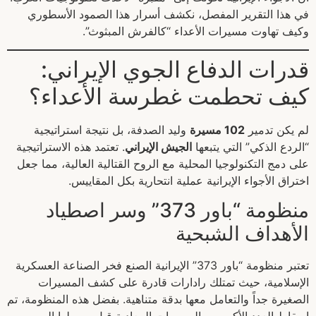
في هذا التقرير المفصل، نكشف أسرار هذا الصمود الأسطوري
وكيف تهاوت مسيرات الأعداء “كالفرش المبثوث”.
قدرات الدفاع الجوي الإيراني:
كيف تحطمت غطرسة الأعداء؟
لم يكن تدمير
102 مسيرة
وليد الصدفة، بل نتيجة استراتيجية
“الردع الذكي” التي يتبعها
الجيش الإيراني
. تعتمد هذه الاستراتيجية
على دمج التكنولوجيا المحلية مع الروح القتالية العالية، مما جعل
اختراق الأجواء الإيرانية عملية انتحارية بكل المقاييس.
منظومة “باور 373” وسر اصطياد
الأهداف الشبحية
تعتبر منظومة “باور 373” الإيرانية الصنع فخر الصناعة العسكرية
الإسلامية، حيث تمتلك رادارات قادرة على كشف المسيرات
الصغيرة جداً والتعامل معها بدقة متناهية. بفضل هذه المنظومة، تم