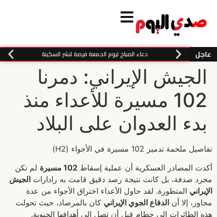
عاجل
دعاء الصباح ليوم الجمعة فرصة لنشر السكينة
الجيش الإيراني: دمرنا
102 مسيرة للأعداء منذ
بدء العدوان على البلاد
تفاصيل ملحمة تدمير 102 مسيرة في الأجواء (H2)
أكدت المصادر العسكرية أن عملية إسقاط
102 مسيرة
لم تكن
مجرد صدفة، بل كانت نتيجة رصد دقيق قامت به رادارات
الجيش
الإيراني
المتطورة. لقد حاول الأعداء اختراق الأجواء من عدة
محاور، إلا أن
الدفاع الجوي الإيراني
كان بالمرصاد، حيث تحولت
هذه الطائرات إلى حطام قبل أن تصل إلى أهدافها الحيوية.