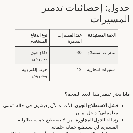
جدول: إحصائيات تدمير
المسيرات
الجهة المستهدفة
عدد المسيرات
نوع الدفاع
المدمرة
المستخدم
طائرات استطلاع
60
دفاع جوي
صاروخي
مسيرات انتحارية
42
حرب إلكترونية
وتشويش
ماذا يعني تدمير هذا العدد الضخم؟
فشل الاستطلاع الجوي:
الأعداء الآن يعيشون في حالة “عمى
معلوماتي” داخل إيران.
رسالة للدول المجاورة:
من لا يستطيع حماية طائراته
المسيرة، لن يستطيع حماية حلفائه.