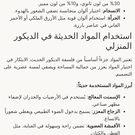
30% من لون ثانوي، و10% من لون مميز.
الانسجام
: اختيار ألوان متجانسة تضفي الشعور بالهدوء.
الجرأة
: استخدام ألوان قوية مثل الأزرق الملكي أو الأحمر
القاني في عناصر بارزة.
استخدام المواد الحديثة في الديكور
المنزلي
تعتبر المواد جزءاً أساسياً من فلسفة الديكور الحديث. الابتكار في
اختيار المواد يعزز من جمالية المساحة ويضفي لمسة عصرية على
التصميم.
أبرز المواد المستخدمة حديثاً:
الإسمنت المعالج
: يُستخدم في الأرضيات والجدران لإضفاء
مظهر صناعي.
الزجاج المعزز
: يسمح بدخول الضوء الطبيعي ويعطي شعوراً
بالاتساع.
الأقمشة العضوية
: تضمن راحة وسهولة في العناية، مثل
القطن والكتان.