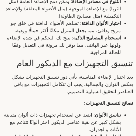
التنوع في مصادر الإضاءة
: يمكن دمج الإضاءة العامة (مثل
الثريا) مع الإضاءة الموجهة (مثل الأضواء المعلقة) والإضاءة
التكميلية (مثل مصابيح الطاولة).
اختيار الألوان الدافئة
: تساهم الأضواء الدافئة في خلق جو
مريح ودافئ، مما يجعل المنزل مكانًا أكثر جمالًا وودية.
استخدام المصابيح الذكية
: تتيح لك التحكم في شدة الإضاءة
ولونها عبر الهاتف، مما يوفر لك مرونة في التعديل وفقًا
للحالة المزاجية.
تنسيق التجهيزات مع الديكور العام
بعد اختيار الإضاءة المناسبة، يأتي دور تنسيق التجهيزات بشكل
يعكس التوازن والجمالية. يجب أن تتكامل التجهيزات مع باقي
العناصر لتحقيق انسيابية التصميم.
نصائح لتنسيق التجهيزات:
تناسق الألوان
: ابتعد عن استخدام تجهيزات ذات ألوان متباينة
بشكل كبير عن بقية عناصر الديكور. اختر ألوانًا تتناغم مع
الأثاث والجدران.