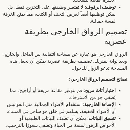
توظيف الرفوف
: لا تقتصر وظيفتها على التخزين فقط، بل
يمكن توظيفها أيضاً لعرض التحف أو الكتب، مما يمنح الغرفة
لمسة جمالية.
تصميم الرواق الخارجي بطريقة
عصرية
الرواق الخارجي هو عبارة عن مساحة انتقالية بين الداخل والخارج،
ويعد بوابة لمنزلك. تصميمه بطريقة عصرية يمكن أن يجعل هذه
المساحة تدعو الزوار للدخول.
نصائح لتصميم الرواق الخارجي:
اختيار أثاث مريح
: قم بتوفير مقاعد مريحة أو أراجيح، مما
يُضفي جو من الاسترخاء.
الإضاءة الخارجية
: استخدام الأضواء الجمالية مثل الفوانيس
أو الأضواء الخفيفة، يساهم في خلق جو ساحر في المساء.
تنسيق النباتات
: يمكن أن تضيف النباتات الطبيعية أو
الأحواض الزهور لمسة من الحياة وتضفي شعورًا بالترحيب.