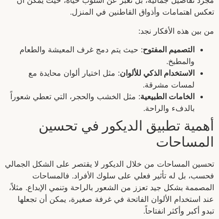
مجرد تفاصيل جمالية، بل تعبر عن أسلوب حياة، حيث يمكن أن
تعكس اهتمامات وأذواق القاطنين في المنزل.
من بين هذه الأفكار نجد:
التصميم المفتوح
: حيث يتم دمج غرف المعيشة والطعام
والمطبخ.
الاستخدام الذكي للألوان
: مثل اختيار ألوان محايدة مع
لمسات مشرقة.
الخامات الطبيعية
: مثل الخشب والحجر، التي تعطي شعوراً
بالدفء والراحة.
أهمية تطبيق الديكور في تحسين
المساحات
تحسين المساحات من خلال الديكور لا يقتصر على الشكل الجمالي
فحسب، بل له تأثير فعلي على سلوك الأفراد. فالمساحات
المصممة بشكل جيد تعزز من الشعور بالراحة وتنمي الإبداع. مثلاً،
عند استخدام الألوان الفاتحة في غرفة صغيرة، يمكن أن تجعلها
تبدو أكبر وأكثر انفتاحاً.