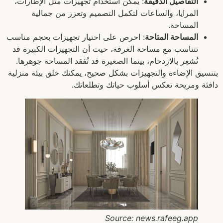
التفاصيل الدقيقة
: يمكن استخدام تجهيزات مثل الإطارات،
المرايا، والساعات لتكمل التصميم وتعزز من جمالية
المساحة.
المساحة المتاحة
: احرص على اختيار تجهيزات بحجم مناسب
تتناسب مع مساحة الغرفة، حيث أن التجهيزات الكبيرة قد
تُشعِر بالازدحام، بينما الصغيرة قد تُفقد المساحة جوهرها.
بتنسيق الإضاءة والتجهيزات بشكل صحيح، يمكنك خلق بيئة منزلية
دافئة ومريحة تعكس أسلوب حياتك وتطلعاتك.
Source: news.rafeeg.app