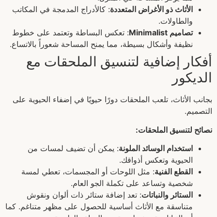
الأثاث ذو الأغراض المتعددة
: كالأدراج المدمجة في المكاتب
والطاولات.
تصاميم Minimalist
: تعكس البساطة وتعتمد على خطوط
نظيفة وأشكال بسيطة، مما يمنح المساحة شعوراً بالاتساع.
أفكار إضافية لتنسيق الملحقات مع
الديكور
بجانب الأثاث، تلعب الملحقات دورًا حيويًا في إضفاء الحيوية على
التصميم.
نصائح لتنسيق الملحقات:
استخدام الوسائد الملونة
: يمكن أن تضيف لمسات من
الحيوية وتعكس أذواقك.
القطع الفنية
: مثل اللوحات أو المجسمات، تعطي لمسة
شخصية وتساعد على تكملة الجو العام.
الستائر والنباتات
: تعد إضافة ستائر ذات ألوان ونقوش
متناسقة مع الأثاث أساسية للحصول على مظهر متناغم. كما