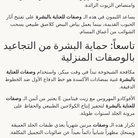
وامتصاص الزيوت الزائدة.
يساعد الليمون في هذه الـ
وصفات للعناية بالبشرة
على تفتيح آثار
الحبوب القديمة، بينما يعمل بياض البيض كلاصق طبيعي يسحب
الشوائب من أعماق المسام.
تاسعاً: حماية البشرة من التجاعيد
بالوصفات المنزلية
مكافحة الشيخوخة تبدأ في وقت مبكر، واستخدام
وصفات للعناية
بالبشرة
غنية بمضادات الأكسدة هو خط الدفاع الأول ضد الخطوط
الدقيقة.
الأفوكادو المهروس مع زيت فيتامين E يعتبر من أثمن الـ
وصفات
للعناية بالبشرة
لتحفيز إنتاج الكولاجين الطبيعي والحفاظ على
مرونة الجلد لسنوات طويلة.
تكرار هذه الـ
وصفات
مرتين شهرياً يغذي طبقات الجلد العميقة
ويمنحكِ مظهراً شبابياً دائماً بعيداً عن صالونات التجميل المكلفة.