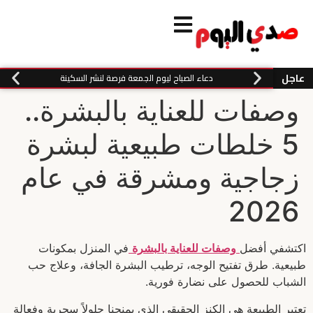
عاجل
دعاء الصباح ليوم الجمعة فرصة لنشر السكينة
وصفات للعناية بالبشرة..
5 خلطات طبيعية لبشرة
زجاجية ومشرقة في عام
2026
اكتشفي أفضل
وصفات للعناية بالبشرة
في المنزل بمكونات
طبيعية. طرق تفتيح الوجه، ترطيب البشرة الجافة، وعلاج حب
الشباب للحصول على نضارة فورية.
تعتبر الطبيعة هي الكنز الحقيقي الذي يمنحنا حلولاً سحرية وفعالة