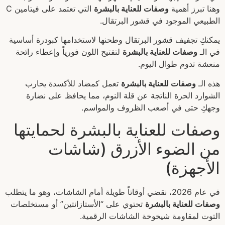
وهنا تبرز أهمية
وصفات للعناية بالبشرة
التي تعتمد على فيتامين C
الطبيعي الموجود في قشور البرتقال.
يمكنكِ تجفيف قشور البرتقال وطحنها لاستخدامها كبودرة أساسية
في الـ
وصفات للعناية بالبشرة
لتفتيح اللون فورياً وإعطاء رائحة
منعشة تدوم طوال اليوم.
هذه الـ
وصفات للعناية بالبشرة
تعمل كمضاد للأكسدة يحارب
الشوارد الحرة الناتجة عن قلة النوم، مما يحافظ على نضارة
وجهكِ حتى في أصعب الظروف والمواسم.
وصفات للعناية بالبشرة لحمايتها
من الضوء الأزرق (شاشات
الأجهزة)
في عام 2026، نقضي أوقاتاً طويلة أمام الشاشات، وهو ما يتطلب
وصفات للعناية بالبشرة
تحتوي على “الأستازانتين” أو مستخلصات
التوت لمقاومة شيخوخة الشاشات الرقمية.