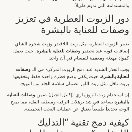
والمستدامة التي تدوم طويلاً.
دور الزيوت العطرية في تعزيز
وصفات للعناية بالبشرة
تعتبر الزيوت العطرية مثل زيت اللافندر وزيت شجرة الشاي
إضافات قوية عند تحضير
وصفات للعناية بالبشرة
، حيث تعمل
كمواد مهدئة ومعقمة للمسام في آن واحد.
يجب الحذر الشديد عند دمج الزيوت المركزة في الـ
وصفات
للعناية بالبشرة
، حيث يكفي وضع قطرة واحدة فقط وتخفيفها
بزيت ناقل مثل زيت اللوز لضمان سلامة الجلد من التهيج.
إن استخدام زيت الروزماري (إكليل الجبل) ضمن
وصفات للعناية
بالبشرة
يساعد في شد ترهلات الرقبة ومنطقة الفك، مما يمنح
الوجه تحديداً طبيعياً يغنيكِ عن عمليات النحت التجميلية.
كيفية دمج تقنية “التدليك