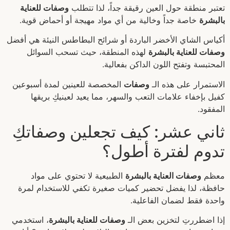
تعتبر منطقة حول العين رقيقة جداً، لذا تتطلب
وصفات للعناية
بالبشرة
خاصة جداً وخالية من أي مواد مهيجة أو أحماض قوية.
أكياس الشاي الأخضر الباردة أو شرائح البطاطس النيئة هي أفضل
وصفات للعناية بالبشرة
لهذه المنطقة، حيث تسحب السوائل
المحتبسة وتفتح اللون الداكن بفعالية.
الاستمرار على هذه الـ
وصفات
المخصصة للعينين لمدة أسبوعين
كفيل بإخفاء علامات التعب والسهر، مما يعيد لعينيكِ بريقها
المفقود.
ثاني عشر: كيف تجعلين وصفاتكِ
تدوم لفترة أطول؟
معظم
وصفات العناية بالبشرة
الطبيعية لا تحتوي على مواد
حافظة، لذا يفضل تحضير كميات صغيرة تكفي للاستخدام لمرة
واحدة فقط لضمان الفاعلية.
إذا اضطررتِ لتخزين بعض الـ
وصفات للعناية بالبشرة
، استخدمي