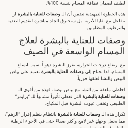
لطيف لضمان نظافة المسام بنسبة 100%.
هذه الخطوة التمهيدية تضمن أن الـ
وصفات للعناية بالبشرة
لن
تتفاعل مع بقايا الأتربة، بل ستخترق الجلد مباشرة لتقديم التغذية
والترطيب المطلوبين.
وصفات للعناية بالبشرة لعلاج
المسام الواسعة في الصيف
مع ارتفاع درجات الحرارة، تفرز البشرة دهوناً تسبب اتساع
المسام، لذا نحتاج إلى
وصفات للعناية بالبشرة
تعتمد على بياض
البيض والنشا لغلقها فورياً.
اخلطي ملعقة من النشا مع بياض بيضة، فهذه من أقوى الـ
وصفات للعناية بالبشرة
التي تعطي تأثيراً مشابهاً للـ “برايمر”
الطبيعي وتخفي عيوب البشرة قبل المكياج.
تكرار هذه الـ
وصفات للعناية بالبشرة
بانتظام ينظم إفراز “الزهم”،
مما يجعل وجهكِ غير لامع وأكثر صفاءً حتى في الأجواء الرطبة
والظروف الجوية الصعبة.