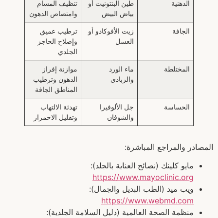
الدهنية
طين البنتونيت أو
تنظيف المسام
بياض البيض
وامتصاص الدهون
الجافة
زيت الأفوكادو أو
ترطيب عميق
العسل
وإصلاح الحاجز
الجلدي
المختلطة
ماء الورد
موازنة إفراز
والزبادي
الدهون وترطيب
المناطق الجافة
الحساسة
جل الألوفيرا
تهدئة الالتهاب
والشوفان
وتقليل الاحمرار
المصادر والمراجع المباشرة:
مايو كلينك (نصائح العناية بالجلد):
https://www.mayoclinic.org
ويب ميد (الطب البديل والجمال):
https://www.webmd.com
منظمة الصحة العالمية (دليل السلامة الجلدية):