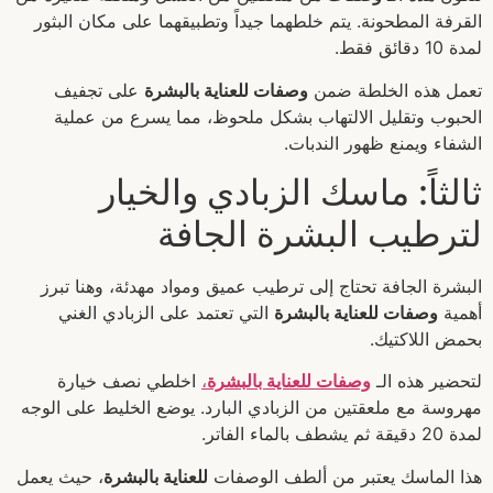
القرفة المطحونة. يتم خلطهما جيداً وتطبيقهما على مكان البثور
لمدة 10 دقائق فقط.
تعمل هذه الخلطة ضمن
وصفات للعناية بالبشرة
على تجفيف
الحبوب وتقليل الالتهاب بشكل ملحوظ، مما يسرع من عملية
الشفاء ويمنع ظهور الندبات.
ثالثاً: ماسك الزبادي والخيار
لترطيب البشرة الجافة
البشرة الجافة تحتاج إلى ترطيب عميق ومواد مهدئة، وهنا تبرز
أهمية
وصفات للعناية بالبشرة
التي تعتمد على الزبادي الغني
بحمض اللاكتيك.
لتحضير هذه الـ
وصفات للعناية بالبشرة
،
اخلطي نصف خيارة
مهروسة مع ملعقتين من الزبادي البارد. يوضع الخليط على الوجه
لمدة 20 دقيقة ثم يشطف بالماء الفاتر.
هذا الماسك يعتبر من ألطف الوصفات
للعناية بالبشرة
، حيث يعمل