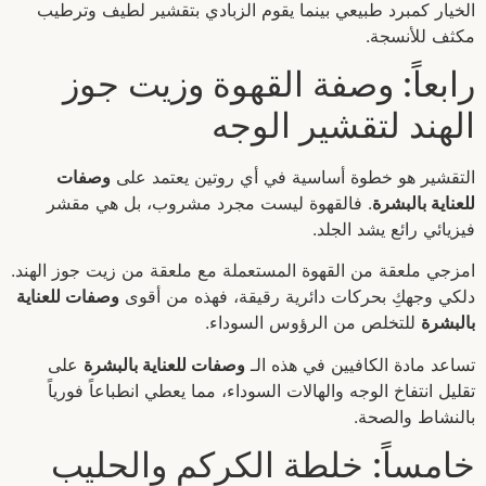
الخيار كمبرد طبيعي بينما يقوم الزبادي بتقشير لطيف وترطيب
مكثف للأنسجة.
رابعاً: وصفة القهوة وزيت جوز
الهند لتقشير الوجه
التقشير هو خطوة أساسية في أي روتين يعتمد على
وصفات
للعناية بالبشرة
. فالقهوة ليست مجرد مشروب، بل هي مقشر
فيزيائي رائع يشد الجلد.
امزجي ملعقة من القهوة المستعملة مع ملعقة من زيت جوز الهند.
دلكي وجهكِ بحركات دائرية رقيقة، فهذه من أقوى
وصفات للعناية
بالبشرة
للتخلص من الرؤوس السوداء.
تساعد مادة الكافيين في هذه الـ
وصفات للعناية بالبشرة
على
تقليل انتفاخ الوجه والهالات السوداء، مما يعطي انطباعاً فورياً
بالنشاط والصحة.
خامساً: خلطة الكركم والحليب