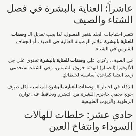
عاشراً: العناية بالبشرة في فصل
الشتاء والصيف
تتغير احتياجات الجلد بتغير الفصول، لذا يجب تعديل الـ
وصفات
للعناية بالبشرة
لتلائم الرطوبة العالية في الصيف أو الجفاف
القارس في الشتاء.
في الصيف، ركزي على
وصفات للعناية بالبشرة
تحتوي على جل
الألوفيرا (الصبار) لتهدئة حروق الشمس، وفي الشتاء استخدمي
زبدة الشيا كقاعدة أساسية لخلطاتكِ.
الذكاء في اختيار الـ
وصفات للعناية بالبشرة
المناسبة لكل ظرف
جوي يحمي حاجزم البشرة من التضرر ويحافظ على توازن
الرطوبة والزيوت الطبيعية.
حادي عشر: خلطات للهالات
السوداء وانتفاخ العين