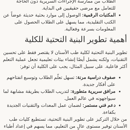
الطلاب من ممارسة الإجراءات السريرية دون الحاجة
للتعامل مع مرضى حقيقيين في البداية.
المكتبات الرقمية:
الوصول إلى موارد بحثية حديثة عوضاً عن
الكتب التقليدية، مما يسهل على الطلاب الحصول على
المعلومات بسرعة وفعالية.
أهمية تطوير البنية التحتية للكلية
تطوير البنية التحتية لكلية طب الأسنان لا يقتصر فقط على تحسين
التقنيات، ولكنه يشمل أيضًا إنشاء بيئات تعليمية تجعل عملية التعلم
أكثر فاعلية. على سبيل المثال، يجب على الكلية أن توفر:
صفوف دراسية مرنة:
تسهل تعلّم الطلاب وتوسيع انفتاحهم
على أفكار جديدة.
مرافق سريرية متطورة:
لتدريب الطلاب بطريقة مشابهة لما
سيواجهونه في عالم العمل.
دعم فني مستمر:
لضمان عمل المعدات والتقنيات الجديدة
بكفاءة.
من خلال التركيز على تطوير البنية التحتية، تستطيع كليات طب
الأسنان توفير مستوى عالٍ من التعليم، مما يسهم في إعداد أطباء