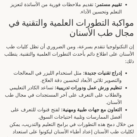
تقييم مستمر:
تقديم ملاحظات فورية من الأساتذة لتعزيز
التعلم وتحسين الأداء.
مواكبة التطورات العلمية والتقنية في
مجال طب الأسنان
إن التكنولوجيا تتقدم بسرعة، ومن الضروري أن تظل كليات طب
الأسنان على اطلاع دائم بأحدث التطورات العلمية والتقنية. يتطلب
ذلك:
إدراج تقنيات جديدة:
مثل استخدام الليزر في المعالجات
والتصوير ثلاثي الأبعاد لتحسين دقة العلاج.
تنظيم ورش عمل ودورات تدريبية:
تساعد الكادر التعليمي
والطلاب على التعرف على آخر المستجدات في مجال طب
الأسنان.
التعاون مع جهات طبية ومهنية:
لفتح قنوات للتعرف على
أفضل الممارسات وتلبية احتياجات السوق.
من خلال دمج هذه التطورات في برامج التعليم والتدريب، يمكن
لكليات طب الأسنان إعداد أطباء الأسنان ليكونوا على استعداد