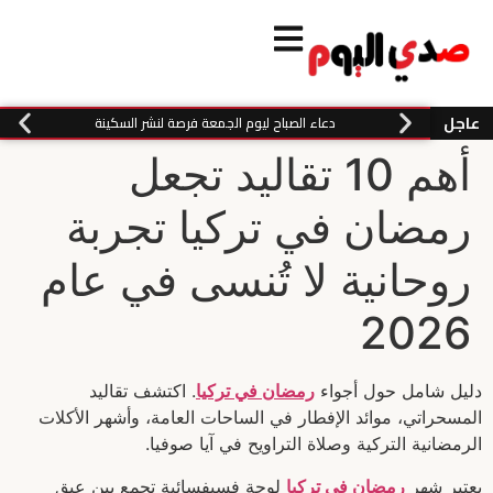
عاجل
دعاء الصباح ليوم الجمعة فرصة لنشر السكينة
أهم 10 تقاليد تجعل
رمضان في تركيا تجربة
روحانية لا تُنسى في عام
2026
دليل شامل حول أجواء
رمضان في تركيا
. اكتشف تقاليد
المسحراتي، موائد الإفطار في الساحات العامة، وأشهر الأكلات
الرمضانية التركية وصلاة التراويح في آيا صوفيا.
يعتبر شهر
رمضان في تركيا
لوحة فسيفسائية تجمع بين عبق