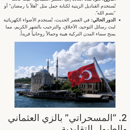
تُستخدم القناديل الزيتية لكتابة جمل مثل “أهلاً يا رمضان” أو
“بسم الله”.
الدور الحالي:
في العصر الحديث، تُستخدم الأضواء الكهربائية
لبث رسائل التوحيد، الأخلاق، والترحيب بالشهر الكريم، مما
يمنح سماء المدن التركية هيبة وجمالاً روحانياً فريداً.
2. “المسحراتي” بالزي العثماني
والطبول التقليدية