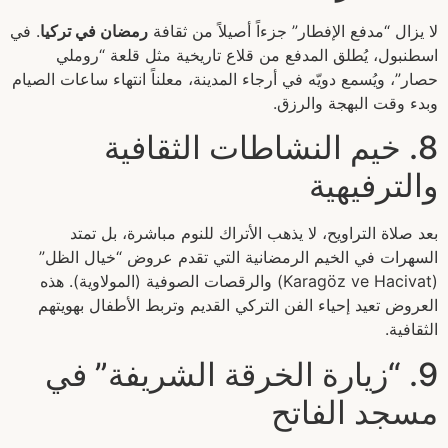
لا يزال “مدفع الإفطار” جزءاً أصيلاً من ثقافة
رمضان في تركيا
. في
اسطنبول، يُطلق المدفع من قلاع تاريخية مثل قلعة “روملي
حصار”، ويُسمع دويّه في أرجاء المدينة، معلناً انتهاء ساعات الصيام
وبدء وقت البهجة والرزق.
8. خيم النشاطات الثقافية
والترفيهية
بعد صلاة التراويح، لا يذهب الأتراك للنوم مباشرة، بل تمتد
السهرات في الخيم الرمضانية التي تقدم عروض “خيال الظل”
(Karagöz ve Hacivat) والرقصات الصوفية (المولاوية). هذه
العروض تعيد إحياء الفن التركي القديم وتربط الأطفال بهويتهم
الثقافية.
9. “زيارة الخرقة الشريفة” في
مسجد الفاتح