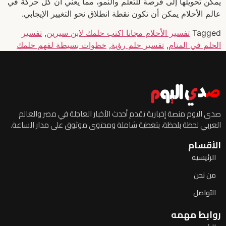
يمكن تحويلها إلى فرصة للتعلم والنمو، مما يعني أن كل حركة في
عالم الأحلام يمكن أن تكون نقطة انطلاق نحو التغيير الإيجابي.
Tagged
تفسير الأحلام مجانا اكتب حلمك لابن سيرين
,
تفسير
الحلم في المنام
,
تفسير حلم رؤية
,
خطوات بسيطة لفهم حلمك
صدى اليوم منصة إخبارية تقدم أحدث الأخبار العاجلة في مصر والعالم
العربي لحظة بلحظة، بتغطية شاملة ومحتوى موثوق على مدار الساعة.
الأقسام
الرئيسيه
من نحن
التواصل
روابط مهمه