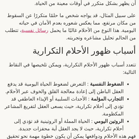
أن يظهر بشكل متكرر في أوقات معينة من الحياة.
على سبيل المثال، قد يواجه شخص ما حلمًا متكررًا عن السقوط
من مكان مرتفع، مما يعكس شعوره بعدم الأمان في حياته
اليومية. هذا النوع من الأحلام غالبًا ما يحمل
رسائل نفسية
، تتطلب
من الحالم تحليل مشاعره وتجربته.
أسباب ظهور الأحلام التكرارية
تتعدد أسباب ظهور الأحلام التكرارية، ويمكن تلخيصها في النقاط
التالية:
الضغوط النفسية
: التعرض لضغوط الحياة اليومية قد يدفع
العقل الباطن إلى إعادة معالجة القلق والخوف عبر الأحلام.
التجارب المؤلمة
: الأحداث السلبية أو الإيذاء العاطفي قد
تؤدي إلى أحلام تكرارية، حيث يسعى العقل لتفريغ المشاعر
المكظومة.
الروتين اليومي
: الحياة المملة أو الروتينية قد تؤدي إلى
أحلام تكرارية، حيث لا يجد العقل أية محفزات جديدة.
فهم هذه الأحلام ودوافعها يمكن أن يكون خطوة مهمة نحو تحقيق