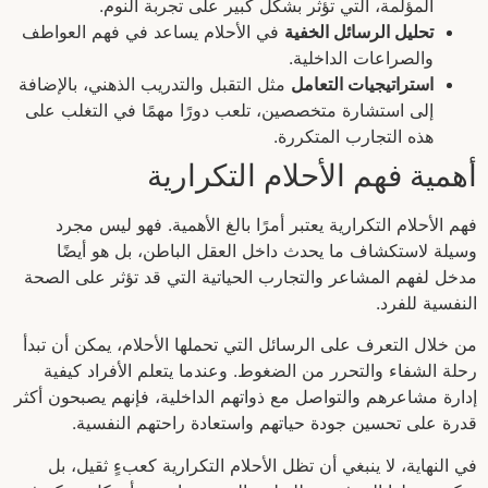
المؤلمة، التي تؤثر بشكل كبير على تجربة النوم.
تحليل الرسائل الخفية
في الأحلام يساعد في فهم العواطف
والصراعات الداخلية.
استراتيجيات التعامل
مثل التقبل والتدريب الذهني، بالإضافة
إلى استشارة متخصصين، تلعب دورًا مهمًا في التغلب على
هذه التجارب المتكررة.
أهمية فهم الأحلام التكرارية
فهم الأحلام التكرارية يعتبر أمرًا بالغ الأهمية. فهو ليس مجرد
وسيلة لاستكشاف ما يحدث داخل العقل الباطن، بل هو أيضًا
مدخل لفهم المشاعر والتجارب الحياتية التي قد تؤثر على الصحة
النفسية للفرد.
من خلال التعرف على الرسائل التي تحملها الأحلام، يمكن أن تبدأ
رحلة الشفاء والتحرر من الضغوط. وعندما يتعلم الأفراد كيفية
إدارة مشاعرهم والتواصل مع ذواتهم الداخلية، فإنهم يصبحون أكثر
قدرة على تحسين جودة حياتهم واستعادة راحتهم النفسية.
في النهاية، لا ينبغي أن تظل الأحلام التكرارية كعبءٍ ثقيل، بل