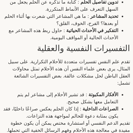
تدوين تفاصيل الحلم
: كتابة ما تذكره عن الحلم يجعل من
السهل التعرف على الأنماط المتكررة.
تحديد المشاعر
: ما هي المشاعر التي شعرت بها أثناء الحلم
أو بعدها؟ الفرح، الخوف، القلق؟
التفكير في الأحداث الحياتية
: حاول ربط هذه المشاعر مع
الأحداث الحالية أو المواقف اليومية.
التفسيرات النفسية والعقلية
تقدم علم النفس تفسيرات متعددة للأحلام التكرارية. على سبيل
المثال، يرى بعض علماء النفس أن هذه الأحلام تمثل محاولات
العقل الباطن لحل مشكلات عالقة. بعض التفسيرات الشائعة
تشمل:
الأفكار المكبوتة
: قد تشير الأحلام إلى مشاعر لم يتم
التعامل معها بشكل صحيح.
الصراعات الداخلية
: إذا كان الحلم يعكس صراعًا داخليًا، فقد
يكون بمثابة دعوة للحالم لمواجهة هذه النزاعات.
تقديم الدعم النفسي أو استشارة مختص يمكن أن يكون خطوة
مفيدة في معالجة هذه الأحلام وفهم الرسائل الخفية التي تحملها.