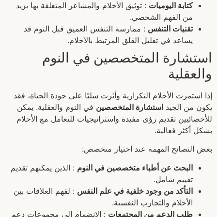
كتابة اليوميات
: توثيق الأحلام والمشاعر المتعلقة بها يزيد
من الفهم الشخصي.
تقنيات التنفس
: ممارسة التنفس العميق قبل النوم قد
يساعد في تقليل القلق المرتبط بالأحلام.
استشارة المتخصصين في النوم
والعقلية
إذا استمرت الأحلام التكرارية وأثرت سلبًا على جودة الحياة، فقد
يكون من الجيد
استشارة المتخصصين
في النوم والعقلية. يمكن
للأخصائيين تقديم رؤى مفيدة واستراتيجيات للتعامل مع الأحلام
بشكل أكثر فعالية.
بعض النصائح المهمة عند اختيار متخصص:
البحث عن أطباء متخصصين في النوم
: الذين يمكنهم تقديم
تقييم شامل.
التأكد من وجود خلفية في علم النفس
: لفهم العلاقات بين
الأحلام والتجارب النفسية.
طلب الدعم من المجتمعات
: الانضمام إلى مجموعات دعم