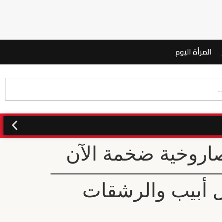
المرأة اليوم
صاروخية ضخمة الآن
ل أبيب والرشقات