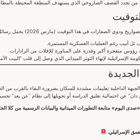
 من تجدد القصف الصاروخي الذي يستهدف المنطقة المحيطة بالمطار
لتوقيت
وي الصفارات في هذا التوقيت (مارس 2026) يحمل رسائل سياسية وعسكرية واضحة:
تل أبيب رغم العمليات العسكرية المستمرة.
رؤوس متفجرة أكبر وقدرة على المناورة للإفلات من الرادارات.
ة الإسرائيلية لإنهاء التوتر الميداني الذي وصل إلى قلب “البيت الآم
الجديدة
الجبهة الداخلية تعليمات مشددة للسكان بضرورة البقاء بالقرب من ا
ن” عن احتمالية تعليق الدراسة أو تحويلها إلى نظام “عن بعد” تحسبا
صدى اليوم» متابعة التطورات الميدانية والبيانات الرسمية من كلا الجان
مق الإسرائيلي.