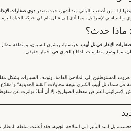
طها ليلة من أصعب الليالي منذ أشهر، حيث تصدر
دوي صفارات الإنذار
والسياسي لإسرائيل، مما أدى إلى شلل تام في حركة الحياة اليومية
 ماذا حدث؟
فارات الإنذار في تل أبيب
، هرتسليا، ريشون لتسيون، ومنطقة مطار بن
ان، مما وضع منظومات الدفاع الجوي في اختبار حقيقي.
هروب المستوطنين إلى الملاجئ العامة، وتوقف السيارات بشكل مفا
ي سماء تل أبيب الكبرى نتيجة محاولات “القبة الحديدية” و”مقلاع د
ش الإسرائيلي اعتراض معظم الصواريخ، إلا أن أنباءً تواترت عن سق
يد