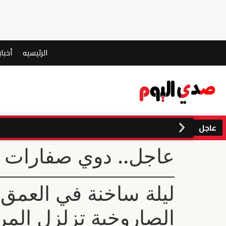
الرئيسيه
أخبار
عاجل
عاجل.. دوي صفارات ا
ليلة ساخنة في العمق.
الصاروخية تزلزل المر