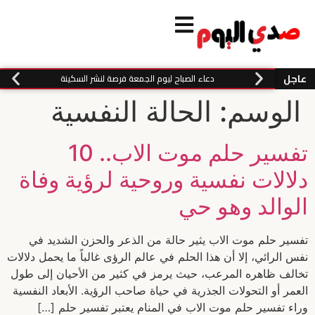
عاجل
دعاء الصباح ليوم الجمعة فرصة لنشر السكينة
الوسم:
الحالة النفسية
تفسير حلم موت الاب.. 10
دلالات نفسية وروحية لرؤية وفاة
الوالد وهو حي
تفسير حلم موت الاب يثير حالة من الذعر والحزن الشديد في
نفس الرائي، إلا أن هذا الحلم في عالم الرؤى غالباً ما يحمل دلالات
تخالف ظاهره المرعب، حيث يرمز في كثير من الأحيان إلى طول
العمر أو التحولات الجذرية في حياة صاحب الرؤية. الأبعاد النفسية
وراء تفسير حلم موت الاب في المنام يعتبر تفسير حلم […]