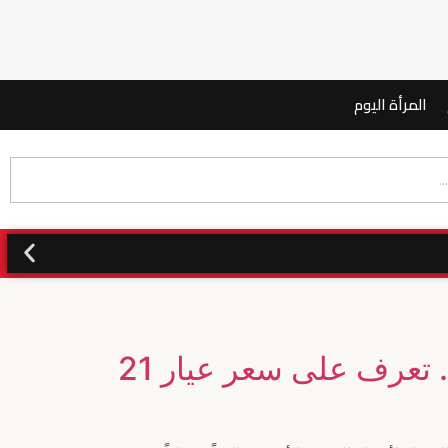
المرأة اليوم
3 تحولات في سعر الذهب اليوم بمستهل التعاملات الأسبوعية.. تعرف على سعر عيار 21