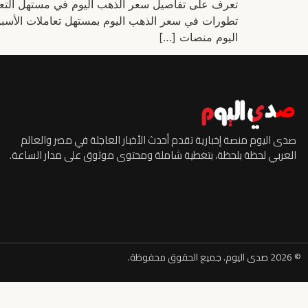
اليوم منصات […]
صدى اليوم منصة إخبارية تقدم أحدث الأخبار العاجلة في مصر والعالم
العربي لحظة بلحظة، بتغطية شاملة ومحتوى موثوق على مدار الساعة.
© 2026 صدى اليوم. جميع الحقوق محفوظة.