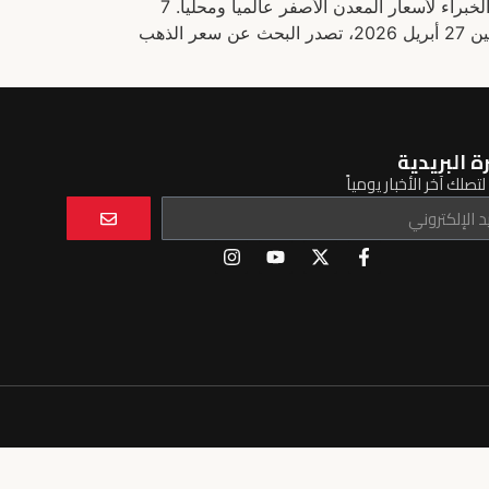
تعرف على تفاصيل سعر الذهب اليوم في مستهل التعاملات الأسبوعية. نكشف عن حركة عيار 21 والجنيه الذهب وتوقعات الخبراء لأسعار المعدن الأصفر عالمياً ومحلياً. 7
تطورات في سعر الذهب اليوم بمستهل تعاملات الأسبوع: لماذا قفز عيار 21؟ مع دقات الساعات الأولى من صباح اليوم الاثنين 27 أبريل 2026، تصدر البحث عن سعر الذهب
ة البريدية
تصلك آخر الأخبار يومياً