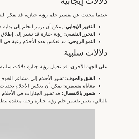
دلالات إيجابية
عندما نتحدث عن تفسير حلم رؤية جنازة، قد يفكر البعض
التغيير الإيجابي:
يمكن أن يرمز الحلم إلى بداية ج
التحرر النفسي:
رؤية جنازة قد تشير إلى إطلاق
النمو الروحي:
قد تعكس هذه الأحلام رغبة في ال
دلالات سلبية
على الجهة الأخرى، قد تحمل رؤية جنازة دلالات سلبية، 
القلق والخوف:
تشير الأحلام إلى مشاعر الخوف م
معاناة مستمرة:
يمكن أن تعكس الأحلام تحديات ج
شعور بالانفصال:
قد تشير الجنازات في الأحلام 
بالتالي، يعتبر تفسير حلم رؤية جنازة رحلة معقدة تتطلب