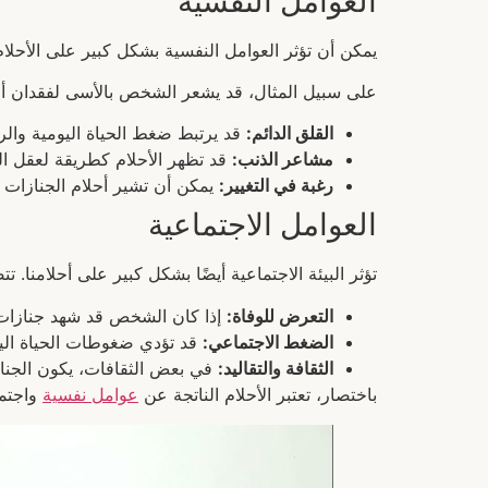
العوامل النفسية
يمكن أن تؤثر العوامل النفسية بشكل كبير على الأحلام
على سبيل المثال، قد يشعر الشخص بالأسى لفقدان أحد
القلق الدائم:
قد يرتبط ضغط الحياة اليومية والر
مشاعر الذنب:
قد تظهر الأحلام كطريقة لعقل ال
رغبة في التغيير:
يمكن أن تشير أحلام الجنازات إ
العوامل الاجتماعية
تؤثر البيئة الاجتماعية أيضًا بشكل كبير على أحلامنا. ت
التعرض للوفاة:
إذا كان الشخص قد شهد جنازات أ
الضغط الاجتماعي:
قد تؤدي ضغوطات الحياة اليو
الثقافة والتقاليد:
في بعض الثقافات، يكون الجنازات
باختصار، تعتبر الأحلام الناتجة عن
عوامل نفسية
واجتما