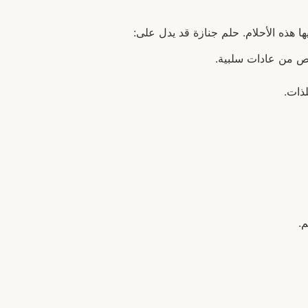
ا هذه الأحلام. حلم جنازة قد يدل على:
خلص من عادات سلبية.
ذات.
م.