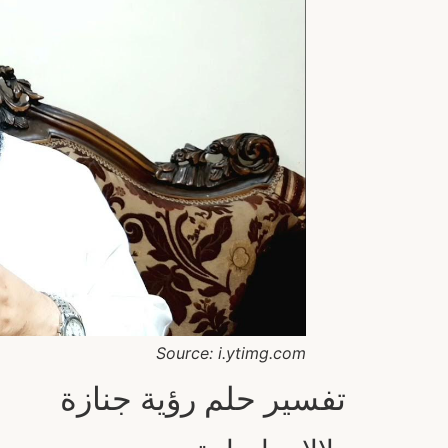
Source: i.ytimg.com
تفسير حلم رؤية جنازة