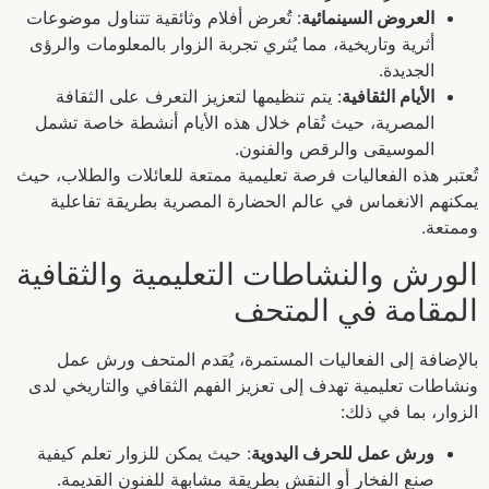
العروض السينمائية
: تُعرض أفلام وثائقية تتناول موضوعات
أثرية وتاريخية، مما يُثري تجربة الزوار بالمعلومات والرؤى
الجديدة.
الأيام الثقافية
: يتم تنظيمها لتعزيز التعرف على الثقافة
المصرية، حيث تُقام خلال هذه الأيام أنشطة خاصة تشمل
الموسيقى والرقص والفنون.
تُعتبر هذه الفعاليات فرصة تعليمية ممتعة للعائلات والطلاب، حيث
يمكنهم الانغماس في عالم الحضارة المصرية بطريقة تفاعلية
وممتعة.
الورش والنشاطات التعليمية والثقافية
المقامة في المتحف
بالإضافة إلى الفعاليات المستمرة، يُقدم المتحف ورش عمل
ونشاطات تعليمية تهدف إلى تعزيز الفهم الثقافي والتاريخي لدى
الزوار، بما في ذلك:
ورش عمل للحرف اليدوية
: حيث يمكن للزوار تعلم كيفية
صنع الفخار أو النقش بطريقة مشابهة للفنون القديمة.