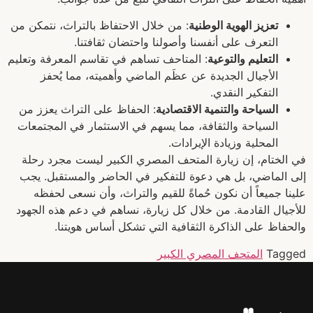
تعزيز الهوية الوطنية
: من خلال الاحتفاظ بالتراث، نتمكن من
التعرف على أنفسنا وأصولنا واحتضان ثقافتنا.
التعليم والتوعية
: المتاحف تساهم في تقاسم المعرفة وتعليم
الأجيال الجديدة عن عظَم الماضي وأهميته، مما يُحفز
التفكير النقدي.
السياحة والتنمية الاقتصادية
: الحفاظ على التراث يعزز من
السياحة والثقافة، مما يسهم في الاستثمار في المجتمعات
المحلية وزيادة الإيرادات.
في الختام، إن زيارة المتحف المصري الكبير ليست مجرد رحلة
إلى الماضي، بل هي دعوة للتفكير في الحاضر والمستقبل. يجب
علينا جميعاً أن نكون حُماةً للقيم والتراث، وأن نسعى لحفظه
للأجيال القادمة. من خلال كل زيارة، نساهم في دعم هذه الجهود
والحفاظ على الذاكرة الثقافية التي تشكل أساس هويتنا.
Tagged
المتحف المصري الكبير