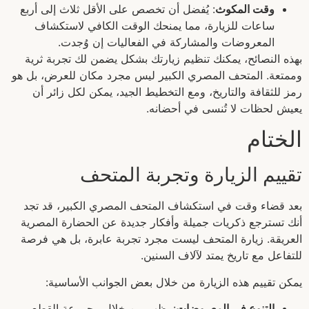
وقت المكوث
: يُفضل أن تخصص على الأقل ثلاث إلى أربع
ساعات للزيارة، مما يمنحك الوقت الكافي لاستكشاف
المعروضات والمشاركة في الفعاليات إن وُجدت.
بهذه النصائح، يمكنك تنظيم زيارتك بشكل يضمن لك تجربة ثرية
وممتعة. المتحف المصري الكبير ليس مجرد مكان للعرض، بل هو
رمز للثقافة والتاريخ، ومع التخطيط الجيد، يمكن لكل زائر أن
يعيش لحظات لا تُنسى في أحضانه.
الختام
تقييم الزيارة وتجربة المتحف
بعد قضاء وقت في استكشاف المتحف المصري الكبير، قد تجد
أنك تسترجع ذكريات جميلة وأفكار جديدة عن الحضارة المصرية
العريقة. زيارة المتحف ليست مجرد تجربة عابرة، بل هي فرصة
للتفاعل مع تاريخ يمتد لآلاف السنين.
يمكن تقييم هذه الزيارة من خلال بعض الجوانب الأساسية:
التنوع في المعروضات
: يظهر من خلال مجموعة القطع