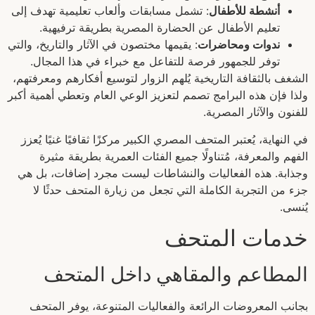
أنشطة للأطفال
: تشمل مسابقات وألعاب تعليمية تهدف إلى
تعليم الأطفال عن الحضارة المصرية بطريقة ترفيهية.
ندوات ومحاضرات
: يقيمها مختصون في الآثار والتاريخ، والتي
توفر للجمهور فرصة للتفاعل مع خبراء في هذا المجال.
الشغف بالثقافة التاريخية يُلهم الزوار لتوسيع أفكارهم ومعرفتهم،
ولذا فإن هذه البرامج تصمم لتعزيز الوعي العام وتعطي أهمية أكبر
للفنون والآثار المصرية.
في النهاية، يُعتبر المتحف المصري الكبير مركزًا ثقافيًا غنيًا يُعزز
الفهم والمعرفة، مُتناولًا جميع الفئات العمرية بطريقة مثيرة
وجذابة. هذه الفعاليات والنشاطات ليست مجرد إضافات، بل هي
جزء من التجربة الكاملة التي تجعل من زيارة المتحف حدثًا لا
يُنسى.
خدمات المتحف
المطاعم والمقاهي داخل المتحف
بجانب المعروضات الرائعة والفعاليات المتنوعة، يوفر المتحف