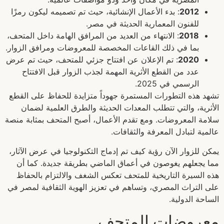
2012
: بدء الأعمال الإنشائية، حيث تم تصميمه ليكون رمزًا
للفنون المعمارية الحديثة في مصر.
2018
: الانتهاء من العديد من المرافق الهامة داخل المتحف،
بما في ذلك القاعات المخصصة للمعروضات ومرافق الزوار.
2020
: تم الإعلان عن افتتاح جزئي للمتحف، حيث تم عرض
عدد من القطع الأثرية المهمة لجذب الزوار قبل الافتتاح
الرسمي في 2025.
تشهد هذه التطورات المستمرة جهوداً متزايدة للحفاظ على القطع
الأثرية، والتي تتطلب المعدات الحديثة والطرق العلمية لضمان
سلامة المعروضات. ومع تقدم الأعمال، أصبح المتحف بمثابة منصة
عالمية لتبادل المعرفة والثقافات.
يمكن للزوار الآن رؤية كيف تم إدماج التكنولوجيا في عرض الآثار،
مما يجعلهم يغوصون في أعماق الماضي بطريقة جديدة. كما أن
هذه السيرة التاريخية للمتحف تعكس الشغف والالتزام بالحفاظ
على التراث المصري، وتساهم في تعزيز الهوية الثقافية لمصر في
الساحة الدولية.
معروضات المتحف