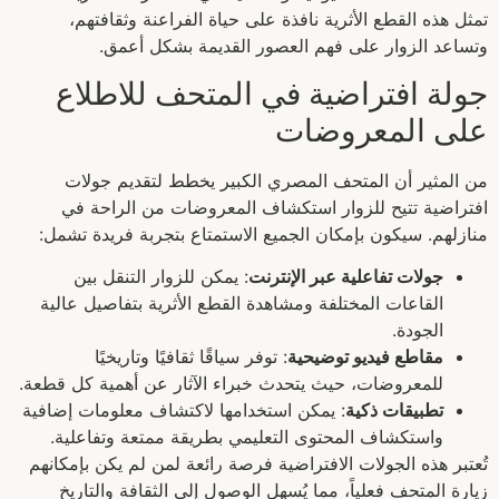
تمثل هذه القطع الأثرية نافذة على حياة الفراعنة وثقافتهم،
وتساعد الزوار على فهم العصور القديمة بشكل أعمق.
جولة افتراضية في المتحف للاطلاع
على المعروضات
من المثير أن المتحف المصري الكبير يخطط لتقديم جولات
افتراضية تتيح للزوار استكشاف المعروضات من الراحة في
منازلهم. سيكون بإمكان الجميع الاستمتاع بتجربة فريدة تشمل:
جولات تفاعلية عبر الإنترنت
: يمكن للزوار التنقل بين
القاعات المختلفة ومشاهدة القطع الأثرية بتفاصيل عالية
الجودة.
مقاطع فيديو توضيحية
: توفر سياقًا ثقافيًا وتاريخيًا
للمعروضات، حيث يتحدث خبراء الآثار عن أهمية كل قطعة.
تطبيقات ذكية
: يمكن استخدامها لاكتشاف معلومات إضافية
واستكشاف المحتوى التعليمي بطريقة ممتعة وتفاعلية.
تُعتبر هذه الجولات الافتراضية فرصة رائعة لمن لم يكن بإمكانهم
زيارة المتحف فعلياً، مما يُسهل الوصول إلى الثقافة والتاريخ