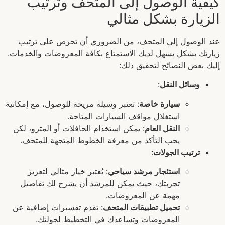
كيفية الوصول إلى المتحف وترتيب
الزيارة بشكل مثالي
عند الوصول إلى المتحف، من الضروري أن تحرص على ترتيب
زيارتك بشكل يسهل لديك الاستمتاع بكافة المعروضات والخدمات.
إليك بعض النصائح لتحقيق ذلك:
وسائل النقل
:
سيارة خاصة
: تعتبر وسيلة مريحة للوصول، مع إمكانية
استغلال مواقف السيارات المتاحة.
النقل العام
: يمكن استخدام الحافلات أو المترو، لكن
يجب التأكد من معرفة الخطوط المتجهة للمتحف.
ترتيب الجولات
:
استئجار مرشد سياحي
: يُعتبر خيار مثالي لتعزيز
تجربتك، حيث يمكن للمرشد أن يشرح لك تفاصيل
مهمة عن المعروضات.
تحميل تطبيقات المتحف
: تقدم تفسيرات إضافية عن
المعروضات وتساعدك في التخطيط لجولتك.