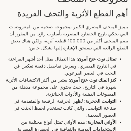
أهم القطع الأثرية والتحف الفريدة
يتميز المتحف المصري الكبير بمجموعة ضخمة من المعروضات
التي تحكي تاريخ الحضارة المصرية بأسلوب رائع. من المقرر أن
يضم المتحف أكثر من 100,000 قطعة أثرية، ولكن هناك بعض
القطع الرائعة التي تستحق الإشارة إليها بشكل خاص:
تمثال توت عنخ آمون
: هذا التمثال يمثل أحد أشهر الفراعنة
في التاريخ المصري، ويعرض تفاصيل دقيقة تعكس فن
النحت في العصر الفرعوني.
كنز الملك توت عنخ آمون
: يعتبر من أكثر الاكتشافات الأثرية
شهرة في التاريخ، حيث يحتوي على مجموعة مذهلة من
المصوغات الذهبية والأدوات الجنائزية.
التوابيت الحجرية
: تُظهر الحرفية الرفيعة والمتقدمة في
صناعة التوابيت، والتي كانت تستخدم لحفظ الجثث في
العصور القديمة.
الأواني الفخارية
: هذه الأواني تمثل أنواع مختلفة من
الاستخدامات اليومية والثقافية في الحضارة المصرية.