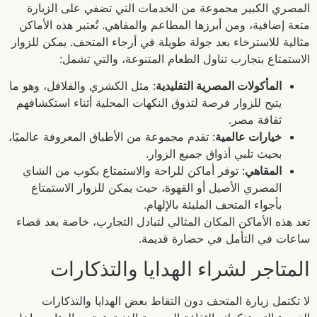
المصري الكبير مجموعة من الخدمات التي تضفي على الزيارة
متعة إضافية، ومن أبرزها المطاعم والمقاهي. تُعتبر هذه الأماكن
مثالية للاسترخاء بعد جولة طويلة في أرجاء المتحف. يمكن للزوار
الاستمتاع بتجارب تناول الطعام المتنوعة، والتي تشمل:
المأكولات المصرية التقليدية
: مثل الكشري والفلافل، وهو ما
يتيح للزوار فرصة لتذوق النكهات المحلية أثناء استكشافهم
ثقافة مصر.
خيارات عالمية
: تقدم مجموعة من الأطباق المعروفة عالميًا،
بحيث تلبي أذواق جميع الزوار.
المقاهي
: توفر أماكن للراحة والاستمتاع بكوب من الشاي
المصري الأصيل أو القهوة، حيث يمكن للزوار الاستمتاع
بأجواء المتحف المليئة بالإلهام.
تعد هذه الأماكن المكان المثالي لتبادل التجارب، خاصة بعد قضاء
ساعات في التأمل في حضارة قديمة.
المتاجر لشراء الهدايا والتذكارات
لا تكتمل زيارة المتحف دون التقاط بعض الهدايا والتذكارات