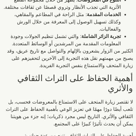
الأثرية التي تجذب الأنظار وتروي قصصًا عن ثقافات مختلفة.
الخدمات المقدمة
: مثل الراحة في المطاعم والمقاهي،
وكذلك تسهيل الوصول إلى المعرفة من خلال الورش
والفعاليات.
تجربة الزائر الشاملة
: والتي تشمل تنظيم الجولات وجودة
المعلومات المقدمة من المرشدين أو الوسائط المتعددة.
الكثير من الزوار يشعرون بالإلهام والتواصل مع تاريخ عريق، وقد
يصبح من مهمتهم نقل هذه التجربة إلى الآخرين لتحفيزهم على
زيارة المتحف والاستمتاع بنفس التجربة الفريدة.
أهمية الحفاظ على التراث الثقافي
والأثري
لا تقتصر زيارة المتحف على الاستمتاع بالمعروضات فحسب، بل
تلعب أيضًا دورًا مهمًا في تعزيز الوعي بأهمية الحفاظ على التراث
الثقافي والأثري. التاريخ ليس مجرد ذكريات؛ إنه جزء من هويتنا
يمكن أن يحدث تأثيرًا كبيرًا على المجتمع.
أهمية الحفاظ على التراث الثقافي تنبع من عدة جوانب: