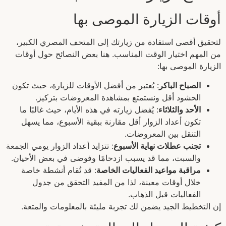
أوقات الزيارة الموصى بها
لتحقيق أقصى استفادة من زيارتك إلى المتحف المصري الكبير،
من المهم اختيار الوقت المناسب. هنا بعض النصائح حول أوقات
الزيارة الموصى بها:
الصباح الباكر
: يُعتبر من أفضل الأوقات للزيارة، حيث تكون
الحشود أقل ونستمتع بمشاهدة المعروضات بتركيز.
الأحد والثلاثاء
: يُفضل زيارته في هذه الأيام، حيث غالبًا ما
تكون أعداد الزوار أقل مقارنة ببقية الأسبوع، مما يسهل
التنقل بين المعروضات.
تجنب عطلات نهاية الأسبوع
: تتزايد أعداد الزوار يومي الجمعة
والسبت، مما قد يسبب ازدحامًا وفوضى في بعض الأحيان.
مراقبة مواعيد الفعاليات الخاصة
: قد تُقام أنشطة خاصة
خلال أوقات معينة، لذا من المفيد التحقق من جدول
الفعاليات قبل الذهاب.
إن التخطيط الجيد يضمن لك تجربة مليئة بالمعلومات والمتعة.