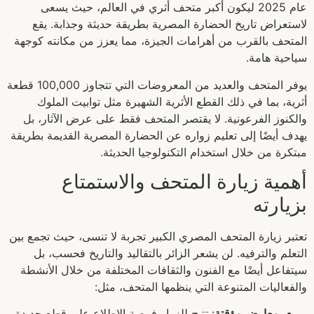
عام 2025 ليكون أكبر متحف أثري في العالم، حيث يسعى
لاستعراض تاريخ الحضارة المصرية بطريقة حديثة وجذابة. يقع
المتحف بالقرب من أهرامات الجيزة، مما يعزز من مكانته كوجهة
سياحية هامة.
يوفر المتحف والعديد من المعروضات التي تتجاوز 100,000 قطعة
أثرية، بما في ذلك القطع الأثرية الشهيرة مثل توابيت الملوك
والكنوز الفرعونية. لا يقتصر المتحف فقط على عرض الآثار، بل
يهدف أيضًا إلى تعليم زواره عن الحضارة المصرية القديمة بطريقة
مبتكرة من خلال استخدام التكنولوجيا الحديثة.
أهمية زيارة المتحف والاستمتاع
بزيارته
تعتبر زيارة المتحف المصري الكبير تجربة لا تنسى، حيث تجمع بين
التعلم والترفيه. لن يشعر الزائر بالتقاليد والتاريخ فحسب، بل
سيتفاعل أيضًا مع الفنون والثقافات المختلفة من خلال الأنشطة
والفعاليات المتنوعة التي ينظمها المتحف، مثل:
معارض مؤقتة
: تتيح للزوار فرصة الاطلاع على قطع جديدة