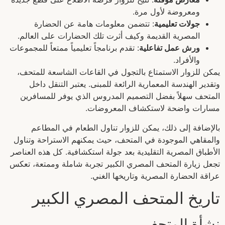
ومعروضة لأول مرة.
جولات تعليمية
: تتضمن معلومات هامة عن الحضارة
المصرية القديمة وكيف أثرت تلك الحضارات على العالم.
ورش عمل تفاعلية
: تقدم برنامجاً تعليمياً ممتعاً للمجموعات
والأفراد.
يمكن للزوار الاستمتاع بالتجول في القاعات الشاسعة للمتحف،
وتقدير الهندسة المعمارية الرائعة للمبنى. يعتبر التنقل داخل
المتحف سهلاً بفضل التصميم المدروس الذي يوفر للمسافرين
مسارات واضحة لاستكشاف المعروضات.
بالإضافة إلى ذلك، يمكن للزوار تناول الطعام في المطاعم
والمقاهي الموجودة في المتحف، حيث يمكنهم الاستراحة وتناول
الأطباق المصرية التقليدية بعد جولة استكشافية. كل هذه العناصر
تجعل زيارة المتحف المصري الكبير تجربة شاملة وممتعة، تعكس
عراقة الحضارة المصرية وتاريخها الغني.
تاريخ المتحف المصري الكبير
نشأة المتحف