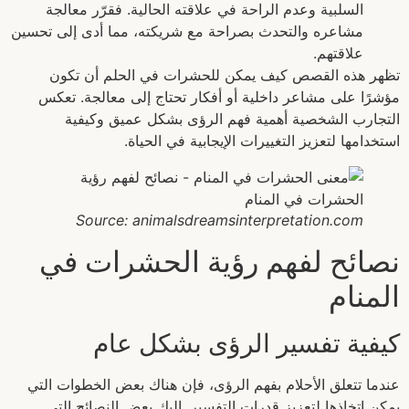
السلبية وعدم الراحة في علاقته الحالية. فقرّر معالجة
مشاعره والتحدث بصراحة مع شريكته، مما أدى إلى تحسين
علاقتهم.
تظهر هذه القصص كيف يمكن للحشرات في الحلم أن تكون
مؤشرًا على مشاعر داخلية أو أفكار تحتاج إلى معالجة. تعكس
التجارب الشخصية أهمية فهم الرؤى بشكل عميق وكيفية
استخدامها لتعزيز التغييرات الإيجابية في الحياة.
Source: animalsdreamsinterpretation.com
نصائح لفهم رؤية الحشرات في
المنام
كيفية تفسير الرؤى بشكل عام
عندما تتعلق الأحلام بفهم الرؤى، فإن هناك بعض الخطوات التي
يمكن اتخاذها لتعزيز قدرات التفسير. إليك بعض النصائح التي