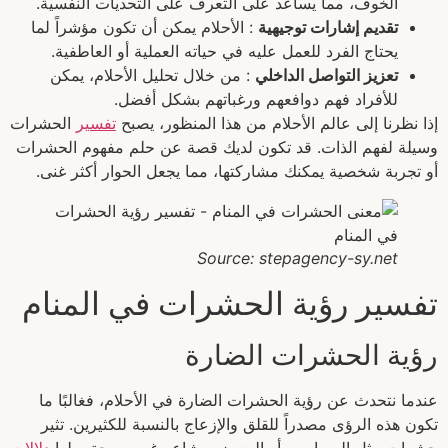
الخوف، مما يساعد على التعرف على التحديات النفسية.
تقديم إشارات توجيهية
: الأحلام يمكن أن تكون مؤشراً لما
يحتاج الفرد للعمل عليه في حياته العملية أو العاطفية.
تعزيز التواصل الداخلي
: من خلال تحليل الأحلام، يمكن
للأفراد فهم دوافعهم ورغباتهم بشكل أفضل.
إذا نظرنا إلى عالم الأحلام من هذا المنظور، يصبح
تفسير
الحشرات
وسيلة لفهم الذات. قد تكون لديك قصة عن حلم مفهوم الحشرات
أو تجربة شخصية يمكنك مشاركتها، مما يجعل الحوار أكثر غنى.
Source: stepagency-sy.net
تفسير رؤية الحشرات في المنام
رؤية الحشرات الضارة
عندما نتحدث عن رؤية الحشرات الضارة في الأحلام، فغالبًا ما
تكون هذه الرؤى مصدراً للقلق والإزعاج بالنسبة للكثيرين. تثير
حشرات مثل الصراصير أو البعوض مشاعر غير مريحة، ولها
دلالات