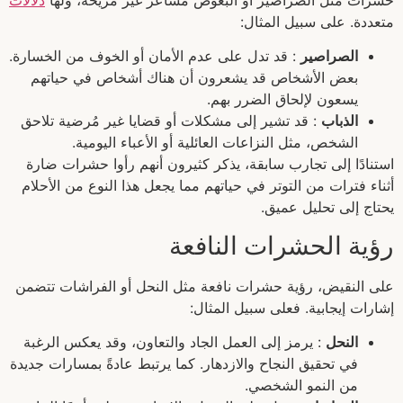
متعددة. على سبيل المثال:
الصراصير
: قد تدل على عدم الأمان أو الخوف من الخسارة.
بعض الأشخاص قد يشعرون أن هناك أشخاص في حياتهم
يسعون لإلحاق الضرر بهم.
الذباب
: قد تشير إلى مشكلات أو قضايا غير مُرضية تلاحق
الشخص، مثل النزاعات العائلية أو الأعباء اليومية.
استنادًا إلى تجارب سابقة، يذكر كثيرون أنهم رأوا حشرات ضارة
أثناء فترات من التوتر في حياتهم مما يجعل هذا النوع من الأحلام
يحتاج إلى تحليل عميق.
رؤية الحشرات النافعة
على النقيض، رؤية حشرات نافعة مثل النحل أو الفراشات تتضمن
إشارات إيجابية. فعلى سبيل المثال:
النحل
: يرمز إلى العمل الجاد والتعاون، وقد يعكس الرغبة
في تحقيق النجاح والازدهار. كما يرتبط عادةً بمسارات جديدة
من النمو الشخصي.