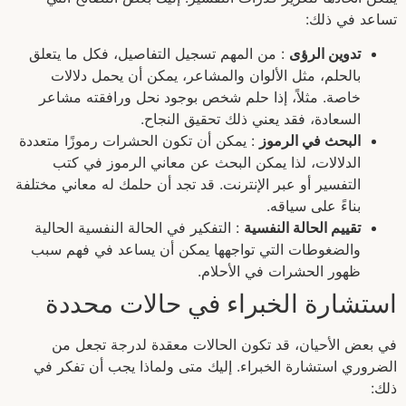
تساعد في ذلك:
تدوين الرؤى
: من المهم تسجيل التفاصيل، فكل ما يتعلق
بالحلم، مثل الألوان والمشاعر، يمكن أن يحمل دلالات
خاصة. مثلاً، إذا حلم شخص بوجود نحل ورافقته مشاعر
السعادة، فقد يعني ذلك تحقيق النجاح.
البحث في الرموز
: يمكن أن تكون الحشرات رموزًا متعددة
الدلالات، لذا يمكن البحث عن معاني الرموز في كتب
التفسير أو عبر الإنترنت. قد تجد أن حلمك له معاني مختلفة
بناءً على سياقه.
تقييم الحالة النفسية
: التفكير في الحالة النفسية الحالية
والضغوطات التي تواجهها يمكن أن يساعد في فهم سبب
ظهور الحشرات في الأحلام.
استشارة الخبراء في حالات محددة
في بعض الأحيان، قد تكون الحالات معقدة لدرجة تجعل من
الضروري استشارة الخبراء. إليك متى ولماذا يجب أن تفكر في
ذلك: