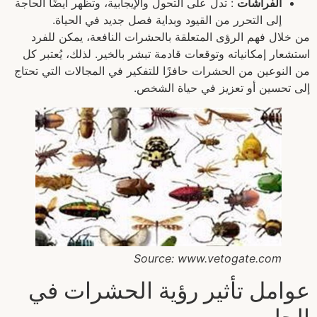
الفراشات
: تدل على التحول والإيجابية، وتظهر أيضًا الحاجة
إلى التحرر من القيود وبداية فصل جديد في الحياة.
من خلال فهم الرؤى المتعلقة بالحشرات النافعة، يمكن للفرد
استشعار إمكانياته وتوقعات قادمة تبشر بالخير. لذلك، يُعتبر كل
من النوعين من الحشرات حافزًا للتفكير في المجالات التي تحتاج
إلى تحسين أو تعزيز في حياة الشخص.
Source: www.vetogate.com
عوامل تأثير رؤية الحشرات في