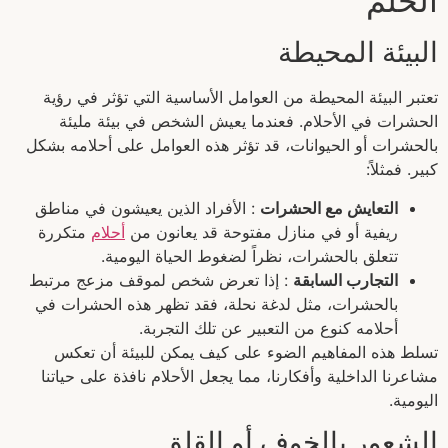
الحلم
البيئة المحيطة
تعتبر البيئة المحيطة من العوامل الأساسية التي تؤثر في رؤية
الحشرات في الأحلام. فعندما يعيش الشخص في بيئة مليئة
بالحشرات أو الحيوانات، قد تؤثر هذه العوامل على أحلامه بشكل
كبير. فمثلاً:
التعايش مع الحشرات
: الأفراد الذين يعيشون في مناطق
ريفية أو في منازل مفتوحة قد يعانون من
أحلام
متكررة
تتعلق بالحشرات، نظراً لضغوط الحياة اليومية.
التجارب السابقة
: إذا تعرض شخص لموقف مزعج مرتبط
بالحشرات، مثل لدغة نحلة، فقد تظهر هذه الحشرات في
أحلامه كنوع من التعبير عن تلك التجربة.
تسلط هذه المفاهيم الضوء على كيف يمكن للبيئة أن تعكس
مشاعرنا الداخلية وأفكارنا، مما يجعل الأحلام نافذة على حياتنا
اليومية.
الشعور بالخوف أو القلق