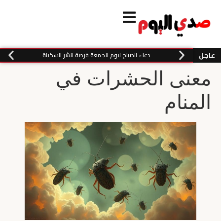
عاجل
دعاء الصباح ليوم الجمعة فرصة لنشر السكينة
معنى الحشرات في
المنام