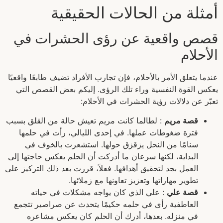
أمثلة من الحالات الحقيقية
قصص واقعية عن رؤى الحشرات في
الأحلام
عندما يتعلق الأمر بالأحلام، فإن تجارب الأفراد تضيف طابعًا واقعيًا
يعكس القوة النفسية وراء تلك الرؤى. إليكم بعض القصص التي
تعبّر عن دلالات رؤية الحشرات في الأحلام:
قصة مريم
: لطالما كانت مريم تعيش حالة من القلق بسبب
فترة ضغوطات عملها. في إحدى الليالي، رأت في حلمها
سنامًا من النحل يزقزق حولها. استشعرت بالخوف في
البداية، لكنها سرعان ما أدركت أن الحلم يعكس حاجتها إلى
العمل بجد لتحقيق أهدافها. فعلاً، قررت بعد ذلك التركيز على
تطوير مهاراتها وتعزيز تعاونها مع زملائها.
قصة علي
: علي الذي كان يواجه مشكلات في حياته
العاطفية رأى في حلمه حكيمًا يتحدث عن صراصير تتجمع
في منزله. بعدها، أدرك أن الحلم كان يعكس مشاعره