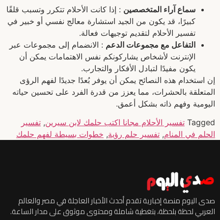
سماع آراء المتخصصين
: إذا كانت الأحلام تتكرر وتسبب قلقًا
كبيرًا، قد يكون من الجيد استشارة معالج نفسي أو خبير في
تفسير الأحلام لتقديم توجيهات فعالة.
التفاعل مع مجموعات الدعم
: الانضمام إلى مجموعات عبر
الإنترنت لأشخاص يشاركونكم نفس الاهتمامات يمكن أن
يكون مفيدًا لتبادل الأفكار والتجارب.
إن استخدام هذه النصائح يمكن أن يوفر بُعدًا جديدًا لفهم الرؤى
المتعلقة بالحشرات، مما يعزز من قدرة الفرد على تحسين حياته
اليومية وفهم ذاته بشكل أعمق.
Tagged
تفسير الأحلام مجانا اكتب حلمك لابن سيرين
,
تفسير
الحلم في المنام
,
تفسير حلم رؤية
,
خطوات بسيطة لفهم حلمك
صدى اليوم منصة إخبارية تقدم أحدث الأخبار العاجلة في مصر والعالم
العربي لحظة بلحظة، بتغطية شاملة ومحتوى موثوق على مدار الساعة.