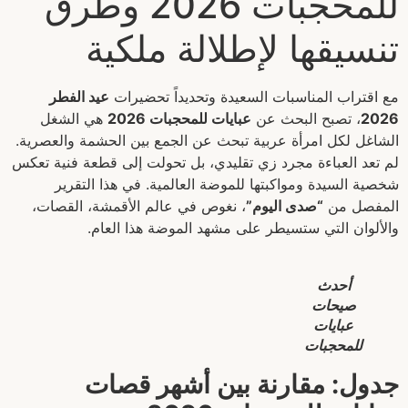
للمحجبات 2026 وطرق
تنسيقها لإطلالة ملكية
مع اقتراب المناسبات السعيدة وتحديداً تحضيرات
عيد الفطر
2026
، تصبح البحث عن
عبايات للمحجبات 2026
هي الشغل
الشاغل لكل امرأة عربية تبحث عن الجمع بين الحشمة والعصرية.
لم تعد العباءة مجرد زي تقليدي، بل تحولت إلى قطعة فنية تعكس
شخصية السيدة ومواكبتها للموضة العالمية. في هذا التقرير
المفصل من
“صدى اليوم”
، نغوص في عالم الأقمشة، القصات،
والألوان التي ستسيطر على مشهد الموضة هذا العام.
أحدث
صيحات
عبايات
للمحجبات
جدول: مقارنة بين أشهر قصات