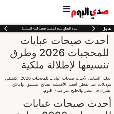
عاجل
دعاء الصباح ليوم الجمعة فرصة لنشر السكينة
أحدث صيحات عبايات
للمحجبات 2026 وطرق
تنسيقها لإطلالة ملكية
الدليل الشامل لأحدث صيحات عبايات للمحجبات 2026. اكتشفي
موديلات عيد الفطر، أفضل الأقمشة، نصائح التنسيق، وأماكن
الشراء في مصر والخليج عبر صدى اليوم.
أحدث صيحات عبايات