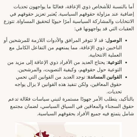
أما بالنسبة للأشخاص ذوي الإعاقة، فغالبًا ما يواجهون تحديات
إضافية عند مزاولة حقوقهم السياسية. يُعتبر تعزيز حقوقهم في
الانتخابات والمشاركة السياسية أمرًا حيويًا لتحقيق المساواة. تتوزع
العقبات التي قد يواجهونها في:
الوصول
: قد لا تتوفر المرافق والأدوات اللازمة للمرشحين أو
الناخبين ذوي الإعاقة، مما يمنعهم من التفاعل الكامل مع
العملية الانتخابية.
التوعية
: يحتاج العديد من الأفراد ذوي الإعاقة إلى مزيد من
التوعية حول حقوقهم، وكيفية التصويت، والمرشحين.
القوانين المساندة
: توجد العديد من القوانين التي تحمي
حقوق المعاقين، ولكن تنفيذ هذه القوانين لا يزال يواجه
تحديات.
بالتأكيد، يتطلب الأمر جهودًا مستمرة لتبني سياسات فعّالة تدعم
حقوق السجناء والمعاقين في السياق السياسي، لضمان مجتمع
شامل يتمتع فيه جميع الأفراد بحقوقهم السياسية.