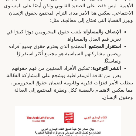
الأهمية، ليس فقط على الصعيد القانوني ولكن أيضًا على المستوى
الاجتماعي. يعكس هذا الأمر مدى التزام المجتمع بحقوق الإنسان
ويبرز القضايا التي تحتاج إلى معالجة، مثل:
الإنصاف والمساواة
: يلعب حقوق المحرومين دورًا كبيرًا في
تعزيز قيم العدل والمساواة.
استقرار المجتمع
: المجتمع الذي يحترم حقوق جميع أفراده
ويضمن مشاركتهم السياسية هو مجتمع أكثر استقرارًا
وتماسكًا.
النشر التوعوية
: تمكين الأفراد المعنيين من فهم حقوقهم
يعزز من ثقافة الديمقراطية ويشجع على المشاركة الفعّالة.
يتطلب الأمر قفزات فكرية وقانونية لضمان حقوق المحرومين،
مما يعكس الاهتمام بالقضية ككل ونظرة المجتمع إلى العدالة
وحقوق الإنسان.