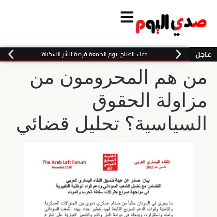
عاجل
دعاء الصباح ليوم الجمعة فرصة لنشر السكينة
من هم المحرومون من
مزاولة الحقوق
السياسية؟ تحليل قضائي