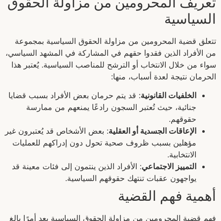
تعريف المحرومين من مزاولة الحقوق
السياسية
تتعلق قضية المحرومين من مزاولة الحقوق السياسية بمجموعة
من الأفراد الذين فقدوا حقهم في المشاركة في المشهد السياسي،
سواء من خلال الانتخاب أو الترشح للمناصب السياسية. يُعتبر هذا
الحرمان نتيجة لعدة أسباب، منها:
الخلفيات القانونية
: قد يتم حرمان بعض الأفراد بسبب قضايا
جنائية، حيث تُعتبر السجون رادعًا يمنعهم من ممارسة
حقوقهم.
الإعاقات الجسدية أو العقلية
: بعض الأشخاص قد يُعتبرون غير
مؤهلين بسبب ظروف صحية تحول دون إدراكهم للعمليات
الانتخابية.
التمييز الاجتماعي
: الأفراد الذين ينتمون إلى فئات معينة قد
يواجهون عقبات تنتهك حقوقهم السياسية.
أهمية فهم القضية
فهم قضية المحرومين من مزاولة الحقوق السياسية يعد أمرًا بالغ