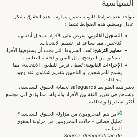
السياسية
تتواجد عدة ضوابط قانونية تضمن ممارسة هذه الحقوق بشكل
عادل ومنظم. هذه الضوابط تشمل:
التسجيل القانوني
: يفرض على الأفراد تسجيل أنفسهم
كناخبين، مما يساعد في تنظيم الانتخابات.
معايير الترشح
: تُحدد الشروط التي يجب أن يستوفيها الأفراد
ليتمكنوا من الترشح، مثل السن والخلفية التعليمية.
الإجراءات القانونية
: تُعطى فرص للطعون الانتخابية، مما
يسمح للمرشحين أو الناخبين بتقديم شكاوى عند وجود
مخالفات.
تعتبر هذه الضوابط safeguards لحماية الحقوق السياسية،
وتساهم في تعزيز الثقة بين الأفراد والدولة، مما يؤدي إلى مجتمع
أكثر استقرارًا وشفافية.
Source: democraticac.de