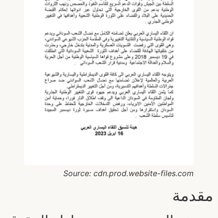
Source: cdn.prod.website-files.com
مقدمة