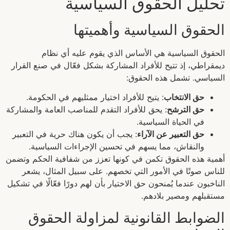
تحليل الحقوق السياسية
الحقوق السياسية وأهميتها
الحقوق السياسية هي الأساس الذي يقوم عليه أي نظام
ديمقراطي، إذ تتيح للأفراد المشاركة بشكل فعّال في صنع القرار
السياسي. تشمل هذه الحقوق:
حق الانتخاب
: يتيح للأفراد اختيار ممثليهم في الحكومة.
حق الترشح
: يحق للأفراد التقدم للمناصب العامة والمشاركة
في الحياة السياسية.
حق التعبير عن الآراء
: يجب أن يكون هناك حرية في التعبير
والنقاش، مما يسهم في تحسين الإجراءات السياسية.
أهمية هذه الحقوق تكمن في كونها تعزز من شفافية الحكم وتضمن
للناس صوتًا في الأمور التي تخصهم. على سبيل المثال، يشعر
الناخبون عندما يُمنحون حق الاختيار بأن لهم دورًا فعّالًا في تشكيل
مستقبلهم ومصير بلادهم.
الضوابط القانونية لمزاولة الحقوق