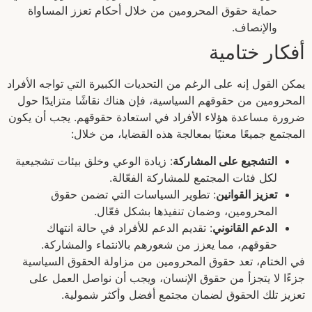
حماية حقوق المحرومين من خلال أحكام تعزز المساواة
والإنصاف.
أفكار ختامية
يمكن القول إنه على الرغم من التحديات الكبيرة التي تواجه الأفراد
المحرومين من حقوقهم السياسية، فإن هناك نقاشًا متزايدًا حول
ضرورة مساعدة هؤلاء الأفراد في استعادة حقوقهم. يجب أن يكون
المجتمع جميعًا معنيًا بمعالجة هذه القضايا، من خلال:
التشجيع على المشاركة
: زيادة الوعي وخلق بيئات تشجيعية
لكل فئات المجتمع للمشاركة الفعّالة.
تعزيز القوانين
: تطوير السياسات التي تضمن حقوق
المحرومين، وضمان تنفيذها بشكل فعّال.
الدعم القانوني
: تقديم الدعم للأفراد في حالة انتهاك
حقوقهم، مما يعزز من شعورهم بالانتماء والمشاركة.
في الختام، تعد حقوق المحرومين من مزاولة الحقوق السياسية
جزءًا لا يتجزأ من حقوق الإنسان، ويجب أن نواصل العمل على
تعزيز تلك الحقوق لضمان مجتمع أفضل وأكثر شمولية.