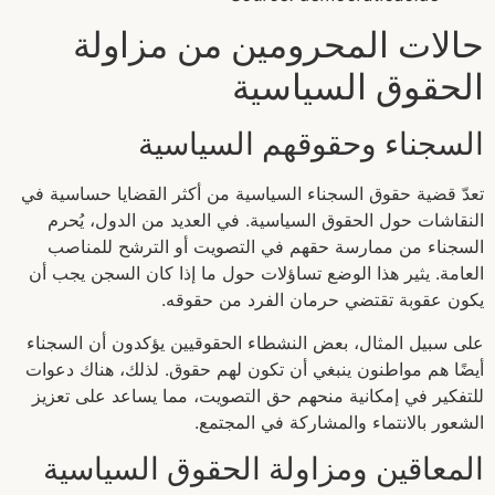
حالات المحرومين من مزاولة
الحقوق السياسية
السجناء وحقوقهم السياسية
تعدّ قضية حقوق السجناء السياسية من أكثر القضايا حساسية في
النقاشات حول الحقوق السياسية. في العديد من الدول، يُحرم
السجناء من ممارسة حقهم في التصويت أو الترشح للمناصب
العامة. يثير هذا الوضع تساؤلات حول ما إذا كان السجن يجب أن
يكون عقوبة تقتضي حرمان الفرد من حقوقه.
على سبيل المثال، بعض النشطاء الحقوقيين يؤكدون أن السجناء
أيضًا هم مواطنون ينبغي أن تكون لهم حقوق. لذلك، هناك دعوات
للتفكير في إمكانية منحهم حق التصويت، مما يساعد على تعزيز
الشعور بالانتماء والمشاركة في المجتمع.
المعاقين ومزاولة الحقوق السياسية