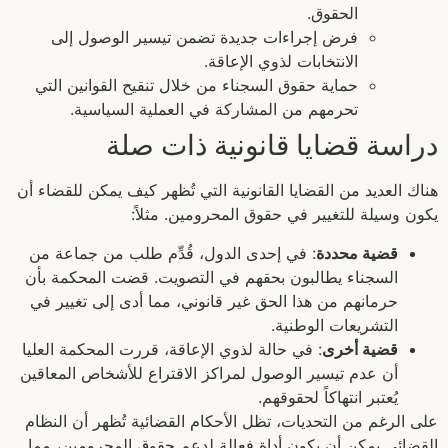
الحقوق.
فرض إجراءات جديدة تضمن تيسير الوصول إلى
الانتخابات لذوي الإعاقة.
حماية حقوق السجناء من خلال تنقيح القوانين التي
تحرمهم من المشاركة في العملية السياسية.
دراسة قضايا قانونية ذات صلة
هناك العديد من القضايا القانونية التي تُظهر كيف يمكن للقضاء أن
يكون وسيلة للتغيير في حقوق المحرومين. مثلاً:
قضية محددة
: في إحدى الدول، قُدِّم طلب من جماعة من
السجناء يطالبون بحقهم في التصويت. قضت المحكمة بأن
حرمانهم من هذا الحق غير قانوني، مما أدى إلى تغيير في
التشريعات الوطنية.
قضية أخرى
: في حالة لذوي الإعاقة، قررت المحكمة العليا
أن عدم تيسير الوصول لمراكز الاقتراع للأشخاص المعاقين
يُعتبر انتهاكاً لحقوقهم.
على الرغم من التحديات، تظل الأحكام القضائية تُظهر أن النظام
القضائي يمكن أن يكون أداة فعالة لدعم حقوق المحرومين، مما