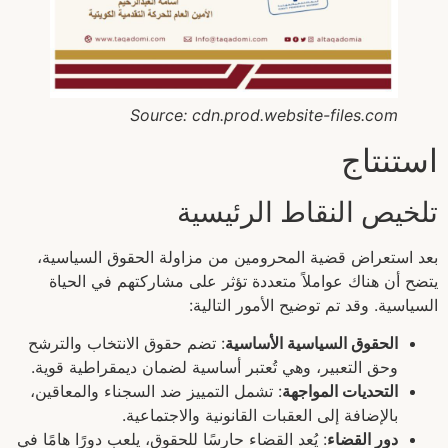
Source: cdn.prod.website-files.com
استنتاج
تلخيص النقاط الرئيسية
بعد استعراض قضية المحرومين من مزاولة الحقوق السياسية،
يتضح أن هناك عواملاً متعددة تؤثر على مشاركتهم في الحياة
السياسية. وقد تم توضيح الأمور التالية:
الحقوق السياسية الأساسية
: تضم حقوق الانتخاب والترشح
وحق التعبير، وهي تُعتبر أساسية لضمان ديمقراطية قوية.
التحديات المواجهة
: تشمل التمييز ضد السجناء والمعاقين،
بالإضافة إلى العقبات القانونية والاجتماعية.
دور القضاء
: يُعد القضاء حارسًا للحقوق، يلعب دورًا هامًا في