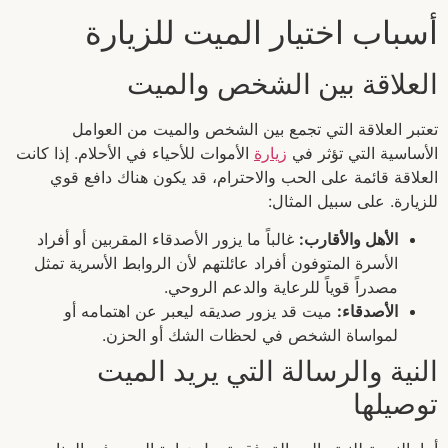
أسباب اختيار الميت للزيارة
العلاقة بين الشخص والميت
تعتبر العلاقة التي تجمع بين الشخص والميت من العوامل
الأساسية التي تؤثر في
زيارة
الأموات للأحياء في الأحلام. إذا كانت
العلاقة قائمة على الحب والاحترام، قد يكون هناك دافع قوي
للزيارة. على سبيل المثال:
الأهل والأقارب:
غالباً ما يزور الأصدقاء المقربين أو أفراد
الأسرة المتوفون أفراد عائلتهم لأن الروابط الأسرية تمثل
مصدراً قوياً للرعاية والدعم الروحي.
الأصدقاء:
ميت قد يزور صديقه ليعبر عن اهتمامه أو
لمواساة الشخص في لحظات الشك أو الحزن.
النية والرسالة التي يريد الميت
توصيلها