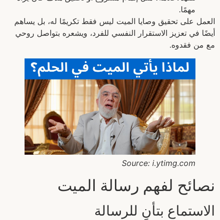
مهمًا.
العمل على تحقيق وصايا الميت ليس فقط تكريمًا له، بل يساهم
أيضًا في تعزيز الاستقرار النفسي للفرد، ويشعره بتواصل روحي
مع من فقدوه.
Source: i.ytimg.com
نصائح لفهم رسالة الميت
الاستماع بتأنٍ للرسالة