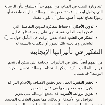
عند زيارة الميت في المنام، من المهم جداً الاستماع بتأنٍ للرسالة
التي يحاول إيصالها. فقد تتضمن هذه الرسالة إشارات واضحة أو
رموزًا تحتاج لفهم أعمق. يمكن أن يكون مفيدًا:
تدوين الأفكار:
الاحتفاظ بمفكرة لتدوين التفاصيل التي
تتذكرها بعد الحلم، فقد تحتوي على رموز تحتاج لتحليل.
التفكر في الحلم:
قضاء بعض الوقت في التأمل حول ما رآه
الشخص وما تعنيه تلك الصور أو الكلمات بالنسبة له.
التفكير في تأثيراتها الإيجابية
من المهم أيضاً النظر في التأثيرات الإيجابية التي يمكن أن تنجم
عن رسالة الميت. كيف يمكن استخدام الرسالة لتحسين الحياة
اليومية؟ قد تشمل:
تحفيز النفس:
العمل نحو تحقيق الأهداف والأحلام التي قد
يكون الميت قد رسخها في عقل الشخص.
تعزيز الروابط الأسرية:
قد تشجع الرسالة على تعزيز
التواصل مع الأصدقاء والعائلة، مما يعمق العلاقات المحببة.
بتبني هذه المقاربة، يستطيع الشخص الاستفادة من الرسائل