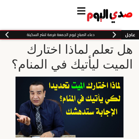
عاجل
دعاء الصباح ليوم الجمعة فرصة لنشر السكينة
هل تعلم لماذا اختارك
الميت ليأتيك في المنام؟