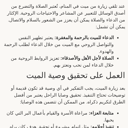
عند تلقي زيارة من ميت في المنام، تُعتبر الصلاة والتضرع من
أصدق الوسائل للتعبير عن المشاعر والاحتياجات الروحية. الإكثار
من الدعاء والصلاة يمكن أن يعزز من الشعور بالسلام والاتصال.
يمكن أن تشمل:
الدعاء للميت بالرحمة والمغفرة:
يعتبر تطهير النفس
والتواصل الروحي مع الميت من خلال الدعاء لطلب الرحمة
والهدوء.
الصلاة لأجل الأهل والأصدقاء:
تعزيز الروابط الروحية من
خلال الدعاء لمن نحب ونعتز بهم.
العمل على تحقيق وصية الميت
بعد زيارة الميت، يجب التفكير في أي وصية قد تكون قديمة أو
توضيحات تحتاج التنفيذ. تحقيق وصايا الراحل يعتبر من أفضل
الطرق لتكريم ذكراه. من الممكن أن تتضمن هذه الوصايا:
متابعة العزاء:
مراعاة الأسرة والقيام بأعمال البر التي كان
يحبها.
تنفيذ أحلامه:
مثل إتمام مشروع أو تحقيق هدف كان يراه