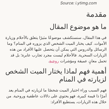
Source: i.ytimg.com
مقدمة
ما هو موضوع المقال
في هذا المقال، سنستكشف موضوعًا مثيرًا يتعلق بالأحلام وزيارة
الأموات. كيف يختار الميت الشخص الذي يزوره في المنام؟ وما
الرسائل والدروس التي يمكن أن يتحصل عليها الأفراد من هذه
الزيارات السحرية. فالأحلام ليست مجرد تجارب عابرة؛ بل قد
تحمل معانٍ عميقة ومؤشرات
روحية
.
أهمية فهم لماذا يختار الميت الشخص
لزيارته في المنام
فهم السبب وراء اختيار الميت شخصًا ما لزيارته في المنام يعد
أمرًا ذا قيمة كبيرة، فهو يحتوي على دلالات عاطفية وروحية. من
خلال هذه الزيارات، يستطيع الأفراد: