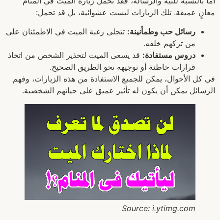
أما بالنسبة للنية والرسالة، فقد تحمل زيارة الميت في المنام
معانٍ عميقة. تلك الزيارات ليست عشوائية، بل قد تحمل:
رسائل حب وطمأنينة:
تتجلى رغبة الميت في الاطمئنان على
من تركهم خلفه.
دروس مستفادة:
قد يسعى الميت لتحذير الشخص من اتخاذ
قرارات خاطئة أو توجيهه نحو الطريق الصحيح.
في كل الأحوال، يمكن للجميع الاستفادة من هذه الزيارات، وفهم
الرسائل يمكن أن يكون له تأثير عميق على حياتهم الشخصية.
Source: i.ytimg.com