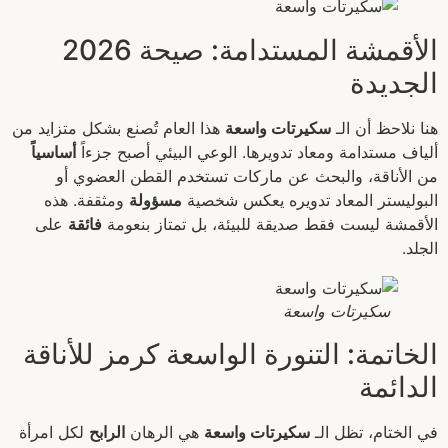
الأقمشة المستدامة: صيحة 2026
الجديدة
هنا نلاحظ أن الـ
سكيرتات واسعة
هذا العام تُصنع بشكل متزايد من
ألياف مستدامة ومعاد تدويرها. الوعي البيئي أصبح جزءاً
أساسياً
من الأناقة، والبحث عن ماركات تستخدم القطن العضوي أو
البوليستر المعاد تدويره يعكس شخصية
مسؤولة
ومثقفة. هذه
الأقمشة ليست فقط صديقة للبيئة، بل تمتاز بنعومة
فائقة
على
الجلد.
سكيرتات واسعة
الخاتمة: التنورة الواسعة كرمز للأناقة
الدائمة
في الختام، تظل الـ
سكيرتات واسعة
هي الرهان
الرابح
لكل امرأة