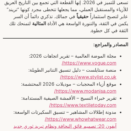
تسعى للتميز في 2026. إنها القطعة التي تجمع بين التاريخ العريق
للأزياء والمستقبل العملي، مما يجعلها تتخطى مجرد كونها “تريند”
عابر لتصبح استثماراً
حقيقياً
في جمالك. تذكري دائماً أن السر
يكمن في الثقة، والتنورة الواسعة هي الأداة
المثالية
لتمنحك تلك
الثقة في كل خطوة.
المصادر والمراجع:
مجلة الموضة العالمية – تقرير اتجاهات 2026:
https://www.vogue.com/
منصة ستايلست – دليل تنسيق التنانير الطويلة:
https://www.stylist.co.uk/
موقع أزياء المحجبات – موديلات 2026 المحتشمة:
https://www.modanisa.com/
تقرير خبراء النسيج – الأقمشة الصيفية المستدامة:
https://www.textiletoday.com/
مدونة إطلالات المشاهير – تنسيق السكيرتات الواسعة:
https://www.whowhatwear.com/
آيفون 20: تصميم فائق النحافة ونظام تبريد ثوري جديد